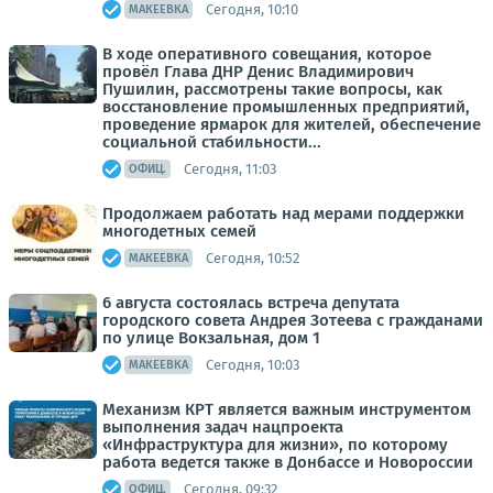
Сегодня, 10:10
МАКЕЕВКА
В ходе оперативного совещания, которое
провёл Глава ДНР Денис Владимирович
Пушилин, рассмотрены такие вопросы, как
восстановление промышленных предприятий,
проведение ярмарок для жителей, обеспечение
социальной стабильности...
Сегодня, 11:03
ОФИЦ.
Продолжаем работать над мерами поддержки
многодетных семей
Сегодня, 10:52
МАКЕЕВКА
6 августа состоялась встреча депутата
городского совета Андрея Зотеева с гражданами
по улице Вокзальная, дом 1
Сегодня, 10:03
МАКЕЕВКА
Механизм КРТ является важным инструментом
выполнения задач нацпроекта
«Инфраструктура для жизни», по которому
работа ведется также в Донбассе и Новороссии
Сегодня, 09:32
ОФИЦ.