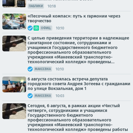
10:18
ПАБЛИКИ
«Песочный компас»: путь к гармонии через
творчество
10:10
ОФИЦ.
С целью приведения территории в надлежащее
санитарное состояние, сотрудниками и
учащимися Государственного бюджетного
профессионального образовательного
учреждения «Макеевский транспортно-
технологический колледж» проведены...
10:10
МАКЕЕВКА
6 августа состоялась встреча депутата
городского совета Андрея Зотеева с гражданами
по улице Вокзальная, дом 1
10:03
МАКЕЕВКА
Сегодня, 6 августа, в рамках акции «Чистый
четверг», сотрудниками и учащимися
Государственного бюджетного
профессионального образовательного
учреждения «Макеевский транспортно-
технологический колледж» проведены работы