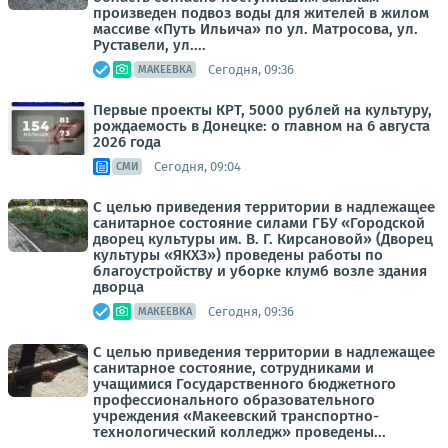
произведен подвоз воды для жителей в жилом
массиве «Путь Ильича» по ул. Матросова, ул.
Руставели, ул....
Сегодня, 09:36
МАКЕЕВКА
Первые проекты КРТ, 5000 рублей на культуру,
рождаемость в Донецке: о главном на 6 августа
2026 года
Сегодня, 09:04
СМИ
С целью приведения территории в надлежащее
санитарное состояние силами ГБУ «Городской
дворец культуры им. В. Г. Кирсановой» (Дворец
культуры «ЯКХЗ») проведены работы по
благоустройству и уборке клумб возле здания
дворца
Сегодня, 09:36
МАКЕЕВКА
С целью приведения территории в надлежащее
санитарное состояние, сотрудниками и
учащимися Государственного бюджетного
профессионального образовательного
учреждения «Макеевский транспортно-
технологический колледж» проведены...