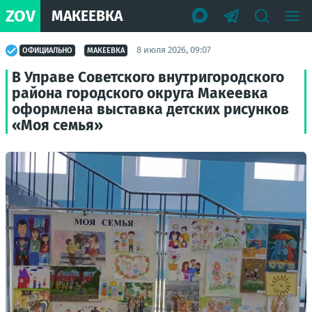
ZOV
МАКЕЕВКА
8 июля 2026, 09:07
ОФИЦИАЛЬНО
МАКЕЕВКА
В Управе Советского внутригородского
района городского округа Макеевка
оформлена выставка детских рисунков
«Моя семья»