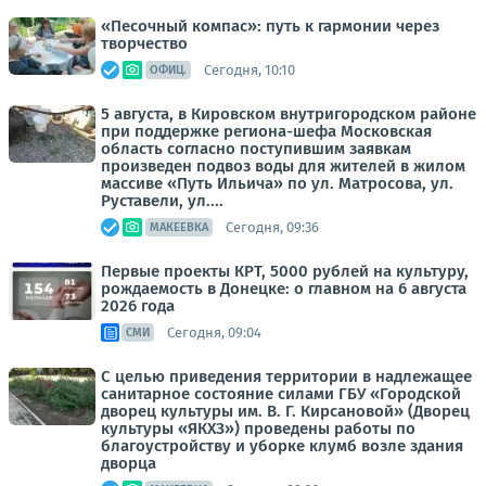
«Песочный компас»: путь к гармонии через
творчество
Сегодня, 10:10
ОФИЦ.
5 августа, в Кировском внутригородском районе
при поддержке региона-шефа Московская
область согласно поступившим заявкам
произведен подвоз воды для жителей в жилом
массиве «Путь Ильича» по ул. Матросова, ул.
Руставели, ул....
Сегодня, 09:36
МАКЕЕВКА
Первые проекты КРТ, 5000 рублей на культуру,
рождаемость в Донецке: о главном на 6 августа
2026 года
Сегодня, 09:04
СМИ
С целью приведения территории в надлежащее
санитарное состояние силами ГБУ «Городской
дворец культуры им. В. Г. Кирсановой» (Дворец
культуры «ЯКХЗ») проведены работы по
благоустройству и уборке клумб возле здания
дворца