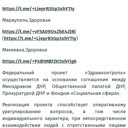
https://t.me/+LjeprR3Gp3xhYTIy
Мариуполь.Здоровье
https://t.me/+vF5A09OxZbE4ZjRi
(
https://t.me/+LjeprR3Gp3xhYTIy
)
Макеевка.Здоровье
https://t.me/+PxB1MB7ZK5xhYjg6
Федеральный проект «Здравконтроль»
осуществляется на основании соглашения между
Минздравом ДНР, Общественной палатой ДНР,
Прокуратурой ДНР и Фондом «Социальная сфера».
Реализация проекта способствует оперативному
урегулированию вопросов, в том числе
индивидуального характера, при непосредственном
взаимодействии людей с ответственными лицами