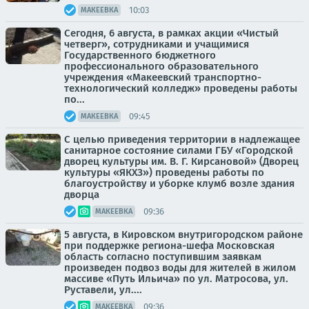
10:03
МАКЕЕВКА
Сегодня, 6 августа, в рамках акции «Чистый
четверг», сотрудниками и учащимися
Государственного бюджетного
профессионального образовательного
учреждения «Макеевский транспортно-
технологический колледж» проведены работы
по...
09:45
МАКЕЕВКА
С целью приведения территории в надлежащее
санитарное состояние силами ГБУ «Городской
дворец культуры им. В. Г. Кирсановой» (Дворец
культуры «ЯКХЗ») проведены работы по
благоустройству и уборке клумб возле здания
дворца
09:36
МАКЕЕВКА
5 августа, в Кировском внутригородском районе
при поддержке региона-шефа Московская
область согласно поступившим заявкам
произведен подвоз воды для жителей в жилом
массиве «Путь Ильича» по ул. Матросова, ул.
Руставели, ул....
09:36
МАКЕЕВКА