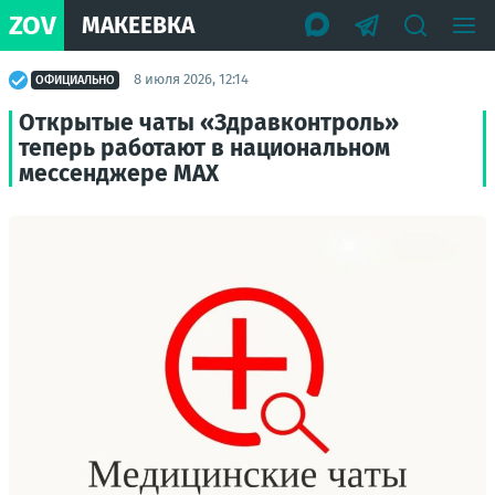
ZOV
МАКЕЕВКА
8 июля 2026, 12:14
ОФИЦИАЛЬНО
Открытые чаты «Здравконтроль»
теперь работают в национальном
мессенджере MAX