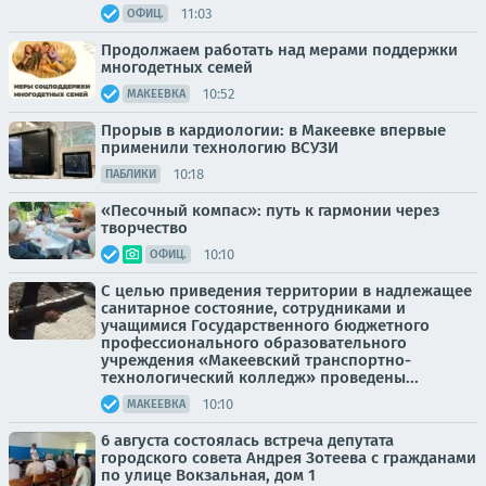
11:03
ОФИЦ.
Продолжаем работать над мерами поддержки
многодетных семей
10:52
МАКЕЕВКА
Прорыв в кардиологии: в Макеевке впервые
применили технологию ВСУЗИ
10:18
ПАБЛИКИ
«Песочный компас»: путь к гармонии через
творчество
10:10
ОФИЦ.
С целью приведения территории в надлежащее
санитарное состояние, сотрудниками и
учащимися Государственного бюджетного
профессионального образовательного
учреждения «Макеевский транспортно-
технологический колледж» проведены...
10:10
МАКЕЕВКА
6 августа состоялась встреча депутата
городского совета Андрея Зотеева с гражданами
по улице Вокзальная, дом 1