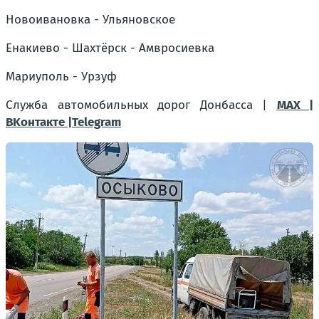
Новоивановка - Ульяновское
Енакиево - Шахтёрск - Амвросиевка
Мариуполь - Урзуф
Служба автомобильных дорог Донбасса |
MAX |
BKонтакте |Telegram