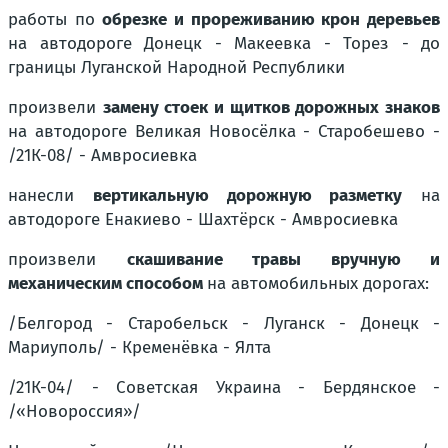
работы по
обрезке и прореживанию крон деревьев
на автодороге
Донецк - Макеевка - Торез - до
границы Луганской Народной Республики
произвели
замену стоек и щитков дорожных знаков
на автодороге
Великая Новосёлка - Старобешево -
/21К-08/ - Амвросиевка
нанесли
вертикальную дорожную разметку
на
автодороге
Енакиево - Шахтёрск - Амвросиевка
произвели
скашивание травы вручную и
механическим способом
на автомобильных дорогах:
/Белгород - Старобельск - Луганск - Донецк -
Мариуполь/ - Кременёвка - Ялта
/21К-04/ - Советская Украина - Бердянское -
/«Новороссия»/