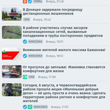
Вчера, 21:48
ОФИЦ.
В Донецке задержали посредницу
дистанционных мошенников
Вчера, 19:42
СМИ
В районе участились случаи засоров
канализационных сетей, вызванные
попаданием в трубы посторонних предметов
Вчера, 18:15
МАКЕЕВКА
Вниманию жителей жилого массива Бажанова!
Вчера, 18:12
МАКЕЕВКА
От прогулок до заплыва!. Макеевка становится
комфортнее для жизни
Вчера, 17:09
СМИ
Сегодня, 6 августа, в Червоногвардейском
районе прошла акция «Маленькие добрые
дела» — её цель проста и очень важна: сделать
территорию района уютнее и комфортнее для
жителей
Вчера, 17:07
МАКЕЕВКА