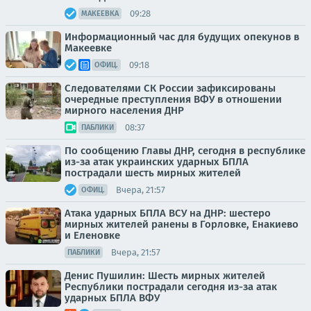
09:28
МАКЕЕВКА
Информационный час для будущих опекунов в
Макеевке
09:18
ОФИЦ.
Следователями СК России зафиксированы
очередные преступления ВФУ в отношении
мирного населения ДНР
08:37
ПАБЛИКИ
По сообщению Главы ДНР, сегодня в республике
из-за атак украинских ударных БПЛА
пострадали шесть мирных жителей
Вчера, 21:57
ОФИЦ.
Атака ударных БПЛА ВСУ на ДНР: шестеро
мирных жителей ранены в Горловке, Енакиево
и Еленовке
Вчера, 21:57
ПАБЛИКИ
Денис Пушилин: Шесть мирных жителей
Республики пострадали сегодня из-за атак
ударных БПЛА ВФУ