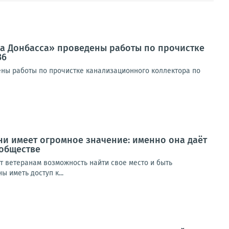
да Донбасса» проведены работы по прочистке
36
ны работы по прочистке канализационного коллектора по
ни имеет огромное значение: именно она даёт
 обществе
т ветеранам возможность найти свое место и быть
 иметь доступ к...