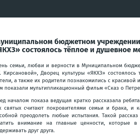
 Муниципальном бюджетном учреждении 
ЯКХЗ» состоялось тёплое и душевное м
ень семьи, любви и верности в Муниципальном бюдже
Г. Кирсановой», Дворец культуры «ЯКХЗ» состоялось
тели, а также их родители познакомились с красивой 
м показали мультипликационный фильм «Сказ о Петре
ед началом показа ведущая кратко рассказала ребят
х святых считают покровителями семьи и брака, и 
собной преодолеть любые испытания. Такой рассказ
атить внимание на главные ценности, которые в 
держивать друг друга.