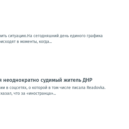
нить ситуацию.На сегодняшний день единого графика
ходят в моменты, когда...
ся неоднократно судимый житель ДНР
и в соцсетях, о которой в том числе писала Readovka.
азал, что за «иностранца»...