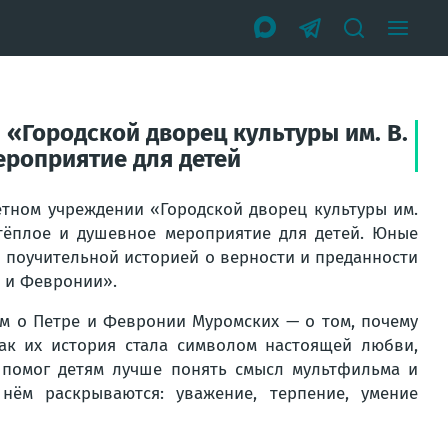
«Городской дворец культуры им. В.
ероприятие для детей
тном учреждении «Городской дворец культуры им.
 тёплое и душевное мероприятие для детей. Юные
и поучительной историей о верности и преданности
 и Февронии».
ам о Петре и Февронии Муромских — о том, почему
как их история стала символом настоящей любви,
 помог детям лучше понять смысл мультфильма и
нём раскрываются: уважение, терпение, умение