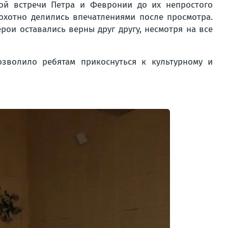
ой встречи Петра и Февронии до их непростого
охотно делились впечатлениями после просмотра.
рои оставались верны друг другу, несмотря на все
зволило ребятам прикоснуться к культурному и