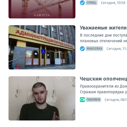
Сегодня, 10:58
ОФИЦ.
Уважаемые жители
В последние дни поступ
плановых отключений не
Сегодня, 11:
МАКЕЕВКА
Чешским ополченце
Правоохранители из Доне
Стражам правопорядка уд
Сегодня, 08:1
ПАБЛИКИ