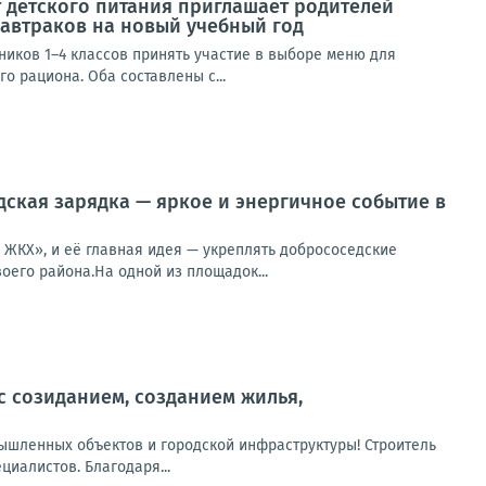
 детского питания приглашает родителей
завтраков на новый учебный год
иков 1–4 классов принять участие в выборе меню для
 рациона. Оба составлены с...
дская зарядка — яркое и энергичное событие в
ЖКХ», и её главная идея — укреплять добрососедские
оего района.На одной из площадок...
с созиданием, созданием жилья,
мышленных объектов и городской инфраструктуры! Строитель
циалистов. Благодаря...