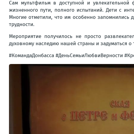
Сам мультфильм в доступной и увлекательной 
жизненного пути, полного испытаний. Дети с ин
Многие отметили, что им особенно запомнились до
трудности.
Мероприятие получилось не просто развлекате
духовному наследию нашей страны и задуматься о т
#КомандаДонбасса #ДеньСемьиЛюбвиВерности #Кр