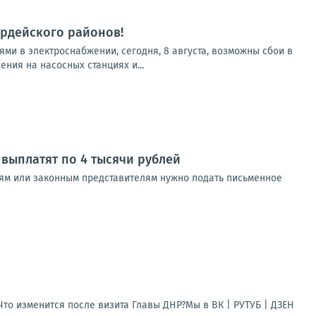
рдейского районов!
и в электроснабжении, сегодня, 8 августа, возможны сбои в
ия на насосных станциях и...
выплатят по 4 тысячи рублей
лям или законным представителям нужно подать письменное
то изменится после визита Главы ДНР?Мы в ВК | РУТУБ | ДЗЕН