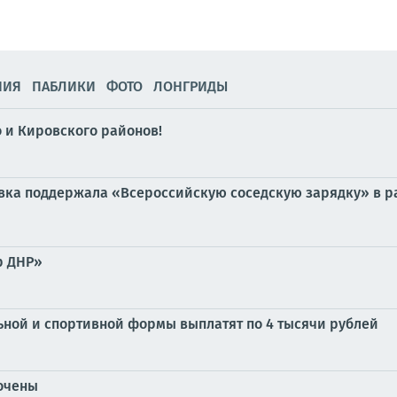
НИЯ
ПАБЛИКИ
ФОТО
ЛОНГРИДЫ
 и Кировского районов!
евка поддержала «Всероссийскую соседскую зарядку» в 
р ДНР»
ьной и спортивной формы выплатят по 4 тысячи рублей
точены