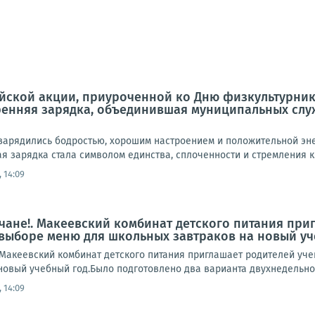
йской акции, приуроченной ко Дню физкультурника
ренняя зарядка, объединившая муниципальных слу
зарядились бодростью, хорошим настроением и положительной эне
я зарядка стала символом единства, сплоченности и стремления к.
 14:09
ане!. Макеевский комбинат детского питания приг
 выборе меню для школьных завтраков на новый у
акеевский комбинат детского питания приглашает родителей учен
овый учебный год.Было подготовлено два варианта двухнедельного
 14:09