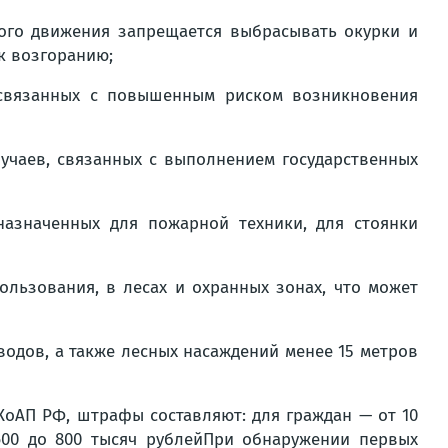
ного движения запрещается выбрасывать окурки и
к возгоранию;
 связанных с повышенным риском возникновения
учаев, связанных с выполнением государственных
назначенных для пожарной техники, для стоянки
льзования, в лесах и охранных зонах, что может
водов, а также лесных насаждений менее 15 метров
 КоАП РФ, штрафы составляют: для граждан — от 10
600 до 800 тысяч рублейПри обнаружении первых