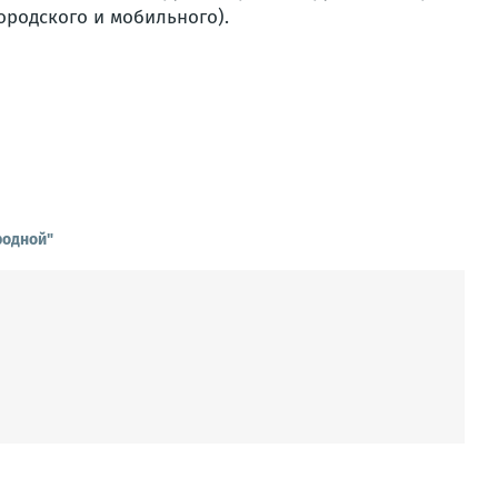
ородского и мобильного).
родной"