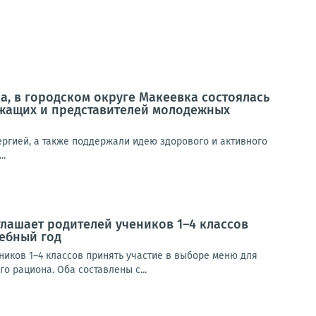
, в городском округе Макеевка состоялась
жащих и представителей молодежных
ргией, а также поддержали идею здорового и активного
..
лашает родителей учеников 1–4 классов
чебный год
иков 1–4 классов принять участие в выборе меню для
 рациона. Оба составлены с...