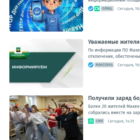
информационным площадк
Сегодня, 16:
ОФИЦ.
Уважаемые жители
По информации ПО Макее
отключение, обесточены 4
Сегодня, 16
МАКЕЕВКА
Получили заряд бо
Более 20 жителей Макее
собрались вместе на зар
Сегодня, 14:31
СМИ