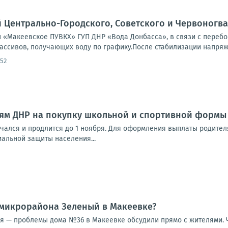
Центрально-Городского, Советского и Червоногва
«Макеевское ПУВКХ» ГУП ДНР «Вода Донбасса», в связи с перебоям
ссивов, получающих воду по графику.После стабилизации напряжен
:52
ям ДНР на покупку школьной и спортивной формы 
чался и продлится до 1 ноября. Для оформления выплаты родите
иальной защиты населения...
 микрорайона Зеленый в Макеевке?
ия — проблемы дома №36 в Макеевке обсудили прямо с жителями. Ч