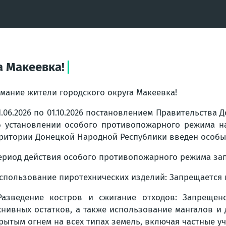
а Макеевка!
мание жители городского округа Макеевка!
1.06.2026 по 01.10.2026 постановлением Правительства 
 установлении особого противопожарного режима н
ритории Донецкой Народной Республики введен особ
ериод действия особого противопожарного режима за
Использование пиротехнических изделий: Запрещается
Разведение костров и сжигание отходов: Запрещено
нивных остатков, а также использование мангалов и
рытым огнем на всех типах земель, включая частные уч