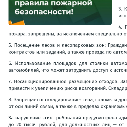
3. 
исп
4. 
пожара, запрещены, за исключением специально о
5. Посещение лесов и лесопарковых зон: Гражда
контрактов или заданий, а также проезда по авт
6. Использование площадок для стоянки автомо
автомобилей, что может затруднить доступ к исто
7. Несанкционированное размещение отходов: За
привести к увеличению риска возгораний. Склади
8. Запрещается складирование: сена, соломы и др
от оси линий связи, а также в пределах охраняем
За нарушение этих требований предусмотрена адми
до 20 тысяч рублей, для должностных лиц — от