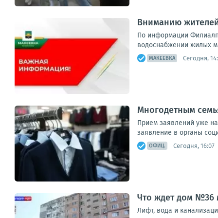
Вниманию жителей 
По информации Филиалп 
водоснабжении жилых ма
Сегодня, 14
МАКЕЕВКА
Многодетным семь
Прием заявлений уже на
заявление в органы соц
Сегодня, 16:07
ОФИЦ.
Что ждет дом №36
Лифт, вода и канализац