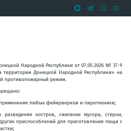
Донецкой Народной Республики от 07.05.2026 № 37-9
а территории Донецкой Народной Республики» на
ый противопожарный режим.
прещено:
 применение любых фейерверков и пиротехники;
 разведение костров, сжигание мусора, стерни,
 других приспособлений для приготовления пищи с
астки;