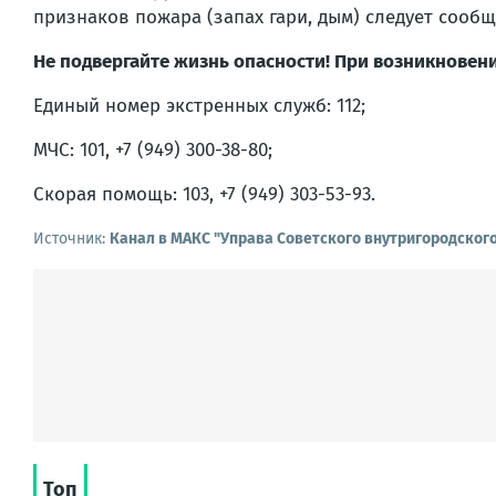
признаков пожара (запах гари, дым) следует сооб
Не подвергайте жизнь опасности! При возникновен
Единый номер экстренных служб: 112;
МЧС: 101, +7 (949) 300-38-80;
Скорая помощь: 103, +7 (949) 303-53-93.
Источник:
Канал в МАКС "Управа Советского внутригородског
Топ