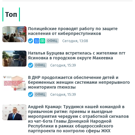
Топ
Полицейские проводят работу по защите
населения от киберпреступников
Сегодня, 13:08
ОФИЦ.
Наталья Бурцева встретилась с жителями пгт
Ясиновка в городском округе Макеевка
Сегодня, 15:39
ОФИЦ.
В ДНР продолжается обеспечение детей и
беременных женщин системами непрерывного
мониторинга глюкозы
Сегодня, 15:39
ОФИЦ.
Андрей Крамар: Трудимся нашей командой в
привычном ритме: приемы и выездные
мероприятия чередуем с отработкой сигналов
из чат-бота Главы Донецкой Народной
Республики в рамках общероссийского
партпроекта по контролю сферы ЖКХ