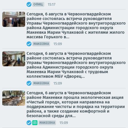
15:17
ОФИЦ.
Сегодня, 6 августа в Червоногвардейском
районе состоялась встреча руководителя
Управы Червоногвардейского внутригородского
района Администрации городского округа
Макеевка Марии Чулаковой с жителями жилого
массива Горького в...
15:09
МАКЕЕВКА
Сегодня, 6 августа в Червоногвардейском
районе состоялась встреча руководителя
Управы Червоногвардейского внутригородского
района Администрации городского округа
Макеевка Марии Чулаковой с трудовым
коллективом МБУ «Дворец...
15:09
МАКЕЕВКА
Сегодня, 6 августа в Червоногвардейском
районе Макеевки прошла экологическая акция
«Чистый город», которая направлена на
поддержание чистоты и порядка на территории
района, а также создание комфортной и
безопасной среды для...
15:09
МАКЕЕВКА