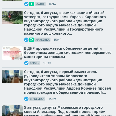
16:14
ОФИЦ.
Сегодня, 6 августа, в рамках акции «Чистый
четверг», сотрудниками Управы Кировского
внутригородского района Администрации
городского округа Макеевка Донецкой
Народной Республики и Государственного
казенного дошкольного...
15:40
МАКЕЕВКА
В ДНР продолжается обеспечение детей и
беременных женщин системами непрерывного
мониторинга глюкозы
15:39
ОФИЦ.
Сегодня, 6 августа, первый заместитель
руководителя Управы Кировского
внутригородского района Администрации
городского округа Макеевка Донецкой
Народной Республики Андрей Коренев провел
приём граждан в общественной приемной...
15:39
МАКЕЕВКА
5 августа, депутат Макеевского городского
совета Александр Подгорный провел приём
граждан в общественной приемной Кировского