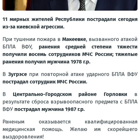
11 мирных жителей Республики пострадали сегодня
из-за киевской агрессии.
При тушении пожара в
Макеевке
, вызванного атакой
БПЛА ВФУ,
ранения средней степени тяжести
получили восемь сотрудников МЧС России; тяжелые
ранения получил мужчина 1978 г.р.
В
Зугрэсе
при повторной атаке ударного БПЛА ВФУ
пострадал сотрудник МЧС России.
В
Центрально-Городском районе Горловки
в
результате сброса взрывоопасного предмета с БПЛА
ВФУ
пострадал мужчина 1987 г.р.
Раненым оказывается квалифицированная
медицинская помощь. Желаю им скорейшего
выздоровления!