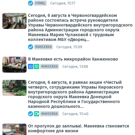
Сегодня, 15:17
ОФИЦ.
Сегодня, 6 августа в Червоногвардейском
районе состоялась встреча руководителя
Управы Червоногвардейского внутригородского
района Администрации городского округа
Макеевка Марии Чулаковой с трудовым
коллективом МБУ «Дворец...
Сегодня, 15:09
МАКЕЕВКА
В Макеевке есть микрорайон Ханженково
Сегодня, 13:08
МАКЕЕВКА
Сегодня, 6 августа, в рамках акции «Чистый
четверг», сотрудниками Управы Кировского
внутригородского района Администрации
городского округа Макеевка Донецкой
Народной Республики и Государственного
казенного дошкольного...
Сегодня, 15:40
МАКЕЕВКА
От прогулок до заплыва!. Макеевка становится
комфортнее для жизни