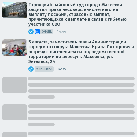
Горняцкий районный суд города Макеевки
защитил права несовершеннолетнего на
выплату пособий, страховых выплат,
причитающихся к выплате в связи с гибелью
участника СВО
14:44
ОФИЦ.
5 августа, заместитель главы Администрации
городского округа Макеевка Ирина Лях провела
встречу с населением на подведомственной
территории по адресу: г. Макеевка, ул.
Энгельса, 24
14:35
МАКЕЕВКА