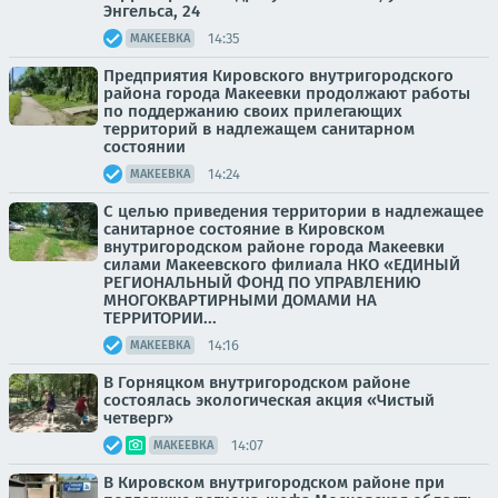
Энгельса, 24
14:35
МАКЕЕВКА
Предприятия Кировского внутригородского
района города Макеевки продолжают работы
по поддержанию своих прилегающих
территорий в надлежащем санитарном
состоянии
14:24
МАКЕЕВКА
С целью приведения территории в надлежащее
санитарное состояние в Кировском
внутригородском районе города Макеевки
силами Макеевского филиала НКО «ЕДИНЫЙ
РЕГИОНАЛЬНЫЙ ФОНД ПО УПРАВЛЕНИЮ
МНОГОКВАРТИРНЫМИ ДОМАМИ НА
ТЕРРИТОРИИ...
14:16
МАКЕЕВКА
В Горняцком внутригородском районе
состоялась экологическая акция «Чистый
четверг»
14:07
МАКЕЕВКА
В Кировском внутригородском районе при