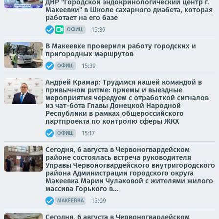
ДНР "Городской эндокринологический центр г.
Макеевки" в Школе сахарного диабета, которая
работает на его базе
15:39
ОФИЦ.
В Макеевке проверили работу городских и
пригородных маршрутов
15:39
ОФИЦ.
Андрей Крамар: Трудимся нашей командой в
привычном ритме: приемы и выездные
мероприятия чередуем с отработкой сигналов
из чат-бота Главы Донецкой Народной
Республики в рамках общероссийского
партпроекта по контролю сферы ЖКХ
15:17
ОФИЦ.
Сегодня, 6 августа в Червоногвардейском
районе состоялась встреча руководителя
Управы Червоногвардейского внутригородского
района Администрации городского округа
Макеевка Марии Чулаковой с жителями жилого
массива Горького в...
15:09
МАКЕЕВКА
Сегодня, 6 августа в Червоногвардейском