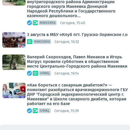
внутригородского района Администрации
городского округа Макеевка Донецкой
Народной Республики и Государственного
казенного дошкольного...
Сегодня, 15:40
МАКЕЕВКА
3 августа в МБУ «Клуб пгт. Грузско-Зорянское г.о
Сегодня, 16:32
МАКЕЕВКА
Валерий Скороходов, Павел Минаков и Игорь
Матрус провели субботник в общественном
месте Центрально-Городского района Макеевки
Сегодня, 16:14
ОФИЦ.
«Как бороться с сахарным диабетом?» —
помогают разобраться врачиэндокринологи ГБУ
ДНР "Городской эндокринологический центр г.
Макеевки" в Школе сахарного диабета, которая
работает на его базе
Сегодня, 15:39
ОФИЦ.