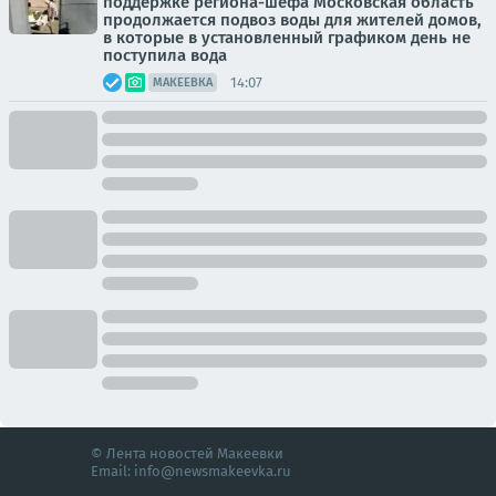
поддержке региона-шефа Московская область
продолжается подвоз воды для жителей домов,
в которые в установленный графиком день не
поступила вода
14:07
МАКЕЕВКА
© Лента новостей Макеевки
Email:
info@newsmakeevka.ru