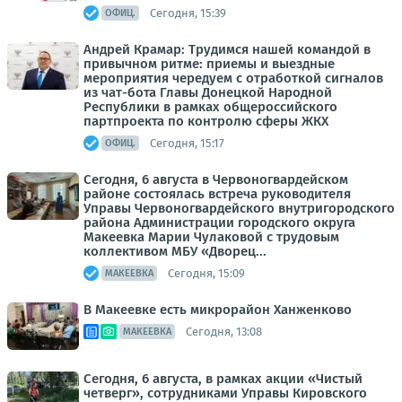
Сегодня, 15:39
ОФИЦ.
Андрей Крамар: Трудимся нашей командой в
привычном ритме: приемы и выездные
мероприятия чередуем с отработкой сигналов
из чат-бота Главы Донецкой Народной
Республики в рамках общероссийского
партпроекта по контролю сферы ЖКХ
Сегодня, 15:17
ОФИЦ.
Сегодня, 6 августа в Червоногвардейском
районе состоялась встреча руководителя
Управы Червоногвардейского внутригородского
района Администрации городского округа
Макеевка Марии Чулаковой с трудовым
коллективом МБУ «Дворец...
Сегодня, 15:09
МАКЕЕВКА
В Макеевке есть микрорайон Ханженково
Сегодня, 13:08
МАКЕЕВКА
Сегодня, 6 августа, в рамках акции «Чистый
четверг», сотрудниками Управы Кировского