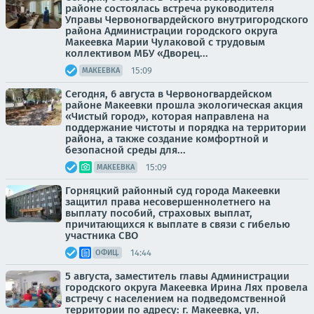
районе состоялась встреча руководителя
Управы Червоногвардейского внутригородского
района Администрации городского округа
Макеевка Марии Чулаковой с трудовым
коллективом МБУ «Дворец...
15:09
МАКЕЕВКА
Сегодня, 6 августа в Червоногвардейском
районе Макеевки прошла экологическая акция
«Чистый город», которая направлена на
поддержание чистоты и порядка на территории
района, а также создание комфортной и
безопасной среды для...
15:09
МАКЕЕВКА
Горняцкий районный суд города Макеевки
защитил права несовершеннолетнего на
выплату пособий, страховых выплат,
причитающихся к выплате в связи с гибелью
участника СВО
14:44
ОФИЦ.
5 августа, заместитель главы Администрации
городского округа Макеевка Ирина Лях провела
встречу с населением на подведомственной
территории по адресу: г. Макеевка, ул.