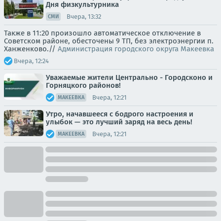
Дня физкультурника
Вчера, 13:32
СМИ
Также в 11:20 произошло автоматическое отключение в
Советском районе, обесточены 9 ТП, без электроэнергии п.
Ханженково.//
Администрация городского округа Макеевка
Вчера, 12:24
Уважаемые жители Центрально - Городсконо и
Горняцкого районов!
Вчера, 12:21
МАКЕЕВКА
Утро, начавшееся с бодрого настроения и
улыбок — это лучший заряд на весь день!
Вчера, 12:21
МАКЕЕВКА