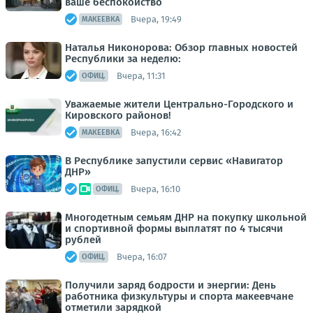
ваше беспокойство
Вчера, 19:49
МАКЕЕВКА
Наталья Никонорова: Обзор главных новостей
Республики за неделю:
Вчера, 11:31
ОФИЦ.
Уважаемые жители Центрально-Городского и
Кировского районов!
Вчера, 16:42
МАКЕЕВКА
В Республике запустили сервис «Навигатор
ДНР»
Вчера, 16:10
ОФИЦ.
Многодетным семьям ДНР на покупку школьной
и спортивной формы выплатят по 4 тысячи
рублей
Вчера, 16:07
ОФИЦ.
Получили заряд бодрости и энергии: День
работника физкультуры и спорта макеевчане
отметили зарядкой