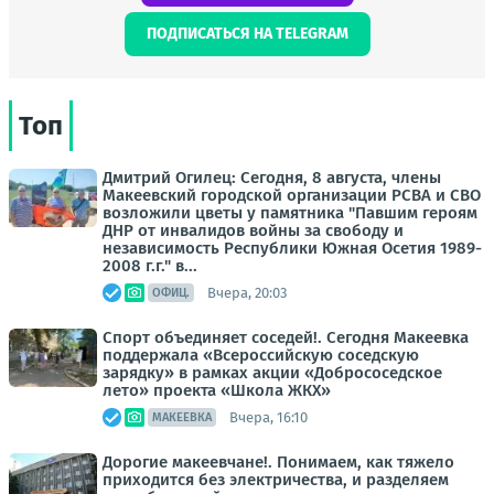
ПОДПИСАТЬСЯ НА TELEGRAM
Топ
Дмитрий Огилец: Сегодня, 8 августа, члены
Макеевский городской организации РСВА и СВО
возложили цветы у памятника "Павшим героям
ДНР от инвалидов войны за свободу и
независимость Республики Южная Осетия 1989-
2008 г.г." в...
Вчера, 20:03
ОФИЦ.
Спорт объединяет соседей!. Сегодня Макеевка
поддержала «Всероссийскую соседскую
зарядку» в рамках акции «Добрососедское
лето» проекта «Школа ЖКХ»
Вчера, 16:10
МАКЕЕВКА
Дорогие макеевчане!. Понимаем, как тяжело
приходится без электричества, и разделяем