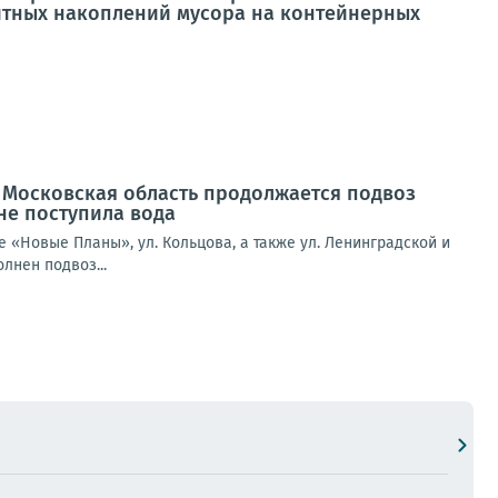
итных накоплений мусора на контейнерных
Московская область продолжается подвоз
не поступила вода
е «Новые Планы», ул. Кольцова, а также ул. Ленинградской и
лнен подвоз...