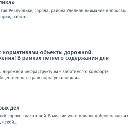
лика»
тия Республики, города, района.Уделили внимание вопросам
рий, работе...
 с нормативами объекты дорожной
ения! В рамках летнего содержания для
ы дорожной инфраструктуры – заботимся о комфорте
щественного транспорта установили...
рых дел
кий корпус спасателей. В миссии участвовали добровольцы из
жской...