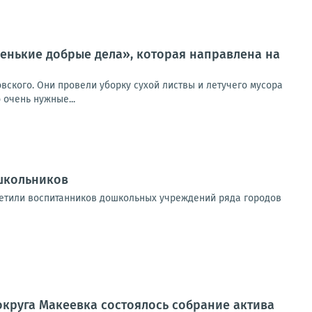
ленькие добрые дела», которая направлена на
вского. Они провели уборку сухой листвы и летучего мусора
 очень нужные...
школьников
етили воспитанников дошкольных учреждений ряда городов
 округа Макеевка состоялось собрание актива