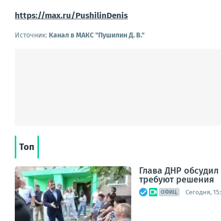
https://max.ru/PushilinDenis
Источник:
Канал в МАКС "Пушилин Д. В."
Топ
Глава ДНР обсуди
требуют решения
Сегодня, 15:
ОФИЦ.