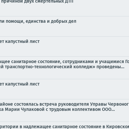
л причиной двух смертельных ДТП
ли помощи, единства и добрых дел
ет капустный лист
ащее санитарное состояние, сотрудниками и учащимися Г
й транспортно-технологический колледж» проведены...
ет капустный лист
 районе состоялась встреча руководителя Управы Червоно
а Марии Чулаковой с трудовым коллективом ООО...
территории в надлежащее санитарное состояние в Кировск