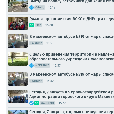
Выезд на полосу встречного движения ста
16:14
ОФИЦ.
Гуманитарная миссия ВСКС в ДНР: три неде
16:08
СМИ
В макеевском автобусе №19 от жары спаса
15:57
ПАБЛИКИ
С целью приведения территории в надлеж
образовательного учреждения «Макеевски
15:57
МАКЕЕВКА
В макеевском автобусе №19 от жары спаса
15:52
ПАБЛИКИ
Сегодня, 7 августа в Червоногвардейском
Администрации городского округа Макеевк
15:40
МАКЕЕВКА
Сегодня, 7 августа, с целью приведения 