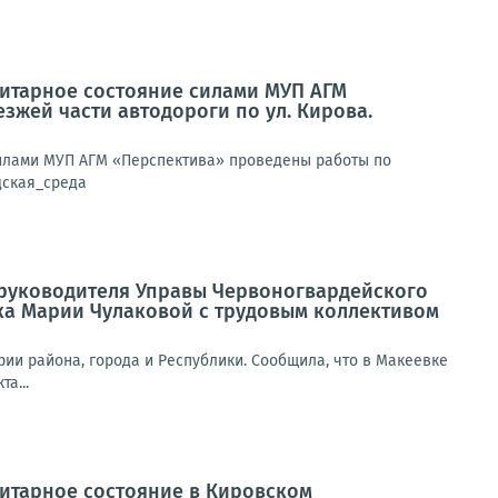
анитарное состояние силами МУП АГМ
жей части автодороги по ул. Кирова.
 силами МУП АГМ «Перспектива» проведены работы по
дская_среда
а руководителя Управы Червоногвардейского
ка Марии Чулаковой с трудовым коллективом
ии района, города и Республики. Сообщила, что в Макеевке
а...
нитарное состояние в Кировском