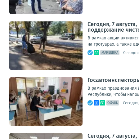
Сегодня, 7 август
поддержание чист
В рамках акции активис
на тротуарах, а также в
Сегодня,
МАКЕЕВКА
Госавтоинспектор
В рамках празднования 
Республики, чтобы напом
Сегодня,
ОФИЦ.
Сегодня, 7 август