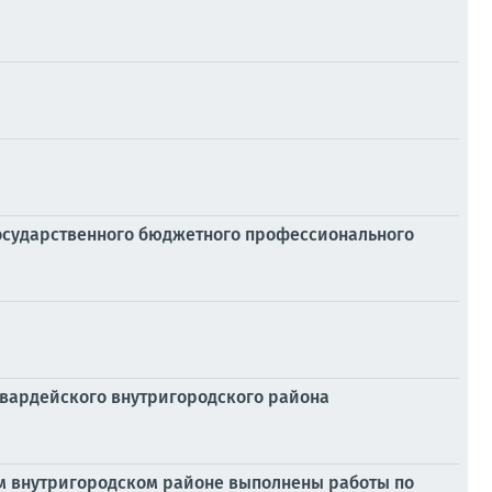
осударственного бюджетного профессионального
гвардейского внутригородского района
ом внутригородском районе выполнены работы по