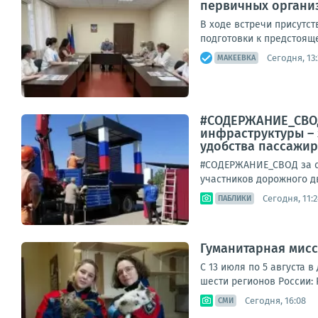
первичных органи
В ходе встречи присутс
подготовки к предстояще
Сегодня, 13:
МАКЕЕВКА
#СОДЕРЖАНИЕ_СВОД
инфраструктуры – 
удобства пассажиро
#СОДЕРЖАНИЕ_СВОД за су
участников дорожного д
Сегодня, 11:2
ПАБЛИКИ
Гуманитарная мисс
С 13 июля по 5 августа 
шести регионов России: 
Сегодня, 16:08
СМИ