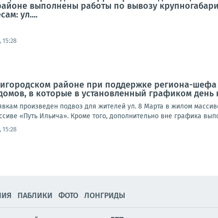
районе выполнены работы по вывозу крупногабар
м: ул....
 15:28
ригородском районе при поддержке региона-шефа 
домов, в которые в установленный графиком день 
заявкам произведен подвоз для жителей ул. 8 Марта в жилом массив
ссиве «Путь Ильича». Кроме того, дополнительно вне графика выпо
 15:28
НИЯ
ПАБЛИКИ
ФОТО
ЛОНГРИДЫ