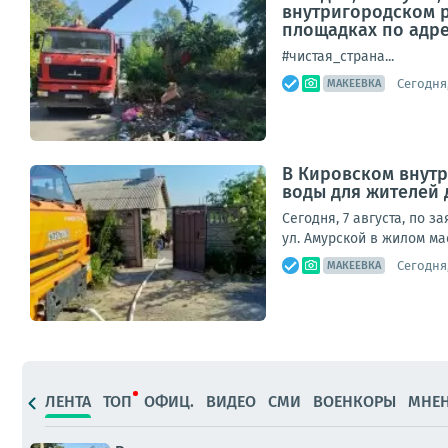
внутригородском 
площадках по адреса
#чистая_страна...
Сегодня,
МАКЕЕВКА
В Кировском внут
воды для жителей 
Сегодня, 7 августа, по 
ул. Амурской в жилом ма
Сегодня,
МАКЕЕВКА
ЛЕНТА
ТОП
ОФИЦ.
ВИДЕО
СМИ
ВОЕНКОРЫ
МНЕ