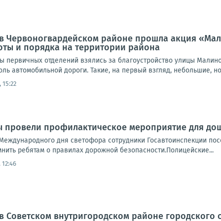
а, в Червоногвардейском районе прошла акция «Ма
оты и порядка на территории района
ты первичных отделений взялись за благоустройство улицы Малино
доль автомобильной дороги. Такие, на первый взгляд, небольшие, но
 15:22
ы провели профилактическое мероприятие для до
Международного дня светофора сотрудники Госавтоинспекции пос
нить ребятам о правилах дорожной безопасности.Полицейские...
 12:46
а, в Советском внутригородском районе городского