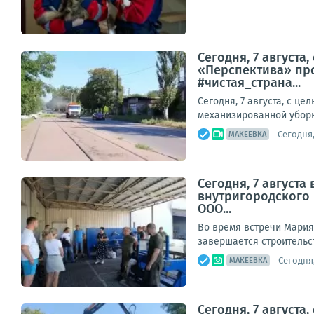
Сегодня, 7 август
«Перспектива» про
#чистая_страна...
Сегодня, 7 августа, с 
механизированной уборк
Сегодня,
МАКЕЕВКА
Сегодня, 7 август
внутригородского
ООО...
Во время встречи Мария
завершается строительст
Сегодня,
МАКЕЕВКА
Сегодня, 7 август