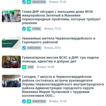
Вчера, 15:22
МАКЕЕВКА
Глава ДНР обсудил с жильцами дома №36
микрорайона Зеленый в Макеевке
первоочередные проблемы, которые требуют
решения
Вчера, 15:22
ОФИЦ.
Уважаемые жители Червоногвардейского и
Горняцкого районов!
Вчера, 20:14
МАКЕЕВКА
Гуманитарная миссия ВСКС в ДНР: три недели
помощи, единства и добрых дел
Вчера, 16:08
СМИ
Сегодня, 7 августа в Червоногвардейском
районе состоялась встреча руководителя
Управы Червоногвардейского внутригородского
района Администрации городского округа
Макеевка Марии Чулаковой с трудовым
коллективом ООО...
Вчера, 15:40
МАКЕЕВКА