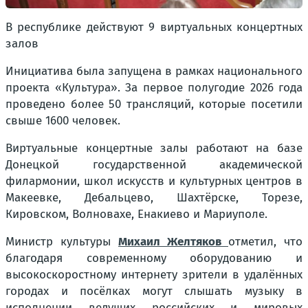
В республике действуют 9 виртуальных концертных
залов
Инициатива была запущена в рамках национального
проекта «Культура». За первое полугодие 2026 года
проведено более 50 трансляций, которые посетили
свыше 1600 человек.
Виртуальные концертные залы работают на базе
Донецкой государственной академической
филармонии, школ искусств и культурных центров в
Макеевке, Дебальцево, Шахтёрске, Торезе,
Кировском, Волновахе, Енакиево и Мариуполе.
Министр культуры
Михаил Желтяков
отметил, что
благодаря современному оборудованию и
высокоскоростному интернету зрители в удалённых
городах и посёлках могут слышать музыку в
исполнении ведущих российских и мировых