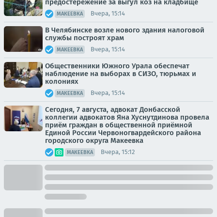
предостережение за выгул коз на кладбище
Вчера, 15:14
МАКЕЕВКА
В Челябинске возле нового здания налоговой
службы построят храм
Вчера, 15:14
МАКЕЕВКА
Общественники Южного Урала обеспечат
наблюдение на выборах в СИЗО, тюрьмах и
колониях
Вчера, 15:14
МАКЕЕВКА
Сегодня, 7 августа, адвокат Донбасской
коллегии адвокатов Яна Хуснутдинова провела
приём граждан в общественной приёмной
Единой России Червоногвардейского района
городского округа Макеевка
Вчера, 15:12
МАКЕЕВКА