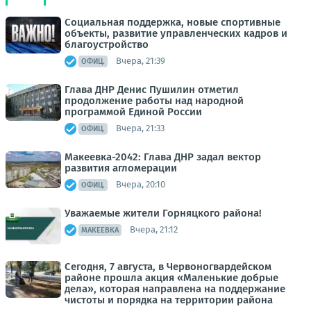
Социальная поддержка, новые спортивные
объекты, развитие управленческих кадров и
благоустройство
Вчера, 21:39
ОФИЦ.
Глава ДНР Денис Пушилин отметил
продолжение работы над народной
программой Единой России
Вчера, 21:33
ОФИЦ.
Макеевка-2042: Глава ДНР задал вектор
развития агломерации
Вчера, 20:10
ОФИЦ.
Уважаемые жители Горняцкого района!
Вчера, 21:12
МАКЕЕВКА
Сегодня, 7 августа, в Червоногвардейском
районе прошла акция «Маленькие добрые
дела», которая направлена на поддержание
чистоты и порядка на территории района