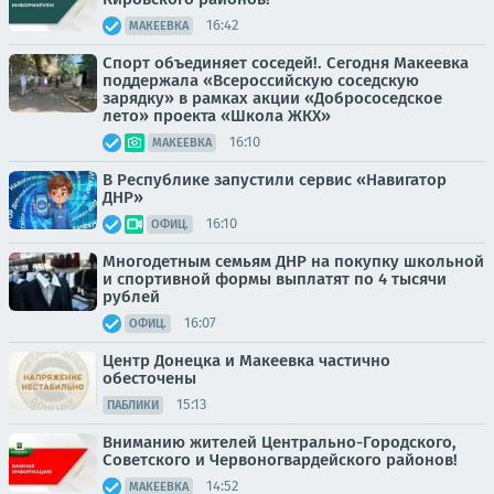
16:42
МАКЕЕВКА
Спорт объединяет соседей!. Сегодня Макеевка
поддержала «Всероссийскую соседскую
зарядку» в рамках акции «Добрососедское
лето» проекта «Школа ЖКХ»
16:10
МАКЕЕВКА
В Республике запустили сервис «Навигатор
ДНР»
16:10
ОФИЦ.
Многодетным семьям ДНР на покупку школьной
и спортивной формы выплатят по 4 тысячи
рублей
16:07
ОФИЦ.
Центр Донецка и Макеевка частично
обесточены
15:13
ПАБЛИКИ
Вниманию жителей Центрально-Городского,
Советского и Червоногвардейского районов!
14:52
МАКЕЕВКА