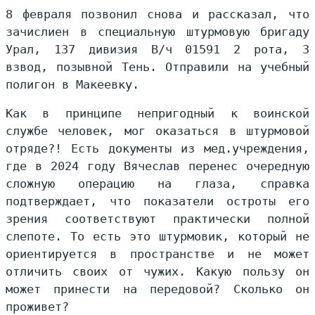
8 февраля позвонил снова и рассказал, что
зачислиен в специальную штурмовую бригаду
Урал, 137 дивизия В/ч 01591 2 рота, 3
взвод, позывной Тень. Отправили на учебный
полигон в Макеевку.
Как в принципе непригодный к воинской
службе человек, мог оказаться в штурмовой
отряде?! Есть документы из мед.учреждения,
где в 2024 году Вячеслав перенес очередную
сложную операцию на глаза, справка
подтверждает, что показатели остроты его
зрения соответствуют практически полной
слепоте. То есть это штурмовик, который не
ориентируется в пространстве и не может
отличить своих от чужих. Какую пользу он
может принести на передовой? Сколько он
проживет?