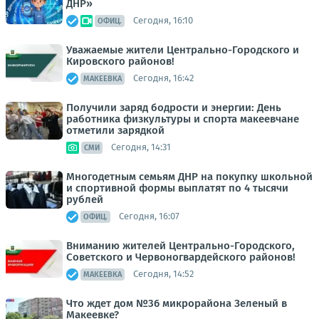
ДНР»
Сегодня, 16:10
ОФИЦ.
Уважаемые жители Центрально-Городского и
Кировского районов!
Сегодня, 16:42
МАКЕЕВКА
Получили заряд бодрости и энергии: День
работника физкультуры и спорта макеевчане
отметили зарядкой
Сегодня, 14:31
СМИ
Многодетным семьям ДНР на покупку школьной
и спортивной формы выплатят по 4 тысячи
рублей
Сегодня, 16:07
ОФИЦ.
Вниманию жителей Центрально-Городского,
Советского и Червоногвардейского районов!
Сегодня, 14:52
МАКЕЕВКА
Что ждет дом №36 микрорайона Зеленый в
Макеевке?