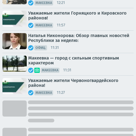
12:21
МАКЕЕВКА
Уважаемые жители Горняцкого и Кировского
районов!
11:57
МАКЕЕВКА
Наталья Никонорова: Обзор главных новостей
Республики за неделю:
11:31
ОФИЦ.
Макеевка — город с сильным спортивным
характером
11:31
МАКЕЕВКА
Уважаемые жители Червоногвардейского
района!
11:27
МАКЕЕВКА