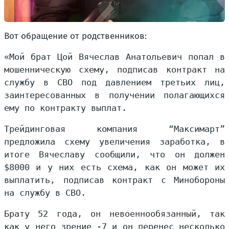
Вот обращение от родственников:
«Мой брат Цой Вячеслав Анатольевич попал в
мошенническую схему, подписав контракт на
службу в СВО под давлением третьих лиц,
заинтересованных в получении полагающихся
ему по контракту выплат.
Трейдинговая компания “Максимарт”
предложила схему увеличения заработка, в
итоге Вячеславу сообщили, что он должен
$8000 и у них есть схема, как он может их
выплатить, подписав контракт с Минобороны
на службу в СВО.
Брату 52 года, он невоеннообязанный, так
как у него зрение -7 и он перенес несколько