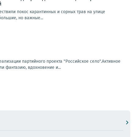
й
ществили покос карантинных и сорных трав на улице
ольшие, но важные...
еализации партийного проекта "Российское село".Активное
и фантазию, вдохновение и...