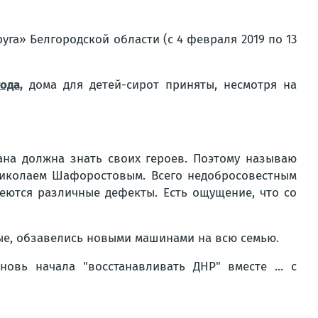
га» Белгородской области (с 4 февраля 2019 по 13
ода,
дома для детей-сирот приняты, несмотря на
рана должна знать своих героев. Поэтому называю
 Николаем Шафоростовым. Всего недобросовестным
еются различные дефекты. Есть ощущение, что со
вые, обзавелись новыми машинами на всю семью.
овь начала "восстанавливать ДНР" вместе ... с