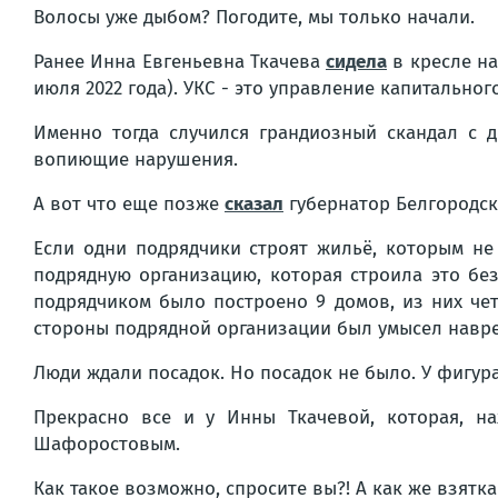
Волосы уже дыбом? Погодите, мы только начали.
Ранее Инна Евгеньевна Ткачева
сидела
в кресле на
июля 2022 года). УКС - это управление капитальног
Именно тогда случился грандиозный скандал с д
вопиющие нарушения.
А вот что еще позже
сказал
губернатор Белгородск
Если одни подрядчики строят жильё, которым не 
подрядную организацию, которая строила это бе
подрядчиком было построено 9 домов, из них че
стороны подрядной организации был умысел навре
Люди ждали посадок. Но посадок не было. У фигур
Прекрасно все и у Инны Ткачевой, которая, на
Шафоростовым.
Как такое возможно, спросите вы?! А как же взятка 