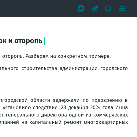
ок и оторопь
 оторопь. Разберем на конкретном примере.
ального строительства администрации городского
лгородской области задержали по подозрению в
 установило следствие, 28 декабря 2024 года Инна
от генерального директора одной из коммерческих
мпанией на капитальный ремонт многоквартирных