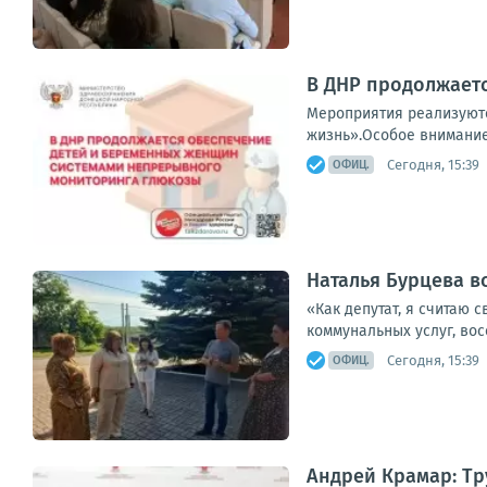
В ДНР продолжает
Мероприятия реализуютс
жизнь».Особое внимание 
Сегодня, 15:39
ОФИЦ.
Наталья Бурцева в
«Как депутат, я считаю 
коммунальных услуг, вос
Сегодня, 15:39
ОФИЦ.
Андрей Крамар: Т