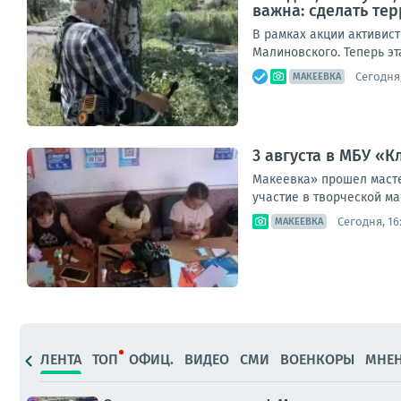
важна: сделать те
В рамках акции активист
Малиновского. Теперь эт
Сегодня,
МАКЕЕВКА
3 августа в МБУ «К
Макеевка» прошел масте
участие в творческой ма
Сегодня, 16
МАКЕЕВКА
ЛЕНТА
ТОП
ОФИЦ.
ВИДЕО
СМИ
ВОЕНКОРЫ
МНЕ