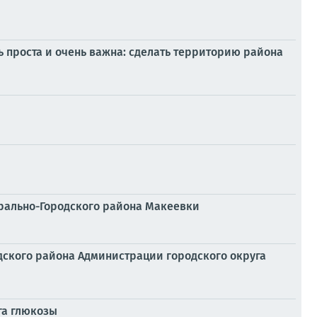
ь проста и очень важна: сделать территорию района
трально-Городского района Макеевки
одского района Администрации городского округа
га глюкозы