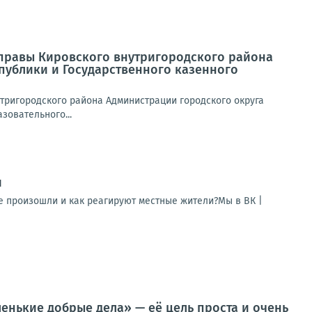
 Управы Кировского внутригородского района
публики и Государственного казенного
нутригородского района Администрации городского округа
зовательного...
и
е произошли и как реагируют местные жители?Мы в ВК |
енькие добрые дела» — её цель проста и очень