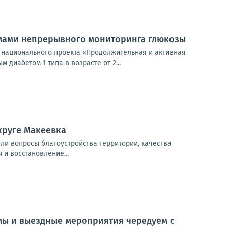
емами непрерывного мониторинга глюкозы
 национального проекта «Продолжительная и активная
диабетом 1 типа в возрасте от 2...
круге Макеевка
или вопросы благоустройства территории, качества
 и восстановление...
мы и выездные мероприятия чередуем с