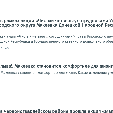
а, в рамках акции «Чистый четверг», сотрудниками
одского округа Макеевка Донецкой Народной Рес
амках акции «Чистый четверг», сотрудниками Управы Кировского в
дной Республики и Государственного казенного дошкольного обра
 15:40
плыва!. Макеевка становится комфортнее для жизн
! Макеевка становится комфортнее для жизни. Какие изменения уж
а, в Червоногвардейском районе прошла акция «Мал