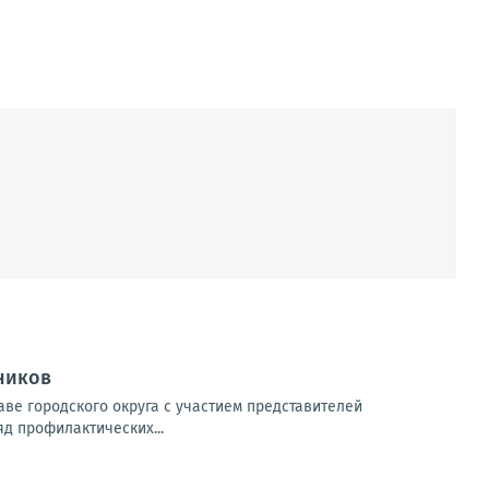
ников
ве городского округа с участием представителей
яд профилактических...