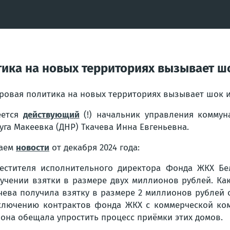
тика на новых территориях вызывает ш
ровая политика на новых территориях вызывает шок и
еется
действующий
(!) начальник управления коммун
уга Макеевка (ДНР) Ткачева Инна Евгеньевна.
таем
новости
от декабря 2024 года:
естителя исполнительного директора Фонда ЖКХ Бе
учении взятки в размере двух миллионов рублей. Как
чева получила взятку в размере 2 миллионов рублей 
заключению контрактов фонда ЖКХ с коммерческой ко
 она обещала упростить процесс приёмки этих домов.