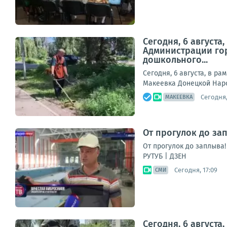
Сегодня, 6 август
Администрации гор
дошкольного...
Сегодня, 6 августа, в р
Макеевка Донецкой Наро
Сегодня,
МАКЕЕВКА
От прогулок до за
От прогулок до заплыва
РУТУБ | ДЗЕН
Сегодня, 17:09
СМИ
Сегодня, 6 август