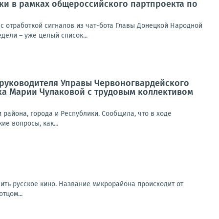
ики в рамках общероссийского партпроекта по
 отработкой сигналов из чат-бота Главы Донецкой Народной
ели – уже целый список...
а руководителя Управы Червоногвардейского
ка Марии Чулаковой с трудовым коллективом
района, города и Республики. Сообщила, что в ходе
е вопросы, как...
вить русское кино. Название микрорайона происходит от
тцом...