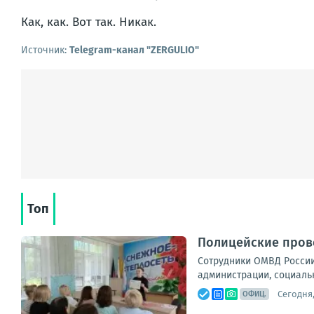
Как, как. Вот так. Никак.
Источник:
Telegram-канал "ZERGULIO"
Топ
Полицейские прово
Сотрудники ОМВД России
администрации, социальн
Сегодня,
ОФИЦ.