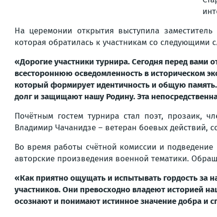
инт
На церемонии открытия выступила заместитель
которая обратилась к участникам со следующими с
«Дорогие участники турнира. Сегодня перед вами 
всестороннюю осведомленность в историческом экс
который формирует идентичность и общую память. 
долг и защищают нашу Родину. Эта непосредственн
Почётным гостем турнира стал поэт, прозаик, ч
Владимир Чачанидзе – ветеран боевых действий, 
Во время работы счётной комиссии и подведение 
авторские произведения военной тематики. Обращ
«Как приятно ощущать и испытывать гордость за 
участников. Они превосходно владеют историей наш
осознают и понимают истинное значение добра и с