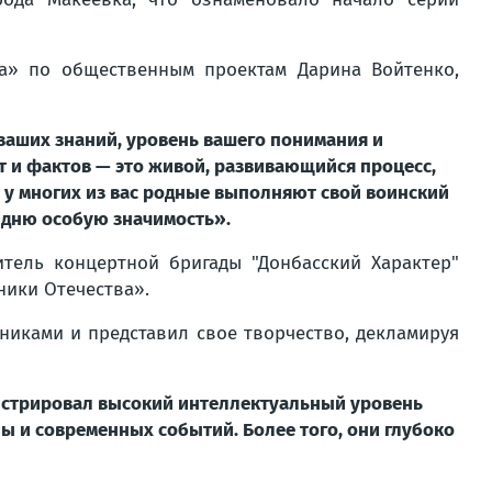
а» по общественным проектам Дарина Войтенко,
ваших знаний, уровень вашего понимания и
т и фактов — это живой, развивающийся процесс,
 у многих из вас родные выполняют свой воинский
 дню особую значимость».
итель концертной бригады "Донбасский Характер"
ники Отечества».
никами и представил свое творчество, декламируя
нстрировал высокий интеллектуальный уровень
ы и современных событий. Более того, они глубоко