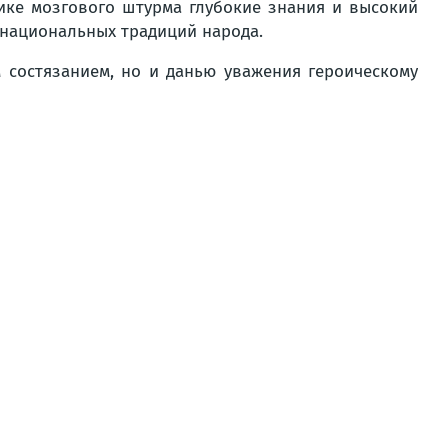
дике мозгового штурма глубокие знания и высокий
 национальных традиций народа.
 состязанием, но и данью уважения героическому