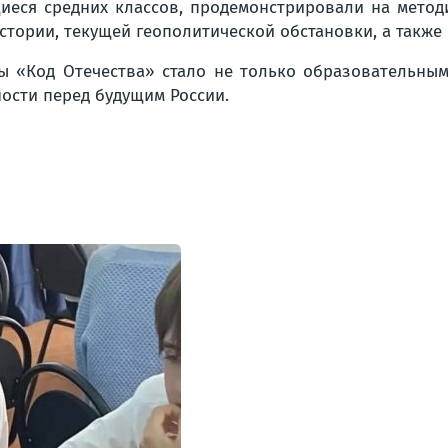
щиеся средних классов, продемонстрировали на мето
стории, текущей геополитической обстановки, а также
ы «Код Отечества» стало не только образовательным
ости перед будущим России.