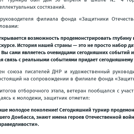
еллектуальных состязаний.
 руководителя филиала фонда «Защитники Отечеств
ловами:
открывается возможность продемонстрировать глубину 
курсе. История нашей страны — это не просто набор да
Вы сами являетесь очевидцами сегодняшних событий и
ая связь с реальными событиями придает сегодняшнему
лен союза писателей ДНР и художественный руковод
состоящий на сопровождении в филиале фонда «Защит
итогов отборочного этапа, ветеран пообщался с участ
аясь к молодежи, защитник отметил:
наше молодое поколение! Сегодняшний турнир продемо
его Донбасса, знают имена героев Отечественной войн
праведливости».