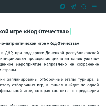
кой игре «Код Отечества»
но-патриотической игре «Код Отечества»
 в ДНР, при поддержке Донецкой республиканской
, инициировал проведение цикла интеллектуально-
 Данное мероприятие направлено на сохранение
 страны.
ики запланированы отборочные этапы турнира, в
 итогу отборочных игр, в финал выйдет по одной
 финальной игре, которая состоится в преддверии
да Макеевка, что ознаменовало начало серии