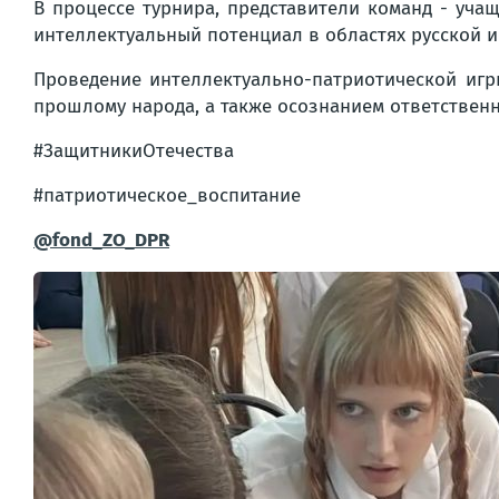
В процессе турнира, представители команд - уча
интеллектуальный потенциал в областях русской и
Проведение интеллектуально-патриотической игр
прошлому народа, а также осознанием ответственн
#ЗащитникиОтечества
#патриотическое_воспитание
@fond_ZO_DPR