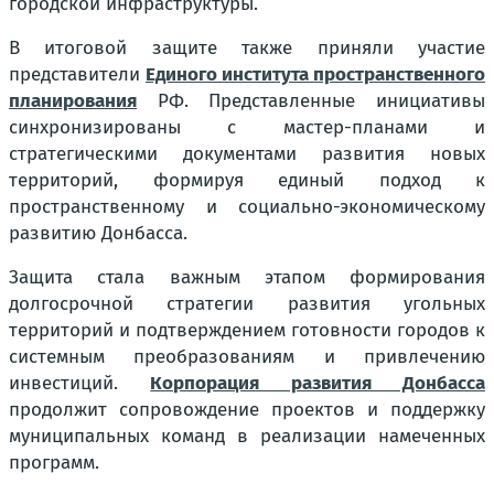
городской инфраструктуры.
В итоговой защите также приняли участие
представители
Единого института пространственного
планирования
РФ. Представленные инициативы
синхронизированы с мастер-планами и
стратегическими документами развития новых
территорий, формируя единый подход к
пространственному и социально-экономическому
развитию Донбасса.
Защита стала важным этапом формирования
долгосрочной стратегии развития угольных
территорий и подтверждением готовности городов к
системным преобразованиям и привлечению
инвестиций.
Корпорация развития Донбасса
продолжит сопровождение проектов и поддержку
муниципальных команд в реализации намеченных
программ.