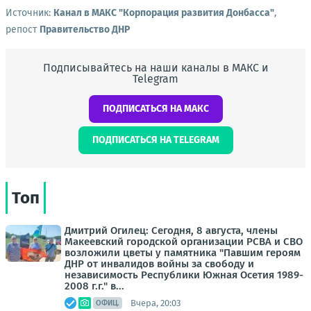
Источник:
Канал в МАКС "Корпорация развития Донбасса"
,
репост
Правительство ДНР
Подписывайтесь на наши каналы в МАКС и
Telegram
ПОДПИСАТЬСЯ НА МАКС
ПОДПИСАТЬСЯ НА TELEGRAM
Топ
Дмитрий Огилец: Сегодня, 8 августа, члены
Макеевский городской организации РСВА и СВО
возложили цветы у памятника "Павшим героям
ДНР от инвалидов войны за свободу и
независимость Республики Южная Осетия 1989-
2008 г.г." в...
Вчера, 20:03
ОФИЦ.