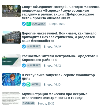
Спорт объединяет соседей!. Сегодня Макеевка
поддержала «Всероссийскую соседскую
зарядку» в рамках акции «Добрососедское
лето» проекта «Школа ЖКХ»
Вчера, 16:10
МАКЕЕВКА
Дорогие макеевчане!. Понимаем, как тяжело
приходится без электричества, и разделяем
ваше беспокойство
Вчера, 19:49
МАКЕЕВКА
Уважаемые жители Центрально-Городского и
Кировского районов!
Вчера, 16:42
МАКЕЕВКА
В Республике запустили сервис «Навигатор
ДНР»
Вчера, 16:10
ОФИЦ.
Администрация Макеевки про веерные
отключения электричества в городе
Вчера, 20:36
ПАБЛИКИ