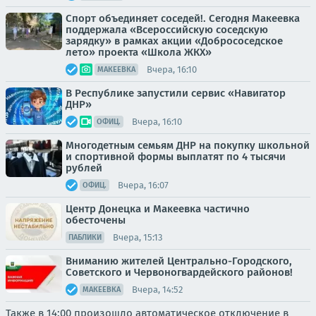
Спорт объединяет соседей!. Сегодня Макеевка
поддержала «Всероссийскую соседскую
зарядку» в рамках акции «Добрососедское
лето» проекта «Школа ЖКХ»
Вчера, 16:10
МАКЕЕВКА
В Республике запустили сервис «Навигатор
ДНР»
Вчера, 16:10
ОФИЦ.
Многодетным семьям ДНР на покупку школьной
и спортивной формы выплатят по 4 тысячи
рублей
Вчера, 16:07
ОФИЦ.
Центр Донецка и Макеевка частично
обесточены
Вчера, 15:13
ПАБЛИКИ
Вниманию жителей Центрально-Городского,
Советского и Червоногвардейского районов!
Вчера, 14:52
МАКЕЕВКА
Также в 14:00 произошло автоматическое отключение в