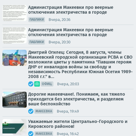
Администрация Макеевки про веерные
отключения электричества в городе
Вчера, 20:36
ПАБЛИКИ
Администрация Макеевки про веерные
отключения электричества в городе
Вчера, 20:30
ПАБЛИКИ
Дмитрий Огилец: Сегодня, 8 августа, члены
Макеевский городской организации РСВА и СВО
возложили цветы у памятника "Павшим героям
ДНР от инвалидов войны за свободу и
независимость Республики Южная Осетия 1989-
2008 г.г." в...
Вчера, 20:03
ОФИЦ.
Дорогие макеевчане!. Понимаем, как тяжело
приходится без электричества, и разделяем
ваше беспокойство
Вчера, 19:49
МАКЕЕВКА
Уважаемые жители Центрально-Городского и
Кировского районов!
Вчера, 16:42
МАКЕЕВКА