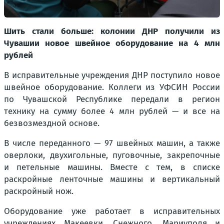
Шить стали больше: колонии ДНР получили из
Чувашии новое швейное оборудование на 4 млн
рублей
В исправительные учреждения ДНР поступило новое
швейное оборудование. Коллеги из УФСИН России
по Чувашской Республике передали в регион
технику на сумму более 4 млн рублей — и все на
безвозмездной основе.
В числе переданного — 97 швейных машин, а также
оверлоки, двухигольные, пуговочные, закрепочные
и петельные машины. Вместе с тем, в списке
раскройные ленточные машины и вертикальный
раскройный нож.
Оборудование уже работает в исправительных
учреждениях Макеевки, Снежного, Мариуполя и