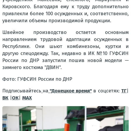
Кировского. Благодаря ему к труду дополнительно
привлекли более 100 осужденных и, соответственно,
увеличили объемы производимой продукции.
Швейное производство остается основным
направлением трудовой адаптации осужденных в
Республике. Они шьют комбинезоны, куртки и
другую спецодежду. Так, недавно в ИК №10 ГУФСИН
России по ДНР запустили пошив новой модели —
зимнего костюма "ДВИН".
Фото: ГУФСИН России по ДНР
Подписывайтесь
на
"Донецкое время"
в соцсетях:
ТГ
|
ВК
|
ОК
|
МАХ