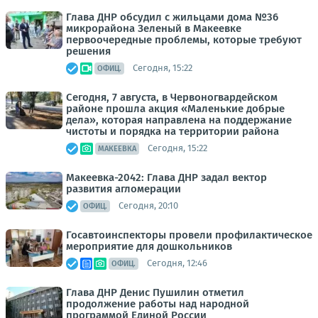
Глава ДНР обсудил с жильцами дома №36
микрорайона Зеленый в Макеевке
первоочередные проблемы, которые требуют
решения
Сегодня, 15:22
ОФИЦ.
Сегодня, 7 августа, в Червоногвардейском
районе прошла акция «Маленькие добрые
дела», которая направлена на поддержание
чистоты и порядка на территории района
Сегодня, 15:22
МАКЕЕВКА
Макеевка-2042: Глава ДНР задал вектор
развития агломерации
Сегодня, 20:10
ОФИЦ.
Госавтоинспекторы провели профилактическое
мероприятие для дошкольников
Сегодня, 12:46
ОФИЦ.
Глава ДНР Денис Пушилин отметил
продолжение работы над народной
программой Единой России