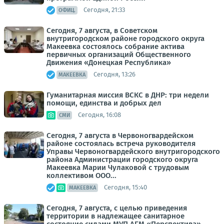
Сегодня, 21:33
ОФИЦ.
Сегодня, 7 августа, в Советском
внутригородском районе городского округа
Макеевка состоялось собрание актива
первичных организаций Общественного
Движения «Донецкая Республика»
Сегодня, 13:26
МАКЕЕВКА
Гуманитарная миссия ВСКС в ДНР: три недели
помощи, единства и добрых дел
Сегодня, 16:08
СМИ
Сегодня, 7 августа в Червоногвардейском
районе состоялась встреча руководителя
Управы Червоногвардейского внутригородского
района Администрации городского округа
Макеевка Марии Чулаковой с трудовым
коллективом ООО...
Сегодня, 15:40
МАКЕЕВКА
Сегодня, 7 августа, с целью приведения
территории в надлежащее санитарное
состояние силами МУП АГМ «Перспектива»