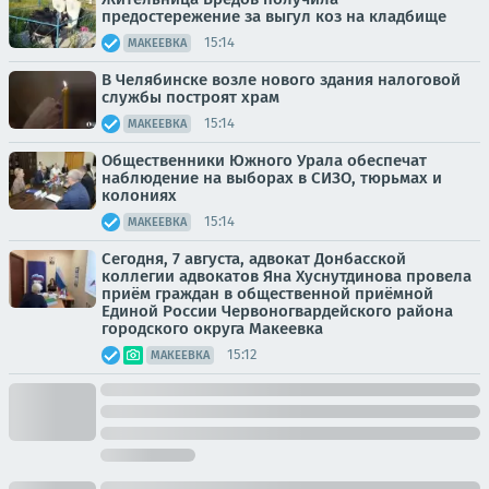
предостережение за выгул коз на кладбище
15:14
МАКЕЕВКА
В Челябинске возле нового здания налоговой
службы построят храм
15:14
МАКЕЕВКА
Общественники Южного Урала обеспечат
наблюдение на выборах в СИЗО, тюрьмах и
колониях
15:14
МАКЕЕВКА
Сегодня, 7 августа, адвокат Донбасской
коллегии адвокатов Яна Хуснутдинова провела
приём граждан в общественной приёмной
Единой России Червоногвардейского района
городского округа Макеевка
15:12
МАКЕЕВКА