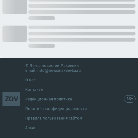
© Лента новостей Макеевки
Email:
info@newsmakeevka.ru
О нас
Контакты
ZOV
18+
Редакционная политика
Политика конфиденциальности
Правила пользования сайтом
Архив