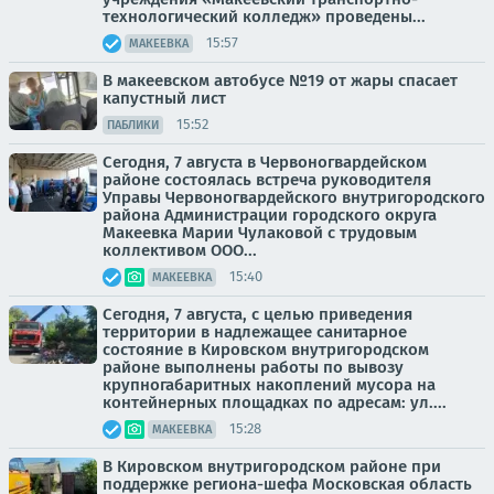
технологический колледж» проведены...
15:57
МАКЕЕВКА
В макеевском автобусе №19 от жары спасает
капустный лист
15:52
ПАБЛИКИ
Сегодня, 7 августа в Червоногвардейском
районе состоялась встреча руководителя
Управы Червоногвардейского внутригородского
района Администрации городского округа
Макеевка Марии Чулаковой с трудовым
коллективом ООО...
15:40
МАКЕЕВКА
Сегодня, 7 августа, с целью приведения
территории в надлежащее санитарное
состояние в Кировском внутригородском
районе выполнены работы по вывозу
крупногабаритных накоплений мусора на
контейнерных площадках по адресам: ул....
15:28
МАКЕЕВКА
В Кировском внутригородском районе при
поддержке региона-шефа Московская область