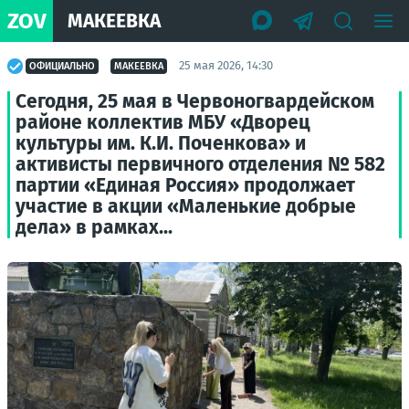
ZOV
МАКЕЕВКА
25 мая 2026, 14:30
ОФИЦИАЛЬНО
МАКЕЕВКА
Сегодня, 25 мая в Червоногвардейском
районе коллектив МБУ «Дворец
культуры им. К.И. Поченкова» и
активисты первичного отделения № 582
партии «Единая Россия» продолжает
участие в акции «Маленькие добрые
дела» в рамках...