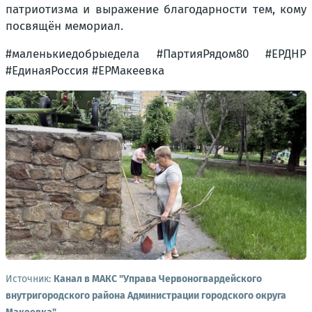
патриотизма и выражение благодарности тем, кому
посвящён мемориал.
#маленькиедобрыедела #ПартияРядом80 #ЕРДНР
#ЕдинаяРоссия #ЕРМакеевка
Источник:
Канал в МАКС "Управа Червоногвардейского
внутригородского района Администрации городского округа