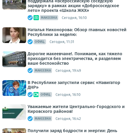
поддержала «Всероссийскую соседскую
зарядку» в рамках акции «Добрососедское
лето» проекта «Школа ЖКХ»
Сегодня, 16:10
МАКЕЕВКА
Наталья Никонорова: Обзор главных новостей
Республики за неделю:
Сегодня, 11:31
ОФИЦ.
Дорогие макеевчане!. Понимаем, как тяжело
приходится без электричества, и разделяем
ваше беспокойство
Сегодня, 19:49
МАКЕЕВКА
В Республике запустили сервис «Навигатор
ДНР»
Сегодня, 16:10
ОФИЦ.
Уважаемые жители Центрально-Городского и
Кировского районов!
Сегодня, 16:42
МАКЕЕВКА
Получили заряд бодрости и энергии: День