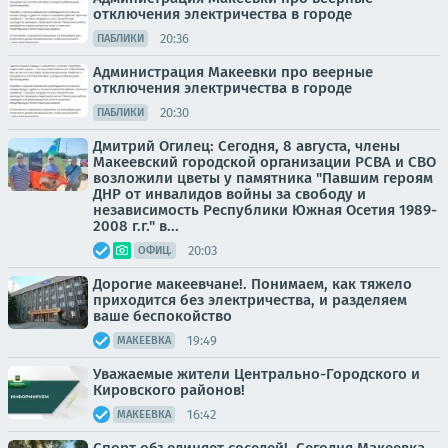
отключения электричества в городе
20:36
ПАБЛИКИ
Администрация Макеевки про веерные
отключения электричества в городе
20:30
ПАБЛИКИ
Дмитрий Огилец: Сегодня, 8 августа, члены
Макеевский городской организации РСВА и СВО
возложили цветы у памятника "Павшим героям
ДНР от инвалидов войны за свободу и
независимость Республики Южная Осетия 1989-
2008 г.г." в...
20:03
ОФИЦ.
Дорогие макеевчане!. Понимаем, как тяжело
приходится без электричества, и разделяем
ваше беспокойство
19:49
МАКЕЕВКА
Уважаемые жители Центрально-Городского и
Кировского районов!
16:42
МАКЕЕВКА