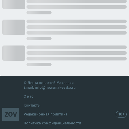
© Лента новостей Макеевки
Email:
info@newsmakeevka.ru
О нас
Контакты
ZOV
18+
Редакционная политика
Политика конфиденциальности