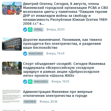
Дмитрий Огилец: Сегодня, 8 августа, члены
Макеевский городской организации РСВА и СВО
возложили цветы у памятника "Павшим героям
ДНР от инвалидов войны за свободу и
независимость Республики Южная Осетия 1989-
2008 г.г." в...
Вчера, 20:03
ОФИЦ.
Дорогие макеевчане!. Понимаем, как тяжело
приходится без электричества, и разделяем
ваше беспокойство
Вчера, 19:49
МАКЕЕВКА
Спорт объединяет соседей!. Сегодня Макеевка
поддержала «Всероссийскую соседскую
зарядку» в рамках акции «Добрососедское
лето» проекта «Школа ЖКХ»
Вчера, 16:10
МАКЕЕВКА
Администрация Макеевки про веерные
отключения электричества в городе
Вчера, 20:36
ПАБЛИКИ