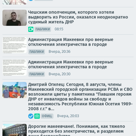
Чешским ополченцем, которого хотели
выдворить из России, оказался неоднократно
судимый житель ДНР
08:15
ПАБЛИКИ
Администрация Макеевки про веерные
отключения электричества в городе
Вчера, 20:36
ПАБЛИКИ
Администрация Макеевки про веерные
отключения электричества в городе
Вчера, 20:30
ПАБЛИКИ
Дмитрий Огилец: Сегодня, 8 августа, члены
Макеевский городской организации РСВА и СВО
возложили цветы у памятника "Павшим героям
ДНР от инвалидов войны за свободу и
независимость Республики Южная Осетия 1989-
2008 г.г." в...
Вчера, 20:03
ОФИЦ.
Дорогие макеевчане!. Понимаем, как тяжело
приходится без электричества, и разделяем
ваше беспокойство