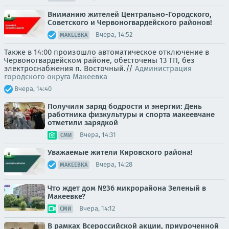
Вниманию жителей Центрально-Городского,
Советского и Червоногвардейского районов!
Вчера, 14:52
МАКЕЕВКА
Также в 14:00 произошло автоматическое отключение в
Червоногвардейском районе, обесточены 13 ТП, без
электроснабжения п. Восточный.//
Администрация
городского округа Макеевка
Вчера, 14:40
Получили заряд бодрости и энергии: День
работника физкультуры и спорта макеевчане
отметили зарядкой
Вчера, 14:31
СМИ
Уважаемые жители Кировского района!
Вчера, 14:28
МАКЕЕВКА
Что ждет дом №36 микрорайона Зеленый в
Макеевке?
Вчера, 14:12
СМИ
В рамках Всероссийской акции, приуроченной