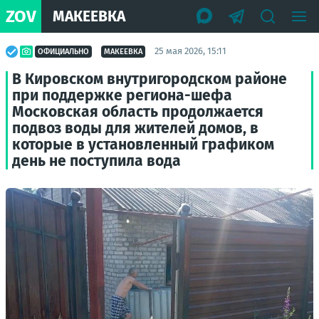
ZOV
МАКЕЕВКА
25 мая 2026, 15:11
ОФИЦИАЛЬНО
МАКЕЕВКА
В Кировском внутригородском районе
при поддержке региона-шефа
Московская область продолжается
подвоз воды для жителей домов, в
которые в установленный графиком
день не поступила вода