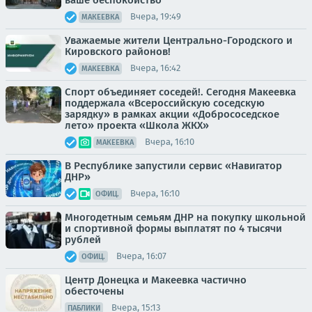
Вчера, 19:49
МАКЕЕВКА
Уважаемые жители Центрально-Городского и
Кировского районов!
Вчера, 16:42
МАКЕЕВКА
Спорт объединяет соседей!. Сегодня Макеевка
поддержала «Всероссийскую соседскую
зарядку» в рамках акции «Добрососедское
лето» проекта «Школа ЖКХ»
Вчера, 16:10
МАКЕЕВКА
В Республике запустили сервис «Навигатор
ДНР»
Вчера, 16:10
ОФИЦ.
Многодетным семьям ДНР на покупку школьной
и спортивной формы выплатят по 4 тысячи
рублей
Вчера, 16:07
ОФИЦ.
Центр Донецка и Макеевка частично
обесточены
Вчера, 15:13
ПАБЛИКИ