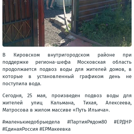
В Кировском внутригородском районе при
поддержке региона-шефа Московская область
продолжается подвоз воды для жителей домов, в
которые в установленный графиком день не
поступила вода.
Сегодня, 25 мая, произведен подвоз воды для
жителей улиц Кальмана, Тихая, Алексеева,
Матросова в жилом массиве «Путь Ильича».
#маленькиедобрыедела #ПартияРядом80 #ЕРДНР
#ЕдинаяРоссия #ЕРМакеевка