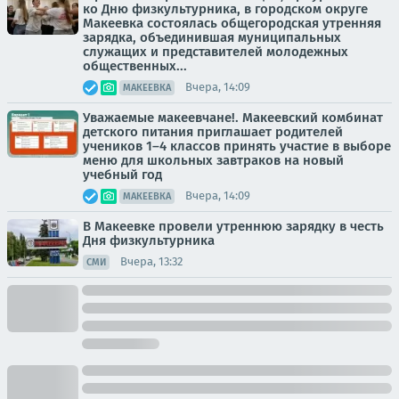
ко Дню физкультурника, в городском округе
Макеевка состоялась общегородская утренняя
зарядка, объединившая муниципальных
служащих и представителей молодежных
общественных...
Вчера, 14:09
МАКЕЕВКА
Уважаемые макеевчане!. Макеевский комбинат
детского питания приглашает родителей
учеников 1–4 классов принять участие в выборе
меню для школьных завтраков на новый
учебный год
Вчера, 14:09
МАКЕЕВКА
В Макеевке провели утреннюю зарядку в честь
Дня физкультурника
Вчера, 13:32
СМИ