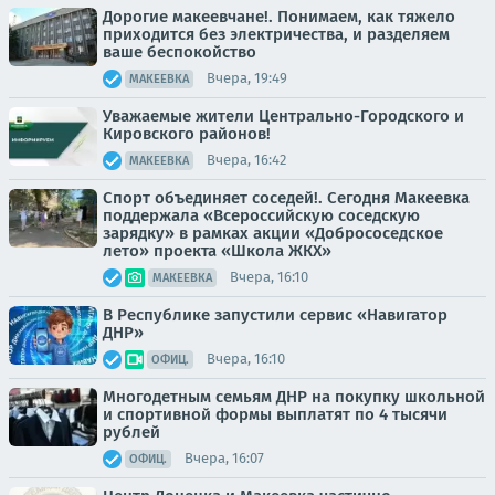
Дорогие макеевчане!. Понимаем, как тяжело
приходится без электричества, и разделяем
ваше беспокойство
Вчера, 19:49
МАКЕЕВКА
Уважаемые жители Центрально-Городского и
Кировского районов!
Вчера, 16:42
МАКЕЕВКА
Спорт объединяет соседей!. Сегодня Макеевка
поддержала «Всероссийскую соседскую
зарядку» в рамках акции «Добрососедское
лето» проекта «Школа ЖКХ»
Вчера, 16:10
МАКЕЕВКА
В Республике запустили сервис «Навигатор
ДНР»
Вчера, 16:10
ОФИЦ.
Многодетным семьям ДНР на покупку школьной
и спортивной формы выплатят по 4 тысячи
рублей
Вчера, 16:07
ОФИЦ.