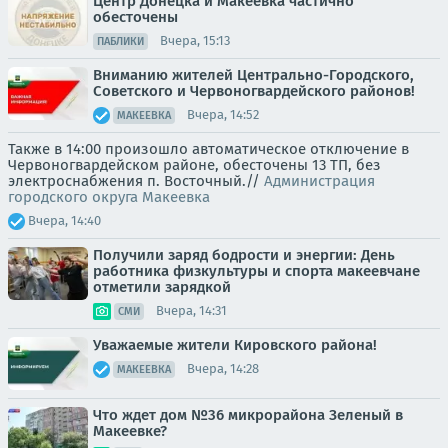
Центр Донецка и Макеевка частично
обесточены
Вчера, 15:13
ПАБЛИКИ
Вниманию жителей Центрально-Городского,
Советского и Червоногвардейского районов!
Вчера, 14:52
МАКЕЕВКА
Также в 14:00 произошло автоматическое отключение в
Червоногвардейском районе, обесточены 13 ТП, без
электроснабжения п. Восточный.//
Администрация
городского округа Макеевка
Вчера, 14:40
Получили заряд бодрости и энергии: День
работника физкультуры и спорта макеевчане
отметили зарядкой
Вчера, 14:31
СМИ
Уважаемые жители Кировского района!
Вчера, 14:28
МАКЕЕВКА
Что ждет дом №36 микрорайона Зеленый в
Макеевке?