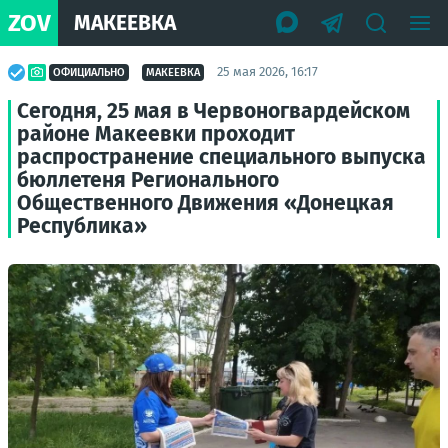
ZOV
МАКЕЕВКА
25 мая 2026, 16:17
ОФИЦИАЛЬНО
МАКЕЕВКА
Сегодня, 25 мая в Червоногвардейском
районе Макеевки проходит
распространение специального выпуска
бюллетеня Регионального
Общественного Движения «Донецкая
Республика»