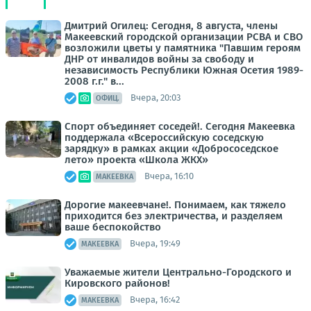
Дмитрий Огилец: Сегодня, 8 августа, члены
Макеевский городской организации РСВА и СВО
возложили цветы у памятника "Павшим героям
ДНР от инвалидов войны за свободу и
независимость Республики Южная Осетия 1989-
2008 г.г." в...
Вчера, 20:03
ОФИЦ.
Спорт объединяет соседей!. Сегодня Макеевка
поддержала «Всероссийскую соседскую
зарядку» в рамках акции «Добрососедское
лето» проекта «Школа ЖКХ»
Вчера, 16:10
МАКЕЕВКА
Дорогие макеевчане!. Понимаем, как тяжело
приходится без электричества, и разделяем
ваше беспокойство
Вчера, 19:49
МАКЕЕВКА
Уважаемые жители Центрально-Городского и
Кировского районов!
Вчера, 16:42
МАКЕЕВКА