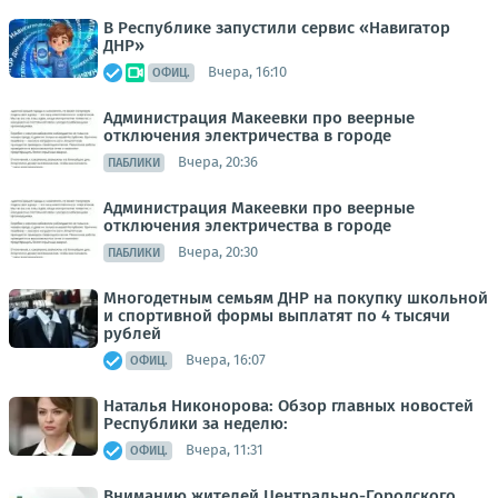
В Республике запустили сервис «Навигатор
ДНР»
Вчера, 16:10
ОФИЦ.
Администрация Макеевки про веерные
отключения электричества в городе
Вчера, 20:36
ПАБЛИКИ
Администрация Макеевки про веерные
отключения электричества в городе
Вчера, 20:30
ПАБЛИКИ
Многодетным семьям ДНР на покупку школьной
и спортивной формы выплатят по 4 тысячи
рублей
Вчера, 16:07
ОФИЦ.
Наталья Никонорова: Обзор главных новостей
Республики за неделю:
Вчера, 11:31
ОФИЦ.
Вниманию жителей Центрально-Городского,