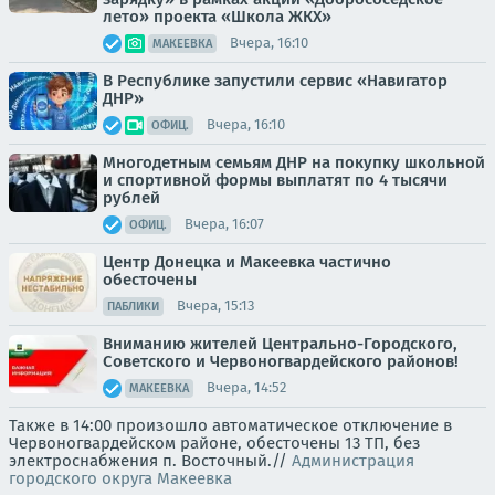
лето» проекта «Школа ЖКХ»
Вчера, 16:10
МАКЕЕВКА
В Республике запустили сервис «Навигатор
ДНР»
Вчера, 16:10
ОФИЦ.
Многодетным семьям ДНР на покупку школьной
и спортивной формы выплатят по 4 тысячи
рублей
Вчера, 16:07
ОФИЦ.
Центр Донецка и Макеевка частично
обесточены
Вчера, 15:13
ПАБЛИКИ
Вниманию жителей Центрально-Городского,
Советского и Червоногвардейского районов!
Вчера, 14:52
МАКЕЕВКА
Также в 14:00 произошло автоматическое отключение в
Червоногвардейском районе, обесточены 13 ТП, без
электроснабжения п. Восточный.//
Администрация
городского округа Макеевка