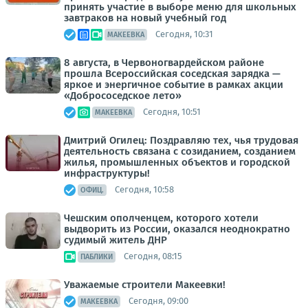
принять участие в выборе меню для школьных
завтраков на новый учебный год
Сегодня, 10:31
МАКЕЕВКА
8 августа, в Червоногвардейском районе
прошла Всероссийская соседская зарядка —
яркое и энергичное событие в рамках акции
«Добрососедское лето»
Сегодня, 10:51
МАКЕЕВКА
Дмитрий Огилец: Поздравляю тех, чья трудовая
деятельность связана с созиданием, созданием
жилья, промышленных объектов и городской
инфраструктуры!
Сегодня, 10:58
ОФИЦ.
Чешским ополченцем, которого хотели
выдворить из России, оказался неоднократно
судимый житель ДНР
Сегодня, 08:15
ПАБЛИКИ
Уважаемые строители Макеевки!
Сегодня, 09:00
МАКЕЕВКА