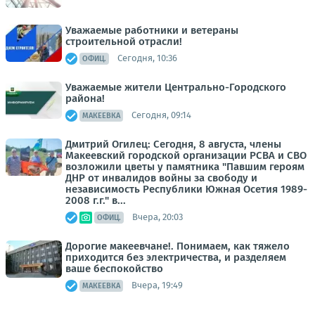
Уважаемые работники и ветераны
строительной отрасли!
Сегодня, 10:36
ОФИЦ.
Уважаемые жители Центрально-Городского
района!
Сегодня, 09:14
МАКЕЕВКА
Дмитрий Огилец: Сегодня, 8 августа, члены
Макеевский городской организации РСВА и СВО
возложили цветы у памятника "Павшим героям
ДНР от инвалидов войны за свободу и
независимость Республики Южная Осетия 1989-
2008 г.г." в...
Вчера, 20:03
ОФИЦ.
Дорогие макеевчане!. Понимаем, как тяжело
приходится без электричества, и разделяем
ваше беспокойство
Вчера, 19:49
МАКЕЕВКА