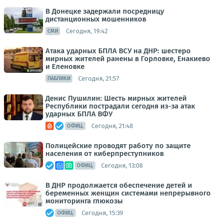
В Донецке задержали посредницу
дистанционных мошенников
Сегодня, 19:42
СМИ
Атака ударных БПЛА ВСУ на ДНР: шестеро
мирных жителей ранены в Горловке, Енакиево
и Еленовке
Сегодня, 21:57
ПАБЛИКИ
Денис Пушилин: Шесть мирных жителей
Республики пострадали сегодня из-за атак
ударных БПЛА ВФУ
Сегодня, 21:48
ОФИЦ.
Полицейские проводят работу по защите
населения от киберпреступников
Сегодня, 13:08
ОФИЦ.
В ДНР продолжается обеспечение детей и
беременных женщин системами непрерывного
мониторинга глюкозы
Сегодня, 15:39
ОФИЦ.