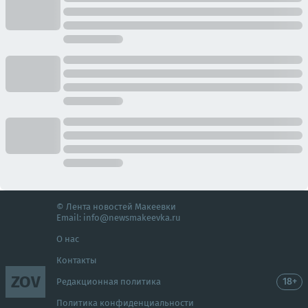
© Лента новостей Макеевки
Email:
info@newsmakeevka.ru
О нас
Контакты
ZOV
18+
Редакционная политика
Политика конфиденциальности