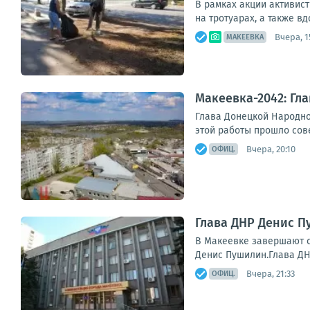
В рамках акции активис
на тротуарах, а также в
Вчера, 1
МАКЕЕВКА
Макеевка-2042: Гл
Глава Донецкой Народно
этой работы прошло сов
Вчера, 20:10
ОФИЦ.
Глава ДНР Денис 
В Макеевке завершают с
Денис Пушилин.Глава ДН
Вчера, 21:33
ОФИЦ.