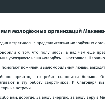
елями молодёжных организаций Макеев
одня встретилась с представителями молодёжных орга
оворили о том, что получилось, а над чем ещё пред
ьше убеждаюсь: наша молодёжь — настоящая. Неравнод
 помогают пожилым и маломобильным людям, выходят 
бенно приятно, что ребят становится больше. О
ягивают в эту работу сверстников. И благодаря им
ьтурные встречи.
сибо вам, дорогие. За вашу энергию, за вашу веру в Ма