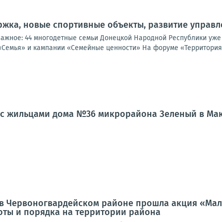
жка, новые спортивные объекты, развитие управл
важное: 44 многодетные семьи Донецкой Народной Республики уже
«Семья» и кампании «Семейные ценности» На форуме «Территория 
л с жильцами дома №36 микрорайона Зеленый в Ма
а, в Червоногвардейском районе прошла акция «Ма
оты и порядка на территории района