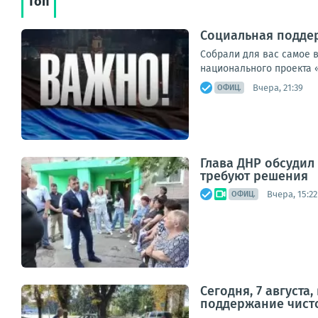
Топ
Социальная поддер
Собрали для вас самое 
национального проекта 
Вчера, 21:39
ОФИЦ.
Глава ДНР обсуди
требуют решения
Вчера, 15:22
ОФИЦ.
Сегодня, 7 август
поддержание чист