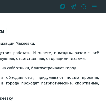
ки
низаций Макеевки.
стоит работать. И знаете, с каждым разом я всё
ушная, ответственная, с горящими глазами.
на субботники, благоустраивают город.
ни объединяются, придумывают новые проекты,
 в городе проходят патриотические, спортивные,
кеевку.