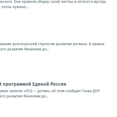
вского. Они провели уборку сухой листвы и летучего мусора
 очень нужные...
вание долгосрочной стратегии развития региона. В рамках
го развития Макеевки до...
й программой Единой России
ржке проекта «ПСБ — детям», об этом сообщил Глава ДНР
го развития Макеевки до...