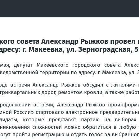
ского совета Александр Рыжков провел 
есу: г. Макеевка, ул. Зерноградская, 5
мая, депутат Макеевского городского совета Але
ведомственной территории по адресу: г. Макеевка, ул. З
оде встречи Александр Рыжков обсудил с жителями 
триквартальных дорог, ремонтом кровли, а также раб
родолжении встречи, Александр Рыжков проинформи
иной России» стартовало электронное предварительно
дидаты, которые представят партию на выборах 
никновения сложностей можно обратиться в любую 
огут пройти регистрацию и отдать голос за выбранног