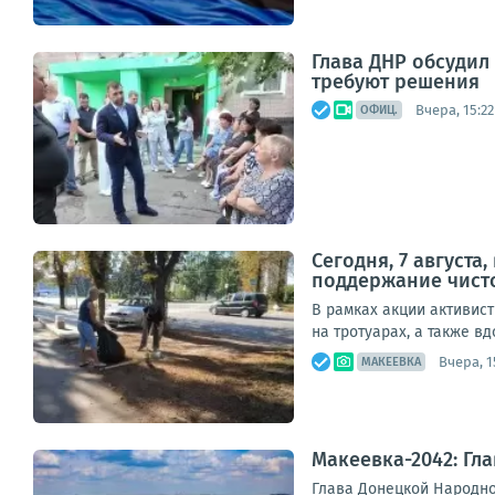
Глава ДНР обсуди
требуют решения
Вчера, 15:22
ОФИЦ.
Сегодня, 7 август
поддержание чист
В рамках акции активис
на тротуарах, а также в
Вчера, 1
МАКЕЕВКА
Макеевка-2042: Гл
Глава Донецкой Народно