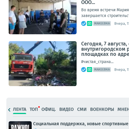
ООО...
Во время встречи Мария
завершается строительст
Вчера, 1
МАКЕЕВКА
Сегодня, 7 август
внутригородском 
площадках по адреса
#чистая_страна...
Вчера, 1
МАКЕЕВКА
ЛЕНТА
ТОП
ОФИЦ.
ВИДЕО
СМИ
ВОЕНКОРЫ
МНЕ
Социальная поддержка, новые спортивные 