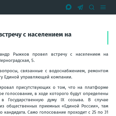
встречу с населением на
ксандр Рыжков провел встречу с населением на
ерноградская, 5.
вопросы, связанные с водоснабжением, ремонтом
оту Единой управляющей компании.
ровал присутствующих о том, что на платформе
е голосование, в ходе которого будут определены
в Государственную думу IX созыва. В случае
из общественных приемных «Единой России», там
о кандидата. Само голосование проходит с 25 по 31