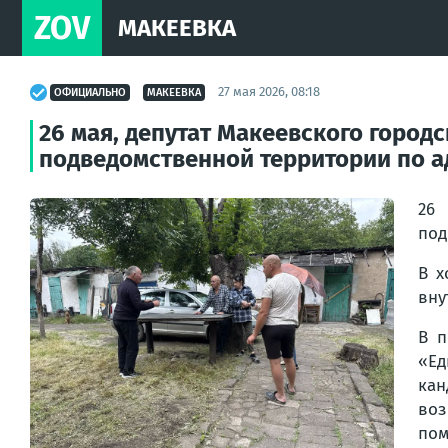
ZOV
МАКЕЕВКА
27 мая 2026, 08:18
ОФИЦИАЛЬНО
МАКЕЕВКА
26 мая, депутат Макеевского город
подведомственной территории по адр
26 
под
В х
вну
В п
«Ед
кан
воз
пом