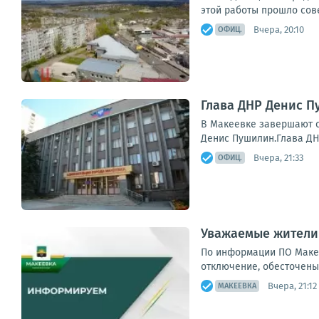
этой работы прошло сов
Вчера, 20:10
ОФИЦ.
Глава ДНР Денис 
В Макеевке завершают с
Денис Пушилин.Глава ДН
Вчера, 21:33
ОФИЦ.
Уважаемые жители
По информации ПО Макее
отключение, обесточены 34
Вчера, 21:12
МАКЕЕВКА