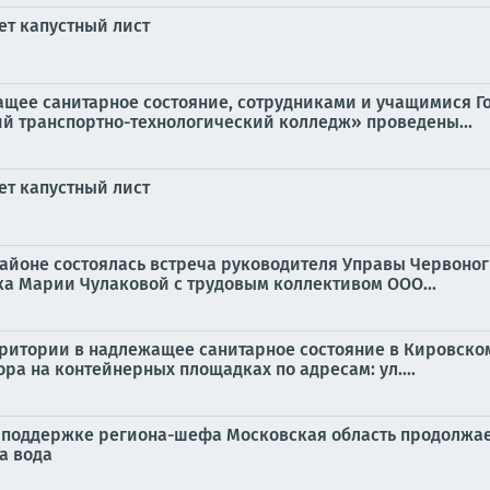
ет капустный лист
ащее санитарное состояние, сотрудниками и учащимися Г
й транспортно-технологический колледж» проведены...
ет капустный лист
 районе состоялась встреча руководителя Управы Червоно
а Марии Чулаковой с трудовым коллективом ООО...
территории в надлежащее санитарное состояние в Кировск
а на контейнерных площадках по адресам: ул....
поддержке региона-шефа Московская область продолжает
а вода