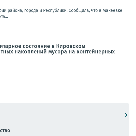
ии района, города и Республики. Сообщила, что в Макеевке
а...
нитарное состояние в Кировском
итных накоплений мусора на контейнерных
ство