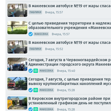
В макеевском автобусе №19 от жары спаса
Вчера, 15:57
ПАБЛИКИ
С целью приведения территории в надлеж
образовательного учреждения «Макеевски
Вчера, 15:57
МАКЕЕВКА
В макеевском автобусе №19 от жары спаса
Вчера, 15:52
ПАБЛИКИ
Сегодня, 7 августа в Червоногвардейском
Администрации городского округа Макеевк
Вчера, 15:40
МАКЕЕВКА
Сегодня, 7 августа, с целью приведения 
вывозу крупногабаритных накоплений мусор
Вчера, 15:28
МАКЕЕВКА
В Кировском внутригородском районе при 
установленный графиком день не поступил
Вчера, 15:28
МАКЕЕВКА