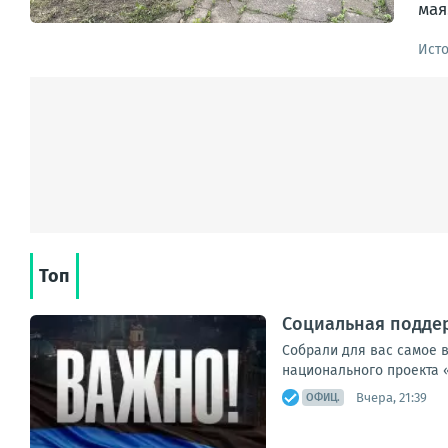
мая
Ист
Топ
Социальная поддер
Собрали для вас самое 
национального проекта 
Вчера, 21:39
ОФИЦ.