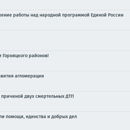
жение работы над народной программой Единой России
 Горняцкого районов!
азвития агломерации
л причиной двух смертельных ДТП
ли помощи, единства и добрых дел