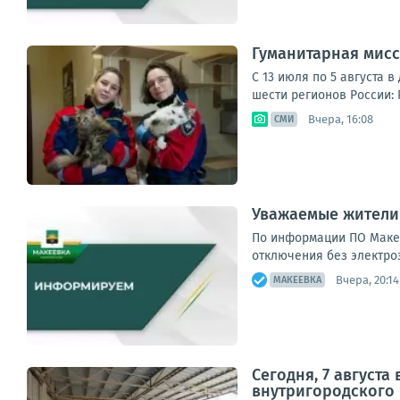
Гуманитарная мисс
С 13 июля по 5 августа 
шести регионов России: 
Вчера, 16:08
СМИ
Уважаемые жители
По информации ПО Макее
отключения без электроэ
Вчера, 20:14
МАКЕЕВКА
Сегодня, 7 август
внутригородского