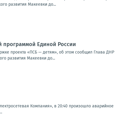
го развития Макеевки до...
й программой Единой России
ржке проекта «ПСБ — детям», об этом сообщил Глава ДНР
го развития Макеевки до...
ектросетевая Компания», в 20:40 произошло аварийное
..