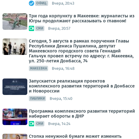
Вчера, 20:43
ОФИЦ.
Три года корпункту в Макеевке: журналисты из
Югры продолжают рассказывать о главном!
Вчера, 20:57
СМИ
Сегодня, 5 августа в рамках поручения Главы
Республики Дениса Пушилина, депутат
Макеевского городского совета Геннадий
Гальчук провел встречу по адресу: г. Макеевка,
ул. 250-летия Донбасса, 74
Вчера, 16:48
МАКЕЕВКА
Запускается реализация проектов
комплексного развития территорий в Донбассе
и Новороссии
Вчера, 15:40
ПАБЛИКИ
Программа комплексного развития территорий
набирает обороты в ДНР
Вчера, 14:24
СМИ
Стопка ненужной бумаги может изменить