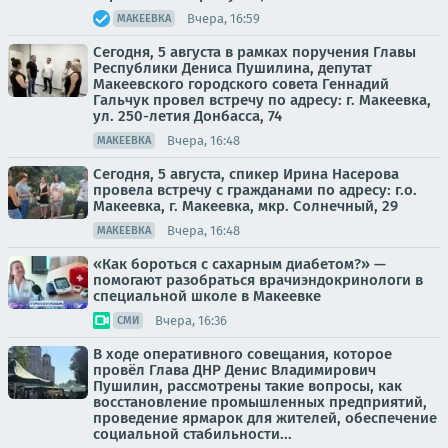
Вчера, 16:59
МАКЕЕВКА
Сегодня, 5 августа в рамках поручения Главы
Республики Дениса Пушилина, депутат
Макеевского городского совета Геннадий
Гальчук провел встречу по адресу: г. Макеевка,
ул. 250-летия Донбасса, 74
Вчера, 16:48
МАКЕЕВКА
Сегодня, 5 августа, спикер Ирина Насерова
провела встречу с гражданами по адресу: г.о.
Макеевка, г. Макеевка, мкр. Солнечный, 29
Вчера, 16:48
МАКЕЕВКА
«Как бороться с сахарным диабетом?» —
помогают разобраться врачиэндокринологи в
специальной школе в Макеевке
Вчера, 16:36
СМИ
В ходе оперативного совещания, которое
провёл Глава ДНР Денис Владимирович
Пушилин, рассмотрены такие вопросы, как
восстановление промышленных предприятий,
проведение ярмарок для жителей, обеспечение
социальной стабильности...