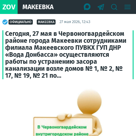
ZOV
МАКЕЕВКА
27 мая 2026, 12:43
ОФИЦИАЛЬНО
МАКЕЕВКА
Сегодня, 27 мая в Червоногвардейском
районе города Макеевки сотрудниками
филиала Макеевского ПУВКХ ГУП ДНР
«Вода Донбасса» осуществляются
работы по устранению засора
канализации возле домов № 1, № 2, №
17, № 19, № 21 по...