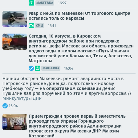
16:27
МАКЕЕВКА
Удар с неба по Макеевке! От торгового центра
остались только каркасы
16:11
СМИ
Сегодня, 10 августа, в Кировском
внутригородском районе при поддержке
региона-шефа Московская область произведен
подвоз воды в жилом массиве «Путь Ильича»
для жителей улиц Кальмана, Тихая, Алексеева,
Матросова
16:04
МАКЕЕВКА
Ночной обстрел Макеевки, ремонт аварийного моста в
Петровском районе Донецка, подготовка к новому
учебному году — на
оперативном совещании
Денис
Пушилин дал ряд поручений по этим и другим вопросам.//
Минкультуры ДНР
16:04
Прием граждан провел первый заместитель
руководителя Управы Горняцкого
внутригородского района Администрации
городского округа Макеевка ДНР Максим
Козловский