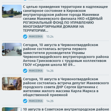
С целью приведения территории в надлежащее
санитарное состояние в Кировском
внутригородском районе города Макеевки
силами Макеевского филиала НКО «ЕДИНЫЙ
РЕГИОНАЛЬНЫЙ ФОНД ПО УПРАВЛЕНИЮ
МНОГОКВАРТИРНЫМИ ДОМАМИ НА
ТЕРРИТОРИИ...
15:24
МАКЕЕВКА
Сегодня, 10 августа в Червоногвардейском
районе состоялась встреча первого
заместителя руководителя Управы
Червоногвардейского внутригородского района
Антона Гринзовского с трудовым коллективом
ГБОУ «Средняя школа № 89...
14:26
МАКЕЕВКА
Сегодня, 10 августа в Червоногвардейском
районе состоялась встреча депутат Макеевского
городского совета ДНР Сергея Щетинина с
жителями жилого массива Карла Маркса в
общественной приемной
14:26
МАКЕЕВКА
10 августа в Советском внутригородском районе