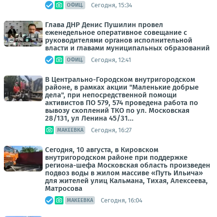
Сегодня, 15:34
ОФИЦ.
Глава ДНР Денис Пушилин провел
еженедельное оперативное совещание с
руководителями органов исполнительной
власти и главами муниципальных образований
Сегодня, 12:41
ОФИЦ.
В Центрально-Городском внутригородском
районе, в рамках акции "Маленькие добрые
дела", при непосредственной помощи
активистов ПО 579, 574 проведена работа по
вывозу скоплений ТКО по ул. Московская
28/131, ул Ленина 45/31...
Сегодня, 16:27
МАКЕЕВКА
Сегодня, 10 августа, в Кировском
внутригородском районе при поддержке
региона-шефа Московская область произведен
подвоз воды в жилом массиве «Путь Ильича»
для жителей улиц Кальмана, Тихая, Алексеева,
Матросова
Сегодня, 16:04
МАКЕЕВКА