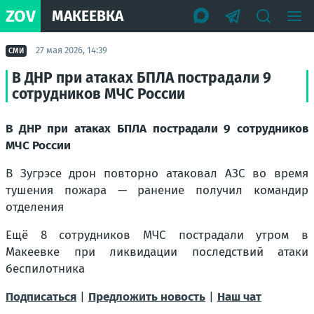
ZOV
МАКЕЕВКА
27 мая 2026, 14:39
СМИ
В ДНР при атаках БПЛА пострадали 9
сотрудников МЧС России
В ДНР при атаках БПЛА пострадали 9 сотрудников
МЧС России
В Зугрэсе дрон повторно атаковал АЗС во время
тушения пожара — ранение получил командир
отделения
Ещё 8 сотрудников МЧС пострадали утром в
Макеевке при ликвидации последствий атаки
беспилотника
Подписаться
|
Предложить новость
|
Наш чат