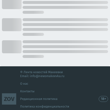
© Лента новостей Макеевки
Email:
info@newsmakeevka.ru
О нас
Контакты
ZOV
18+
Редакционная политика
Политика конфиденциальности