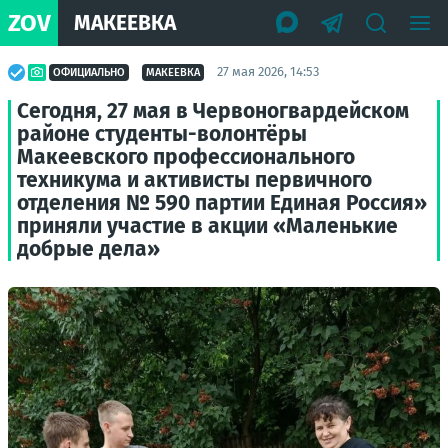
ZOV
МАКЕЕВКА
27 мая 2026, 14:53
ОФИЦИАЛЬНО
МАКЕЕВКА
Сегодня, 27 мая в Червоногвардейском
районе студенты-волонтёры
Макеевского профессионального
техникума и активисты первичного
отделения № 590 партии Единая Россия»
приняли участие в акции «Маленькие
добрые дела»