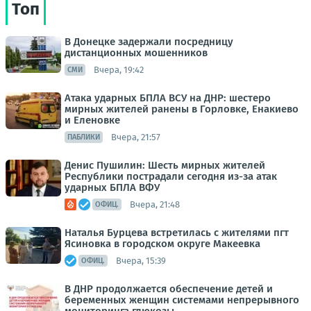
Топ
В Донецке задержали посредницу
дистанционных мошенников
Вчера, 19:42
СМИ
Атака ударных БПЛА ВСУ на ДНР: шестеро
мирных жителей ранены в Горловке, Енакиево
и Еленовке
Вчера, 21:57
ПАБЛИКИ
Денис Пушилин: Шесть мирных жителей
Республики пострадали сегодня из-за атак
ударных БПЛА ВФУ
Вчера, 21:48
ОФИЦ.
Наталья Бурцева встретилась с жителями пгт
Ясиновка в городском округе Макеевка
Вчера, 15:39
ОФИЦ.
В ДНР продолжается обеспечение детей и
беременных женщин системами непрерывного