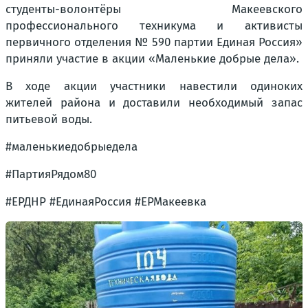
студенты-волонтёры Макеевского
профессионального техникума и активисты
первичного отделения № 590 партии Единая Россия»
приняли участие в акции «Маленькие добрые дела».
В ходе акции участники навестили одиноких
жителей района и доставили необходимый запас
питьевой воды.
#маленькиедобрыедела
#ПартияРядом80
#ЕРДНР #ЕдинаяРоссия #ЕРМакеевка