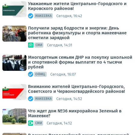
Уважаемые жители Центрально-Городского и
Кировского районов!
Сегодня, 16:42
МАКЕЕВКА
Получили заряд бодрости и энергии: День
работника физкультуры и спорта макеевчане
отметили зарядкой
Сегодня, 14:31
СМИ
Многодетным семьям ДНР на покупку школьной
и спортивной формы выплатят по 4 тысячи
рублей
Сегодня, 16:07
ОФИЦ.
Вниманию жителей Центрально-Городского,
Советского и Червоногвардейского районов!
Сегодня, 14:52
МАКЕЕВКА
Что ждет дом №36 микрорайона Зеленый в
Макеевке?
Сегодня, 14:12
СМИ