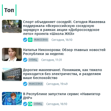
Топ
Спорт объединяет соседей!. Сегодня Макеевка
поддержала «Всероссийскую соседскую
зарядку» в рамках акции «Добрососедское
лето» проекта «Школа ЖКХ»
Сегодня, 16:10
МАКЕЕВКА
Наталья Никонорова: Обзор главных новостей
Республики за неделю:
Сегодня, 11:31
ОФИЦ.
Дорогие макеевчане!. Понимаем, как тяжело
приходится без электричества, и разделяем
ваше беспокойство
Сегодня, 19:49
МАКЕЕВКА
В Республике запустили сервис «Навигатор
ДНР»
Сегодня, 16:10
ОФИЦ.