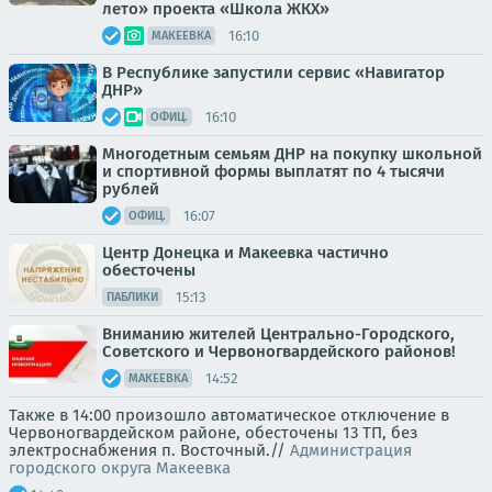
лето» проекта «Школа ЖКХ»
16:10
МАКЕЕВКА
В Республике запустили сервис «Навигатор
ДНР»
16:10
ОФИЦ.
Многодетным семьям ДНР на покупку школьной
и спортивной формы выплатят по 4 тысячи
рублей
16:07
ОФИЦ.
Центр Донецка и Макеевка частично
обесточены
15:13
ПАБЛИКИ
Вниманию жителей Центрально-Городского,
Советского и Червоногвардейского районов!
14:52
МАКЕЕВКА
Также в 14:00 произошло автоматическое отключение в
Червоногвардейском районе, обесточены 13 ТП, без
электроснабжения п. Восточный.//
Администрация
городского округа Макеевка