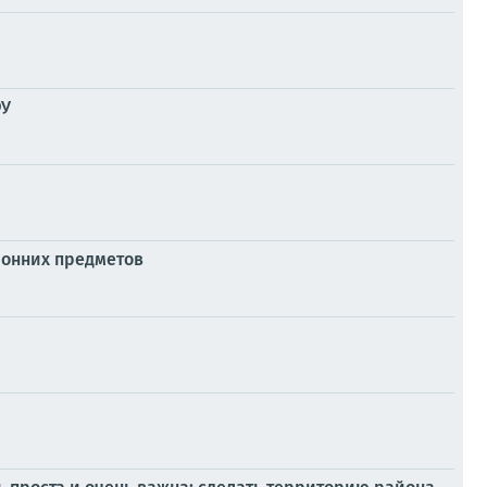
ФУ
ронних предметов