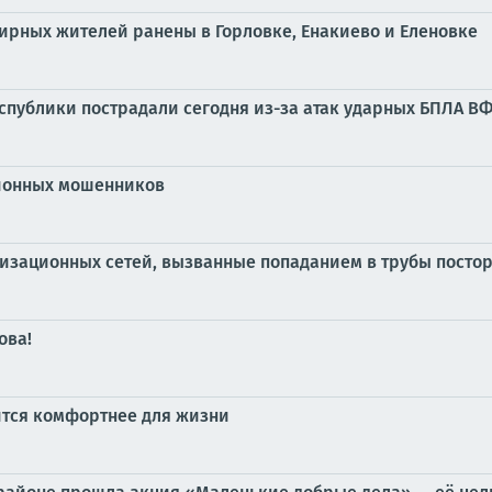
мирных жителей ранены в Горловке, Енакиево и Еленовке
публики пострадали сегодня из-за атак ударных БПЛА В
ционных мошенников
лизационных сетей, вызванные попаданием в трубы посто
ова!
вится комфортнее для жизни