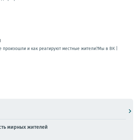
и
е произошли и как реагируют местные жители?Мы в ВК |
есть мирных жителей