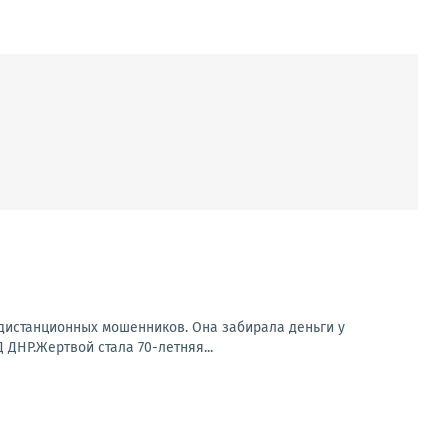
 дистанционных мошенников. Она забирала деньги у
ДНР.Жертвой стала 70-летняя...