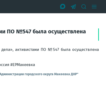
ами ПО №547 была осуществлена
е дела», активистами ПО №547 была осуществлена
оссия #ЕРМакеевка
 Администрации городского округа Макеевка ДНР"