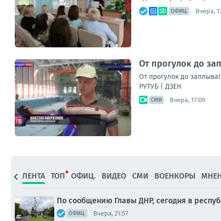
Вчера, 1
ОФИЦ.
От прогулок до за
От прогулок до заплыва
РУТУБ | ДЗЕН
Вчера, 17:09
СМИ
ЛЕНТА
ТОП
ОФИЦ.
ВИДЕО
СМИ
ВОЕНКОРЫ
МНЕ
По сообщению Главы ДНР, сегодня в респу
Вчера, 21:57
ОФИЦ.