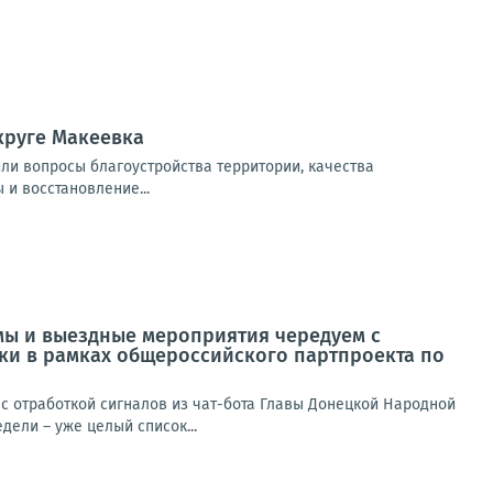
круге Макеевка
или вопросы благоустройства территории, качества
 и восстановление...
мы и выездные мероприятия чередуем с
ики в рамках общероссийского партпроекта по
 отработкой сигналов из чат-бота Главы Донецкой Народной
ели – уже целый список...