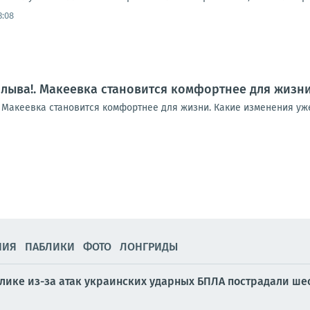
3:08
плыва!. Макеевка становится комфортнее для жизн
! Макеевка становится комфортнее для жизни. Какие изменения уж
НИЯ
ПАБЛИКИ
ФОТО
ЛОНГРИДЫ
блике из-за атак украинских ударных БПЛА пострадали ш