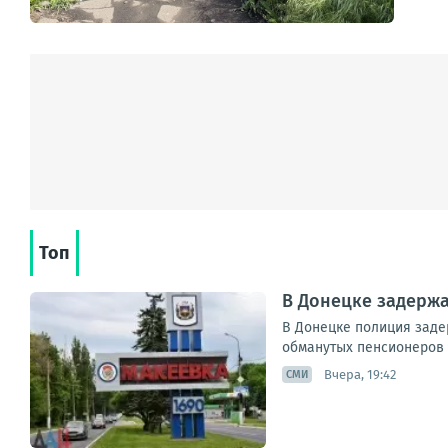
Топ
В Донецке задерж
В Донецке полиция заде
обманутых пенсионеров 
Вчера, 19:42
СМИ