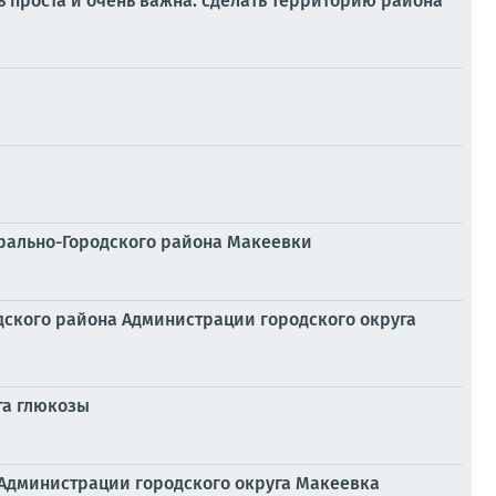
ь проста и очень важна: сделать территорию района
трально-Городского района Макеевки
одского района Администрации городского округа
га глюкозы
 Администрации городского округа Макеевка