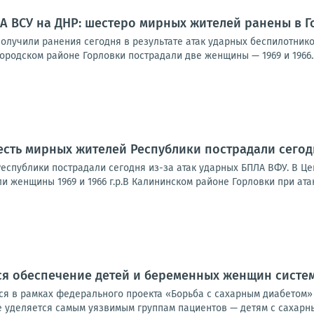
А ВСУ на ДНР: шестеро мирных жителей ранены в Г
олучили ранения сегодня в результате атак ударных беспилотнико
родском районе Горловки пострадали две женщины — 1969 и 1966..
сть мирных жителей Республики пострадали сегод
еспублики пострадали сегодня из-за атак ударных БПЛА ВФУ. В Ц
и женщины 1969 и 1966 г.р.В Калининском районе Горловки при атак
ся обеспечение детей и беременных женщин сист
я в рамках федерального проекта «Борьба с сахарным диабетом»
уделяется самым уязвимым группам пациентов — детям с сахарным 