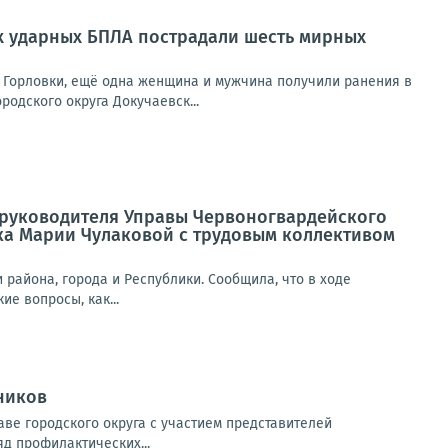
их ударных БПЛА пострадали шесть мирных
 Горловки, ещё одна женщина и мужчина получили ранения в
родского округа Докучаевск...
а руководителя Управы Червоногвардейского
ка Марии Чулаковой с трудовым коллективом
района, города и Республики. Сообщила, что в ходе
е вопросы, как...
ников
ве городского округа с участием представителей
яд профилактических...