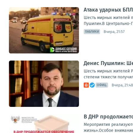
Атака ударных БПЛ
Шесть мирных жителей п
Пушилин.В Центрально-Го
Вчера, 21:57
ПАБЛИКИ
Денис Пушилин: Ше
Шесть мирных жителей Р
степени тяжести получил
Вчера, 21:48
ОФИЦ.
В ДНР продолжает
Мероприятия реализуютс
жизнь».Особое внимание 