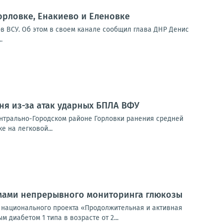
орловке, Енакиево и Еленовке
в ВСУ. Об этом в своем канале сообщил глава ДНР Денис
.
ня из-за атак ударных БПЛА ВФУ
ентрально-Городском районе Горловки ранения средней
е на легковой...
емами непрерывного мониторинга глюкозы
 национального проекта «Продолжительная и активная
диабетом 1 типа в возрасте от 2...