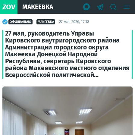
ZOV
МАКЕЕВКА
27 мая 2026, 17:18
ОФИЦИАЛЬНО
МАКЕЕВКА
27 мая, руководитель Управы
Кировского внутригородского района
Администрации городского округа
Макеевка Донецкой Народной
Республики, секретарь Кировского
района Макеевского местного отделения
Всероссийской политической...