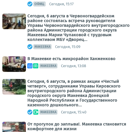
Сегодня, 15:17
ОФИЦ.
Сегодня, 6 августа в Червоногвардейском
районе состоялась встреча руководителя
Управы Червоногвардейского внутригородского
района Администрации городского округа
Макеевка Марии Чулаковой с трудовым
коллективом МБУ «Дворец...
Сегодня, 15:09
МАКЕЕВКА
В Макеевке есть микрорайон Ханженково
Сегодня, 13:08
МАКЕЕВКА
Сегодня, 6 августа, в рамках акции «Чистый
четверг», сотрудниками Управы Кировского
внутригородского района Администрации
городского округа Макеевка Донецкой
Народной Республики и Государственного
казенного дошкольного...
Сегодня, 15:40
МАКЕЕВКА
От прогулок до заплыва!. Макеевка становится
комфортнее для жизни