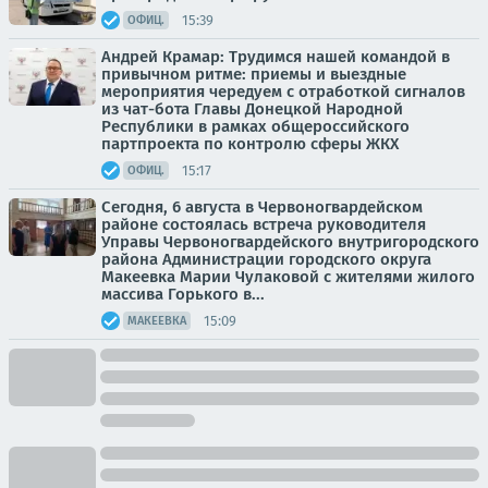
15:39
ОФИЦ.
Андрей Крамар: Трудимся нашей командой в
привычном ритме: приемы и выездные
мероприятия чередуем с отработкой сигналов
из чат-бота Главы Донецкой Народной
Республики в рамках общероссийского
партпроекта по контролю сферы ЖКХ
15:17
ОФИЦ.
Сегодня, 6 августа в Червоногвардейском
районе состоялась встреча руководителя
Управы Червоногвардейского внутригородского
района Администрации городского округа
Макеевка Марии Чулаковой с жителями жилого
массива Горького в...
15:09
МАКЕЕВКА