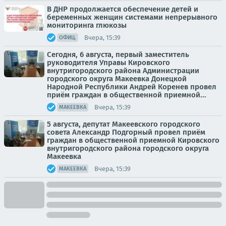
В ДНР продолжается обеспечение детей и
беременных женщин системами непрерывного
мониторинга глюкозы
Вчера, 15:39
ОФИЦ.
Сегодня, 6 августа, первый заместитель
руководителя Управы Кировского
внутригородского района Администрации
городского округа Макеевка Донецкой
Народной Республики Андрей Коренев провел
приём граждан в общественной приемной...
Вчера, 15:39
МАКЕЕВКА
5 августа, депутат Макеевского городского
совета Александр Подгорный провел приём
граждан в общественной приемной Кировского
внутригородского района городского округа
Макеевка
Вчера, 15:39
МАКЕЕВКА