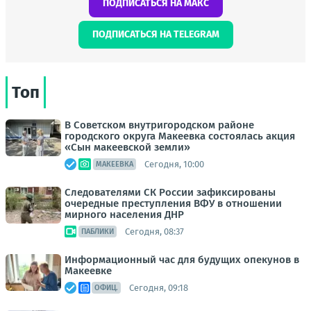
ПОДПИСАТЬСЯ НА МАКС
ПОДПИСАТЬСЯ НА TELEGRAM
Топ
В Советском внутригородском районе
городского округа Макеевка состоялась акция
«Сын макеевской земли»
Сегодня, 10:00
МАКЕЕВКА
Следователями СК России зафиксированы
очередные преступления ВФУ в отношении
мирного населения ДНР
Сегодня, 08:37
ПАБЛИКИ
Информационный час для будущих опекунов в
Макеевке
Сегодня, 09:18
ОФИЦ.