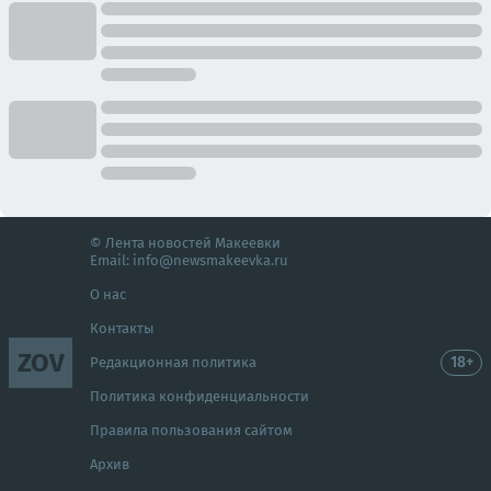
© Лента новостей Макеевки
Email:
info@newsmakeevka.ru
О нас
Контакты
ZOV
18+
Редакционная политика
Политика конфиденциальности
Правила пользования сайтом
Архив