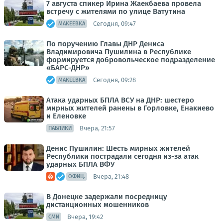
7 августа спикер Ирина Жаекбаева провела
встречу с жителями по улице Ватутина
Сегодня, 09:47
МАКЕЕВКА
По поручению Главы ДНР Дениса
Владимировича Пушилина в Республике
формируется добровольческое подразделение
«БАРС-ДНР»
Сегодня, 09:28
МАКЕЕВКА
Атака ударных БПЛА ВСУ на ДНР: шестеро
мирных жителей ранены в Горловке, Енакиево
и Еленовке
Вчера, 21:57
ПАБЛИКИ
Денис Пушилин: Шесть мирных жителей
Республики пострадали сегодня из-за атак
ударных БПЛА ВФУ
Вчера, 21:48
ОФИЦ.
В Донецке задержали посредницу
дистанционных мошенников
Вчера, 19:42
СМИ