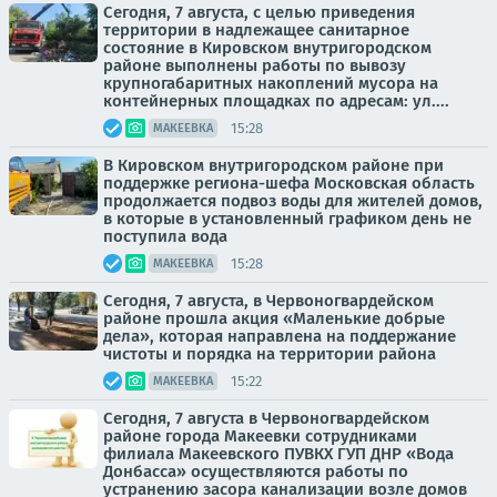
Сегодня, 7 августа, с целью приведения
территории в надлежащее санитарное
состояние в Кировском внутригородском
районе выполнены работы по вывозу
крупногабаритных накоплений мусора на
контейнерных площадках по адресам: ул....
15:28
МАКЕЕВКА
В Кировском внутригородском районе при
поддержке региона-шефа Московская область
продолжается подвоз воды для жителей домов,
в которые в установленный графиком день не
поступила вода
15:28
МАКЕЕВКА
Сегодня, 7 августа, в Червоногвардейском
районе прошла акция «Маленькие добрые
дела», которая направлена на поддержание
чистоты и порядка на территории района
15:22
МАКЕЕВКА
Сегодня, 7 августа в Червоногвардейском
районе города Макеевки сотрудниками
филиала Макеевского ПУВКХ ГУП ДНР «Вода
Донбасса» осуществляются работы по
устранению засора канализации возле домов