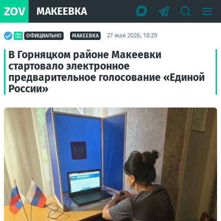
ZOV
МАКЕЕВКА
27 мая 2026, 18:29
ОФИЦИАЛЬНО
МАКЕЕВКА
В Горняцком районе Макеевки
стартовало электронное
предварительное голосование «Единой
России»