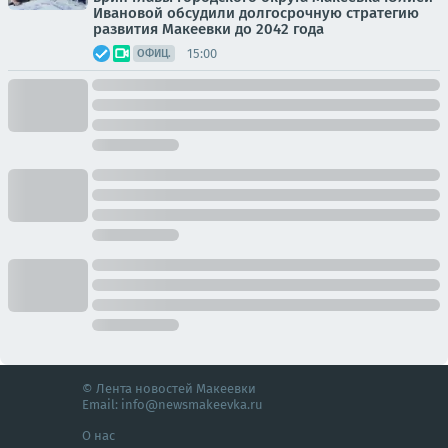
Ивановой обсудили долгосрочную стратегию
развития Макеевки до 2042 года
15:00
ОФИЦ.
© Лента новостей Макеевки
Email:
info@newsmakeevka.ru
О нас