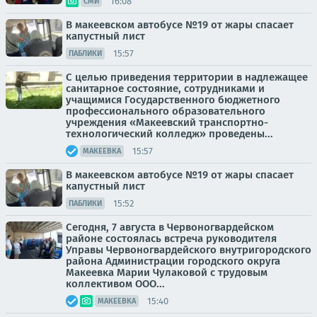
16:08
СМИ
В макеевском автобусе №19 от жары спасает
капустный лист
15:57
ПАБЛИКИ
С целью приведения территории в надлежащее
санитарное состояние, сотрудниками и
учащимися Государственного бюджетного
профессионального образовательного
учреждения «Макеевский транспортно-
технологический колледж» проведены...
15:57
МАКЕЕВКА
В макеевском автобусе №19 от жары спасает
капустный лист
15:52
ПАБЛИКИ
Сегодня, 7 августа в Червоногвардейском
районе состоялась встреча руководителя
Управы Червоногвардейского внутригородского
района Администрации городского округа
Макеевка Марии Чулаковой с трудовым
коллективом ООО...
15:40
МАКЕЕВКА