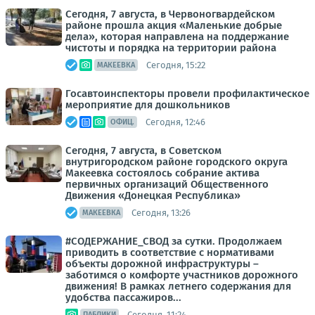
Сегодня, 7 августа, в Червоногвардейском
районе прошла акция «Маленькие добрые
дела», которая направлена на поддержание
чистоты и порядка на территории района
Сегодня, 15:22
МАКЕЕВКА
Госавтоинспекторы провели профилактическое
мероприятие для дошкольников
Сегодня, 12:46
ОФИЦ.
Сегодня, 7 августа, в Советском
внутригородском районе городского округа
Макеевка состоялось собрание актива
первичных организаций Общественного
Движения «Донецкая Республика»
Сегодня, 13:26
МАКЕЕВКА
#СОДЕРЖАНИЕ_СВОД за сутки. Продолжаем
приводить в соответствие с нормативами
объекты дорожной инфраструктуры –
заботимся о комфорте участников дорожного
движения! В рамках летнего содержания для
удобства пассажиров...
Сегодня, 11:24
ПАБЛИКИ