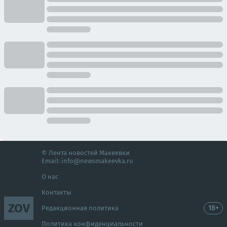
© Лента новостей Макеевки
Email:
info@newsmakeevka.ru
О нас
Контакты
ZOV
18+
Редакционная политика
Политика конфиденциальности