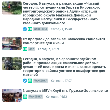
Сегодня, 6 августа, в рамках акции «Чистый
четверг», сотрудниками Управы Кировского
внутригородского района Администрации
городского округа Макеевка Донецкой
Народной Республики и Государственного
казенного дошкольного...
Сегодня, 15:40
МАКЕЕВКА
От прогулок до заплыва!. Макеевка становится
комфортнее для жизни
Сегодня, 17:09
СМИ
Сегодня, 6 августа, в Червоногвардейском
районе прошла акция «Маленькие добрые
дела» — её цель проста и очень важна: сделать
территорию района уютнее и комфортнее для
жителей
Сегодня, 17:07
МАКЕЕВКА
3 августа в МБУ «Клуб пгт. Грузско-Зорянское г.о
Сегодня, 16:32
МАКЕЕВКА