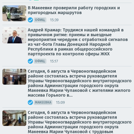
В Макеевке проверили работу городских и
пригородных маршрутов
15:39
ОФИЦ.
Андрей Крамар: Трудимся нашей командой в
привычном ритме: приемы и выездные
мероприятия чередуем с отработкой сигналов
из чат-бота Главы Донецкой Народной
Республики в рамках общероссийского
партпроекта по контролю сферы ЖКХ
15:17
ОФИЦ.
Сегодня, 6 августа в Червоногвардейском
районе состоялась встреча руководителя
Управы Червоногвардейского внутригородского
района Администрации городского округа
Макеевка Марии Чулаковой с жителями жилого
массива Горького в...
15:09
МАКЕЕВКА
Сегодня, 6 августа в Червоногвардейском
районе состоялась встреча руководителя
Управы Червоногвардейского внутригородского
района Администрации городского округа
Макеевка Марии Чулаковой с трудовым