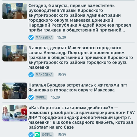
Сегодня, 6 августа, первый заместитель
руководителя Управы Кировского
внутригородского района Администрации
городского округа Макеевка Донецкой
Народной Республики Андрей Коренев провел
приём граждан в общественной приемной...
15:39
МАКЕЕВКА
5 августа, депутат Макеевского городского
совета Александр Подгорный провел приём
граждан в общественной приемной Кировского
внутригородского района городского округа
Макеевка
15:39
МАКЕЕВКА
Наталья Бурцева встретилась с жителями пгт
Ясиновка в городском округе Макеевка
15:39
ОФИЦ.
«Как бороться с сахарным диабетом?» —
помогают разобраться врачиэндокринологи ГБУ
ДНР "Городской эндокринологический центр г.
Макеевки" в Школе сахарного диабета, которая
работает на его базе
15:39
ОФИЦ.