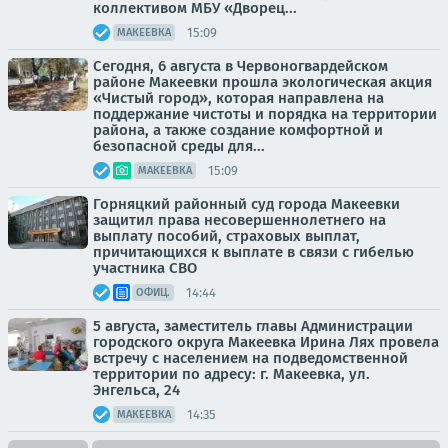
коллективом МБУ «Дворец...
15:09
МАКЕЕВКА
Сегодня, 6 августа в Червоногвардейском
районе Макеевки прошла экологическая акция
«Чистый город», которая направлена на
поддержание чистоты и порядка на территории
района, а также создание комфортной и
безопасной среды для...
15:09
МАКЕЕВКА
Горняцкий районный суд города Макеевки
защитил права несовершеннолетнего на
выплату пособий, страховых выплат,
причитающихся к выплате в связи с гибелью
участника СВО
14:44
ОФИЦ.
5 августа, заместитель главы Администрации
городского округа Макеевка Ирина Лях провела
встречу с населением на подведомственной
территории по адресу: г. Макеевка, ул.
Энгельса, 24
14:35
МАКЕЕВКА