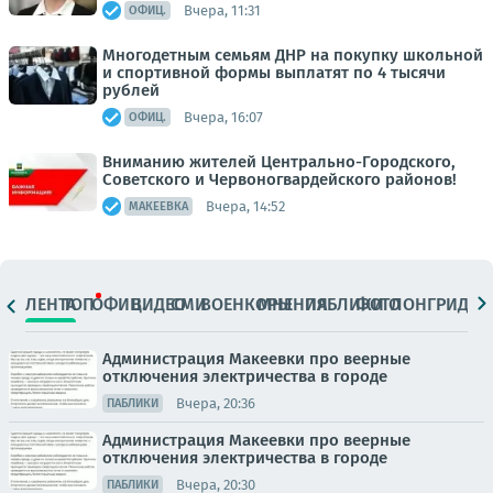
Вчера, 11:31
ОФИЦ.
Многодетным семьям ДНР на покупку школьной
и спортивной формы выплатят по 4 тысячи
рублей
Вчера, 16:07
ОФИЦ.
Вниманию жителей Центрально-Городского,
Советского и Червоногвардейского районов!
Вчера, 14:52
МАКЕЕВКА
ЛЕНТА
ТОП
ОФИЦ.
ВИДЕО
СМИ
ВОЕНКОРЫ
МНЕНИЯ
ПАБЛИКИ
ФОТО
ЛОНГРИДЫ
Администрация Макеевки про веерные
отключения электричества в городе
Вчера, 20:36
ПАБЛИКИ
Администрация Макеевки про веерные
отключения электричества в городе
Вчера, 20:30
ПАБЛИКИ