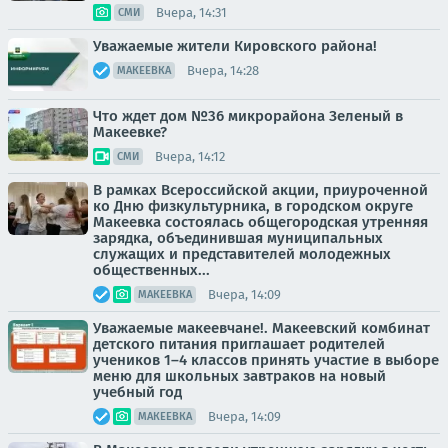
Вчера, 14:31
СМИ
Уважаемые жители Кировского района!
Вчера, 14:28
МАКЕЕВКА
Что ждет дом №36 микрорайона Зеленый в
Макеевке?
Вчера, 14:12
СМИ
В рамках Всероссийской акции, приуроченной
ко Дню физкультурника, в городском округе
Макеевка состоялась общегородская утренняя
зарядка, объединившая муниципальных
служащих и представителей молодежных
общественных...
Вчера, 14:09
МАКЕЕВКА
Уважаемые макеевчане!. Макеевский комбинат
детского питания приглашает родителей
учеников 1–4 классов принять участие в выборе
меню для школьных завтраков на новый
учебный год
Вчера, 14:09
МАКЕЕВКА