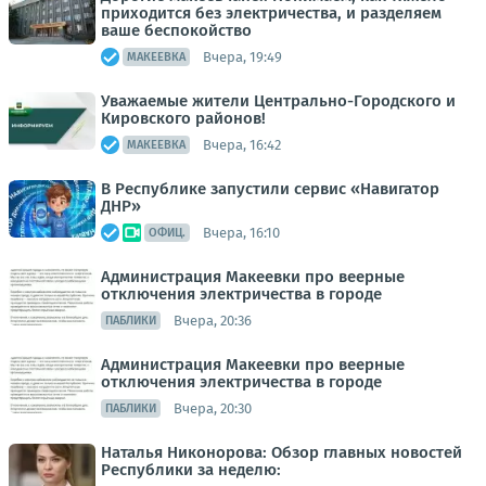
приходится без электричества, и разделяем
ваше беспокойство
Вчера, 19:49
МАКЕЕВКА
Уважаемые жители Центрально-Городского и
Кировского районов!
Вчера, 16:42
МАКЕЕВКА
В Республике запустили сервис «Навигатор
ДНР»
Вчера, 16:10
ОФИЦ.
Администрация Макеевки про веерные
отключения электричества в городе
Вчера, 20:36
ПАБЛИКИ
Администрация Макеевки про веерные
отключения электричества в городе
Вчера, 20:30
ПАБЛИКИ
Наталья Никонорова: Обзор главных новостей
Республики за неделю: