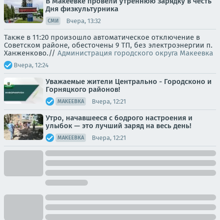
В Макеевке провели утреннюю зарядку в честь
Дня физкультурника
Вчера, 13:32
СМИ
Также в 11:20 произошло автоматическое отключение в
Советском районе, обесточены 9 ТП, без электроэнергии п.
Ханженково.//
Администрация городского округа Макеевка
Вчера, 12:24
Уважаемые жители Центрально - Городсконо и
Горняцкого районов!
Вчера, 12:21
МАКЕЕВКА
Утро, начавшееся с бодрого настроения и
улыбок — это лучший заряд на весь день!
Вчера, 12:21
МАКЕЕВКА