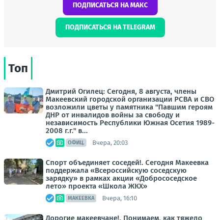
ПОДПИСАТЬСЯ НА МАКС
ПОДПИСАТЬСЯ НА TELEGRAM
Топ
Дмитрий Огилец: Сегодня, 8 августа, члены
Макеевский городской организации РСВА и СВО
возложили цветы у памятника "Павшим героям
ДНР от инвалидов войны за свободу и
независимость Республики Южная Осетия 1989-
2008 г.г." в...
Вчера, 20:03
ОФИЦ.
Спорт объединяет соседей!. Сегодня Макеевка
поддержала «Всероссийскую соседскую
зарядку» в рамках акции «Добрососедское
лето» проекта «Школа ЖКХ»
Вчера, 16:10
МАКЕЕВКА
Дорогие макеевчане!. Понимаем, как тяжело