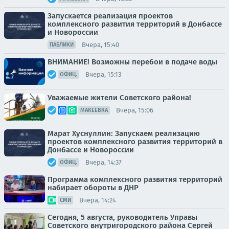
Запускается реализация проектов
комплексного развития территорий в Донбассе
и Новороссии
Вчера, 15:40
ПАБЛИКИ
ВНИМАНИЕ! Возможны перебои в подаче воды
Вчера, 15:13
ОФИЦ.
Уважаемые жители Советского района!
Вчера, 15:06
МАКЕЕВКА
Марат Хуснуллин: Запускаем реализацию
проектов комплексного развития территорий в
Донбассе и Новороссии
Вчера, 14:37
ОФИЦ.
Программа комплексного развития территорий
набирает обороты в ДНР
Вчера, 14:24
СМИ
Сегодня, 5 августа, руководитель Управы
Советского внутригородского района Сергей