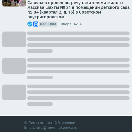
Савельев провел встречу с жителями жилого
массива шахты № 21 в помещении детского сада
№ 84 (квартал 2, д. 16) в Советском
внутригородском...
Вчера, 14:14
МАКЕЕВКА
© Лента новостей Макеевки
Email:
info@newsmakeevka.ru