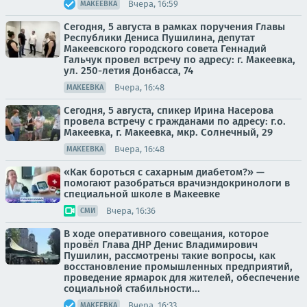
Вчера, 16:59
МАКЕЕВКА
Сегодня, 5 августа в рамках поручения Главы
Республики Дениса Пушилина, депутат
Макеевского городского совета Геннадий
Гальчук провел встречу по адресу: г. Макеевка,
ул. 250-летия Донбасса, 74
Вчера, 16:48
МАКЕЕВКА
Сегодня, 5 августа, спикер Ирина Насерова
провела встречу с гражданами по адресу: г.о.
Макеевка, г. Макеевка, мкр. Солнечный, 29
Вчера, 16:48
МАКЕЕВКА
«Как бороться с сахарным диабетом?» —
помогают разобраться врачиэндокринологи в
специальной школе в Макеевке
Вчера, 16:36
СМИ
В ходе оперативного совещания, которое
провёл Глава ДНР Денис Владимирович
Пушилин, рассмотрены такие вопросы, как
восстановление промышленных предприятий,
проведение ярмарок для жителей, обеспечение
социальной стабильности...
Вчера, 16:33
МАКЕЕВКА