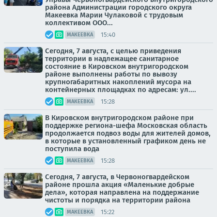
района Администрации городского округа
Макеевка Марии Чулаковой с трудовым
коллективом ООО...
15:40
МАКЕЕВКА
Сегодня, 7 августа, с целью приведения
территории в надлежащее санитарное
состояние в Кировском внутригородском
районе выполнены работы по вывозу
крупногабаритных накоплений мусора на
контейнерных площадках по адресам: ул....
15:28
МАКЕЕВКА
В Кировском внутригородском районе при
поддержке региона-шефа Московская область
продолжается подвоз воды для жителей домов,
в которые в установленный графиком день не
поступила вода
15:28
МАКЕЕВКА
Сегодня, 7 августа, в Червоногвардейском
районе прошла акция «Маленькие добрые
дела», которая направлена на поддержание
чистоты и порядка на территории района
15:22
МАКЕЕВКА