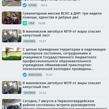
16:14
ОФИЦ.
Гуманитарная миссия ВСКС в ДНР: три недели
помощи, единства и добрых дел
16:08
СМИ
В макеевском автобусе №19 от жары спасает
капустный лист
15:57
ПАБЛИКИ
С целью приведения территории в надлежащее
санитарное состояние, сотрудниками и
учащимися Государственного бюджетного
профессионального образовательного
учреждения «Макеевский транспортно-
технологический колледж» проведены...
15:57
МАКЕЕВКА
В макеевском автобусе №19 от жары спасает
капустный лист
15:52
ПАБЛИКИ
Сегодня, 7 августа в Червоногвардейском
районе состоялась встреча руководителя
Управы Червоногвардейского внутригородского