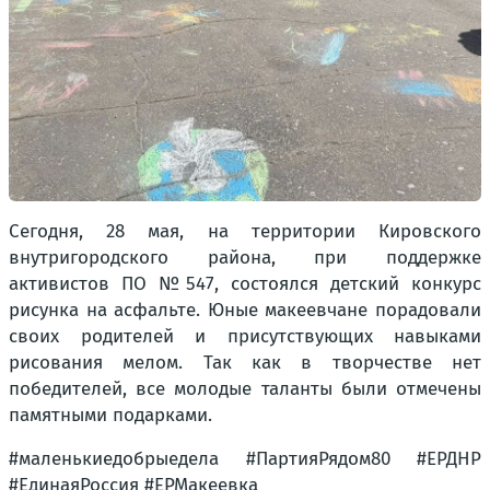
Сегодня, 28 мая, на территории Кировского
внутригородского района, при поддержке
активистов ПО №547, состоялся детский конкурс
рисунка на асфальте. Юные макеевчане порадовали
своих родителей и присутствующих навыками
рисования мелом. Так как в творчестве нет
победителей, все молодые таланты были отмечены
памятными подарками.
#маленькиедобрыедела #ПартияРядом80 #ЕРДНР
#ЕдинаяРоссия #ЕРМакеевка