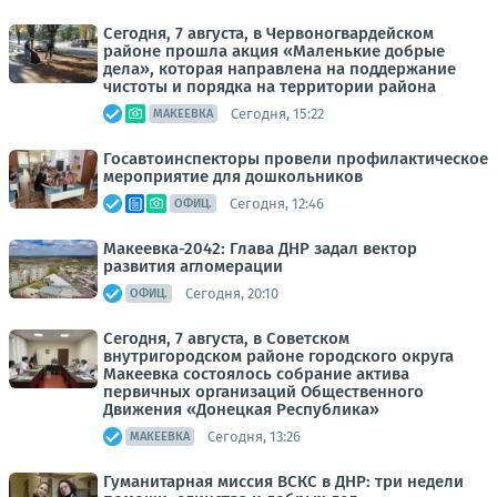
Сегодня, 7 августа, в Червоногвардейском
районе прошла акция «Маленькие добрые
дела», которая направлена на поддержание
чистоты и порядка на территории района
Сегодня, 15:22
МАКЕЕВКА
Госавтоинспекторы провели профилактическое
мероприятие для дошкольников
Сегодня, 12:46
ОФИЦ.
Макеевка-2042: Глава ДНР задал вектор
развития агломерации
Сегодня, 20:10
ОФИЦ.
Сегодня, 7 августа, в Советском
внутригородском районе городского округа
Макеевка состоялось собрание актива
первичных организаций Общественного
Движения «Донецкая Республика»
Сегодня, 13:26
МАКЕЕВКА
Гуманитарная миссия ВСКС в ДНР: три недели