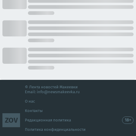
© Лента новостей Макеевки
Email:
info@newsmakeevka.ru
О нас
Контакты
ZOV
18+
Редакционная политика
Политика конфиденциальности