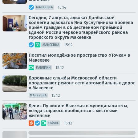
15:14
МАКЕЕВКА
Сегодня, 7 августа, адвокат Донбасской
коллегии адвокатов Яна Хуснутдинова провела
приём граждан в общественной приёмной
Единой России Червоногвардейского района
городского округа Макеевка
15:12
МАКЕЕВКА
Посетил молодёжное пространство «Точка» в
Макеевке
15:12
ПАБЛИКИ
Дорожные службы Московской области
продолжают ремонт сети автомобильных дорог
в Макеевке
15:12
МАКЕЕВКА
Денис Пушилин: Выезжая в муниципалитеты,
всегда стараюсь пообщаться с местными
жителями
15:12
ОФИЦ.