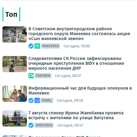
Топ
В Советском внутригородском районе
городского округа Макеевка состоялась акция
«Сын макеевской земли»
Сегодня, 10:00
МАКЕЕВКА
Следователями СК России зафиксированы
очередные преступления ВФУ в отношении
мирного населения ДНР
Сегодня, 08:37
ПАБЛИКИ
Информационный час для будущих опекунов в
Макеевке
Сегодня, 09:18
ОФИЦ.
7 августа спикер Ирина Жаекбаева провела
встречу с жителями по улице Ватутина
Сегодня, 09:47
МАКЕЕВКА