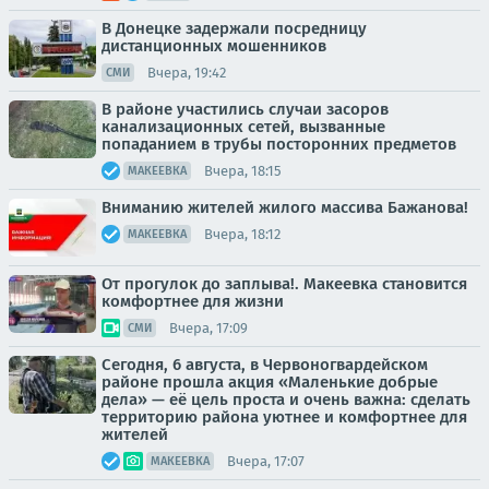
В Донецке задержали посредницу
дистанционных мошенников
Вчера, 19:42
СМИ
В районе участились случаи засоров
канализационных сетей, вызванные
попаданием в трубы посторонних предметов
Вчера, 18:15
МАКЕЕВКА
Вниманию жителей жилого массива Бажанова!
Вчера, 18:12
МАКЕЕВКА
От прогулок до заплыва!. Макеевка становится
комфортнее для жизни
Вчера, 17:09
СМИ
Сегодня, 6 августа, в Червоногвардейском
районе прошла акция «Маленькие добрые
дела» — её цель проста и очень важна: сделать
территорию района уютнее и комфортнее для
жителей
Вчера, 17:07
МАКЕЕВКА