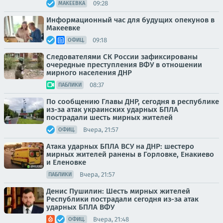
09:28
МАКЕЕВКА
Информационный час для будущих опекунов в
Макеевке
09:18
ОФИЦ.
Следователями СК России зафиксированы
очередные преступления ВФУ в отношении
мирного населения ДНР
08:37
ПАБЛИКИ
По сообщению Главы ДНР, сегодня в республике
из-за атак украинских ударных БПЛА
пострадали шесть мирных жителей
Вчера, 21:57
ОФИЦ.
Атака ударных БПЛА ВСУ на ДНР: шестеро
мирных жителей ранены в Горловке, Енакиево
и Еленовке
Вчера, 21:57
ПАБЛИКИ
Денис Пушилин: Шесть мирных жителей
Республики пострадали сегодня из-за атак
ударных БПЛА ВФУ
Вчера, 21:48
ОФИЦ.