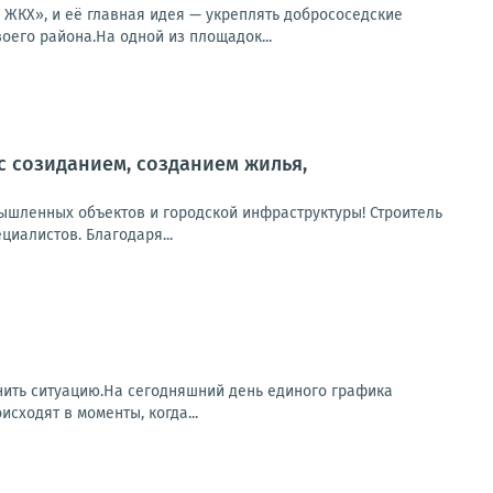
ЖКХ», и её главная идея — укреплять добрососедские
оего района.На одной из площадок...
с созиданием, созданием жилья,
мышленных объектов и городской инфраструктуры! Строитель
циалистов. Благодаря...
нить ситуацию.На сегодняшний день единого графика
ходят в моменты, когда...