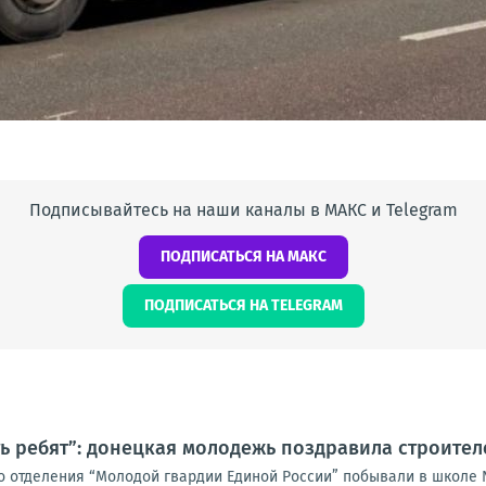
Подписывайтесь на наши каналы в МАКС и Telegram
ПОДПИСАТЬСЯ НА МАКС
ПОДПИСАТЬСЯ НА TELEGRAM
ь ребят”: донецкая молодежь поздравила строите
о отделения “Молодой гвардии Единой России” побывали в школе 