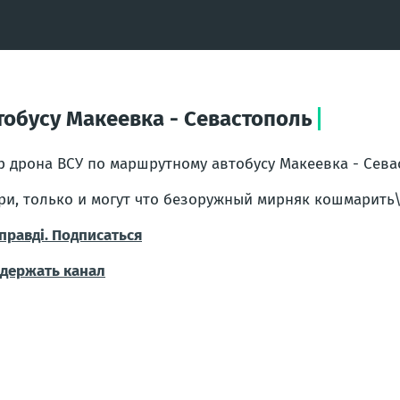
тобусу Макеевка - Севастополь
р дрона ВСУ по маршрутному автобусу Макеевка - Сева
ри, только и могут что безоружный мирняк кошмарить\
правді. Подписаться
держать канал