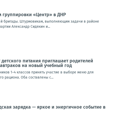
м группировки «Центр» в ДНР
9-й бригады. Штурмовикам, выполняющим задачи в районе
ртии Александр Сидякин и...
 детского питания приглашает родителей
завтраков на новый учебный год
иков 1–4 классов принять участие в выборе меню для
 рациона. Оба составлены с...
дская зарядка — яркое и энергичное событие в