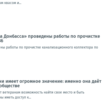
 квасом и...
да Донбасса» проведены работы по прочистке
36
ны работы по прочистке канализационного коллектора по
ни имеет огромное значение: именно она даёт
 обществе
т ветеранам возможность найти свое место и быть
 иметь доступ к...