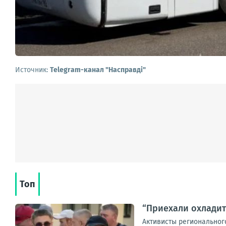
Источник:
Telegram-канал "Насправдi"
Топ
“Приехали охладит
Активисты региональног