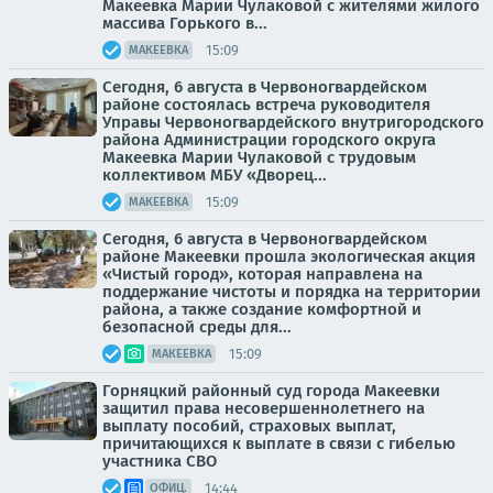
Макеевка Марии Чулаковой с жителями жилого
массива Горького в...
15:09
МАКЕЕВКА
Сегодня, 6 августа в Червоногвардейском
районе состоялась встреча руководителя
Управы Червоногвардейского внутригородского
района Администрации городского округа
Макеевка Марии Чулаковой с трудовым
коллективом МБУ «Дворец...
15:09
МАКЕЕВКА
Сегодня, 6 августа в Червоногвардейском
районе Макеевки прошла экологическая акция
«Чистый город», которая направлена на
поддержание чистоты и порядка на территории
района, а также создание комфортной и
безопасной среды для...
15:09
МАКЕЕВКА
Горняцкий районный суд города Макеевки
защитил права несовершеннолетнего на
выплату пособий, страховых выплат,
причитающихся к выплате в связи с гибелью
участника СВО
14:44
ОФИЦ.