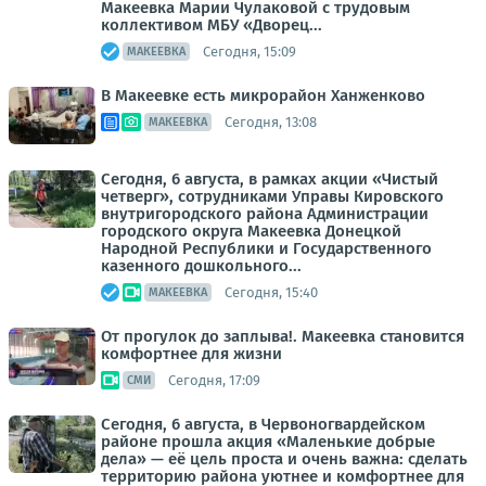
Макеевка Марии Чулаковой с трудовым
коллективом МБУ «Дворец...
Сегодня, 15:09
МАКЕЕВКА
В Макеевке есть микрорайон Ханженково
Сегодня, 13:08
МАКЕЕВКА
Сегодня, 6 августа, в рамках акции «Чистый
четверг», сотрудниками Управы Кировского
внутригородского района Администрации
городского округа Макеевка Донецкой
Народной Республики и Государственного
казенного дошкольного...
Сегодня, 15:40
МАКЕЕВКА
От прогулок до заплыва!. Макеевка становится
комфортнее для жизни
Сегодня, 17:09
СМИ
Сегодня, 6 августа, в Червоногвардейском
районе прошла акция «Маленькие добрые
дела» — её цель проста и очень важна: сделать
территорию района уютнее и комфортнее для