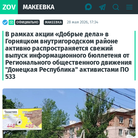
ZOV
МАКЕЕВКА
28 мая 2026, 17:34
ОФИЦИАЛЬНО
МАКЕЕВКА
В рамках акции «Добрые дела» в
Горняцком внутригородском районе
активно распространяется свежий
выпуск информационного бюллетеня от
Регионального общественного движения
"Донецкая Республика" активистами ПО
533