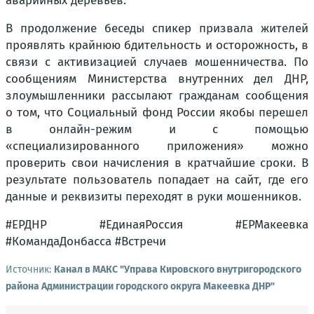
аварийных деревьев.
В продолжение беседы спикер призвала жителей
проявлять крайнюю бдительность и осторожность, в
связи с активизацией случаев мошенничества. По
сообщениям Министерства внутренних дел ДНР,
злоумышленники рассылают гражданам сообщения
о том, что Социальный фонд России якобы перешел
в онлайн-режим и с помощью
«специализированного приложения» можно
проверить свои начисления в кратчайшие сроки. В
результате пользователь попадает на сайт, где его
данные и реквизиты переходят в руки мошенников.
#ЕРДНР #ЕдинаяРоссия #ЕРМакеевка
#КомандаДонбасса #Встречи
Источник:
Канал в МАКС "Управа Кировского внутригородского
района Администрации городского округа Макеевка ДНР"