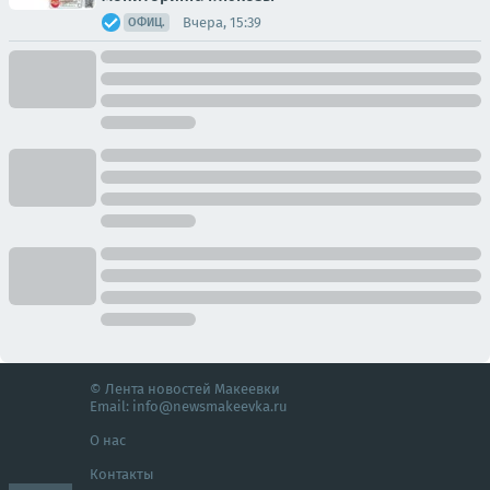
Вчера, 15:39
ОФИЦ.
© Лента новостей Макеевки
Email:
info@newsmakeevka.ru
О нас
Контакты