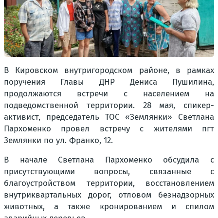
В Кировском внутригородском районе, в рамках
поручения Главы ДНР Дениса Пушилина,
продолжаются встречи с населением на
подведомственной территории. 28 мая, спикер-
активист, председатель ТОС «Землянки» Светлана
Пархоменко провел встречу с жителями пгт
Землянки по ул. Франко, 12.
В начале Светлана Пархоменко обсудила с
присутствующими вопросы, связанные с
благоустройством территории, восстановлением
внутриквартальных дорог, отловом безнадзорных
животных, а также кронированием и спилом