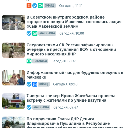
Сегодня, 11:11
ОФИЦ.
В Советском внутригородском районе
городского округа Макеевка состоялась акция
«Сын макеевской земли»
Сегодня, 10:00
МАКЕЕВКА
Следователями СК России зафиксированы
очередные преступления ВФУ в отношении
мирного населения ДНР
Сегодня, 08:37
ПАБЛИКИ
Информационный час для будущих опекунов в
Макеевке
Сегодня, 09:18
ОФИЦ.
7 августа спикер Ирина Жаекбаева провела
встречу с жителями по улице Ватутина
Сегодня, 09:47
МАКЕЕВКА
По поручению Главы ДНР Дениса
Владимировича Пушилина в Республике