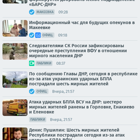
«БАРС-ДНР»
09:28
МАКЕЕВКА
Информационный час для будущих опекунов в
Макеевке
09:18
ОФИЦ.
Следователями СК России зафиксированы
очередные преступления ВФУ в отношении
мирного населения ДНР
08:37
ПАБЛИКИ
По сообщению Главы ДНР, сегодня в республике
из-за атак украинских ударных БПЛА
пострадали шесть мирных жителей
Вчера, 21:57
ОФИЦ.
Атака ударных БПЛА ВСУ на ДНР: шестеро
мирных жителей ранены в Горловке, Енакиево
и Еленовке
Вчера, 21:57
ПАБЛИКИ
Денис Пушилин: Шесть мирных жителей
Республики пострадали сегодня из-за атак