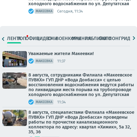
холодного водоснабжения по ул. Депутатская
Сегодня, 11:34
МАКЕЕВКА
ЛЕНТА
ТОП
ОФИЦ.
ВИДЕО
СМИ
ВОЕНКОРЫ
МНЕНИЯ
ПАБЛИКИ
ФОТО
ЛОНГРИДЫ
Уважаемые жители Макеевки!
11:37
МАКЕЕВКА
8 августа, сотрудниками Филиала «Макеевское
ПУВКХ» ГУП ДНР «Вода Донбасса» с целью
восстановления водоснабжения ведутся работы
по ликвидации места порыва на трубопроводе
холодного водоснабжения по ул. Депутатская
11:34
МАКЕЕВКА
8 августа, специалистами Филиала «Макеевское
ПУВКХ» ГУП ДНР «Вода Донбасса» проведены
работы по прочистке канализационного
коллектора по адресу: квартал «Химик», 5а 32,
35, 36