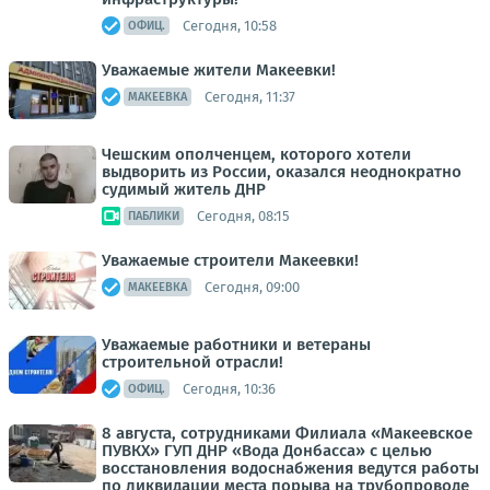
Сегодня, 10:58
ОФИЦ.
Уважаемые жители Макеевки!
Сегодня, 11:37
МАКЕЕВКА
Чешским ополченцем, которого хотели
выдворить из России, оказался неоднократно
судимый житель ДНР
Сегодня, 08:15
ПАБЛИКИ
Уважаемые строители Макеевки!
Сегодня, 09:00
МАКЕЕВКА
Уважаемые работники и ветераны
строительной отрасли!
Сегодня, 10:36
ОФИЦ.
8 августа, сотрудниками Филиала «Макеевское
ПУВКХ» ГУП ДНР «Вода Донбасса» с целью
восстановления водоснабжения ведутся работы
по ликвидации места порыва на трубопроводе