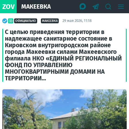
ZOV
МАКЕЕВКА
29 мая 2026, 11:18
ОФИЦИАЛЬНО
МАКЕЕВКА
С целью приведения территории в
надлежащее санитарное состояние в
Кировском внутригородском районе
города Макеевки силами Макеевского
филиала НКО «ЕДИНЫЙ РЕГИОНАЛЬНЫЙ
ФОНД ПО УПРАВЛЕНИЮ
МНОГОКВАРТИРНЫМИ ДОМАМИ НА
ТЕРРИТОРИИ...