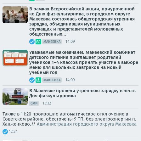
В рамках Всероссийской акции, приуроченной
ко Дню физкультурника, в городском округе
Макеевка состоялась общегородская утренняя
зарядка, объединившая муниципальных
служащих и представителей молодежных
общественных...
14:09
МАКЕЕВКА
Уважаемые макеевчане!. Макеевский комбинат
детского питания приглашает родителей
учеников 1–4 классов принять участие в выборе
меню для школьных завтраков на новый
учебный год
14:09
МАКЕЕВКА
В Макеевке провели утреннюю зарядку в честь
Дня физкультурника
13:32
СМИ
Также в 11:20 произошло автоматическое отключение в
Советском районе, обесточены 9 ТП, без электроэнергии п.
Ханженково.//
Администрация городского округа Макеевка
12:24