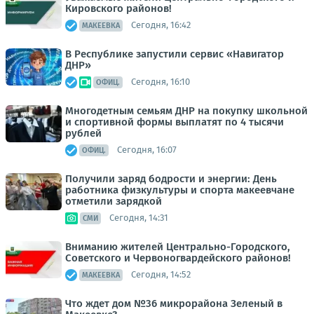
Кировского районов!
Сегодня, 16:42
МАКЕЕВКА
В Республике запустили сервис «Навигатор
ДНР»
Сегодня, 16:10
ОФИЦ.
Многодетным семьям ДНР на покупку школьной
и спортивной формы выплатят по 4 тысячи
рублей
Сегодня, 16:07
ОФИЦ.
Получили заряд бодрости и энергии: День
работника физкультуры и спорта макеевчане
отметили зарядкой
Сегодня, 14:31
СМИ
Вниманию жителей Центрально-Городского,
Советского и Червоногвардейского районов!
Сегодня, 14:52
МАКЕЕВКА
Что ждет дом №36 микрорайона Зеленый в