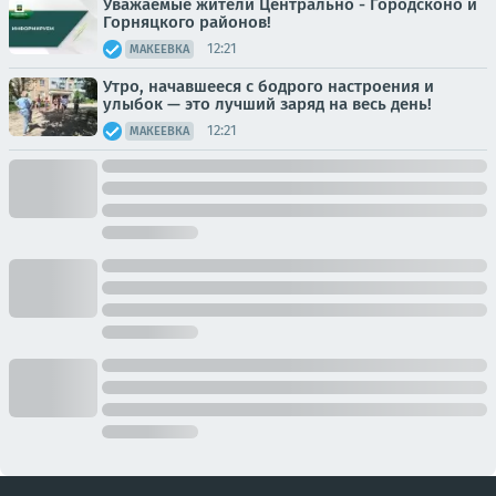
Уважаемые жители Центрально - Городсконо и
Горняцкого районов!
12:21
МАКЕЕВКА
Утро, начавшееся с бодрого настроения и
улыбок — это лучший заряд на весь день!
12:21
МАКЕЕВКА