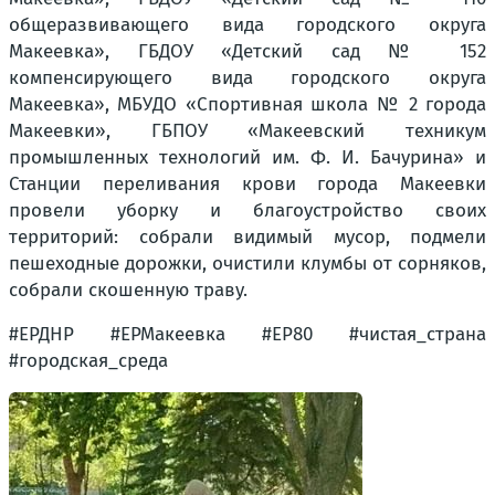
общеразвивающего вида городского округа
Макеевка», ГБДОУ «Детский сад № 152
компенсирующего вида городского округа
Макеевка», МБУДО «Спортивная школа № 2 города
Макеевки», ГБПОУ «Макеевский техникум
промышленных технологий им. Ф. И. Бачурина» и
Станции переливания крови города Макеевки
провели уборку и благоустройство своих
территорий: собрали видимый мусор, подмели
пешеходные дорожки, очистили клумбы от сорняков,
собрали скошенную траву.
#ЕРДНР #ЕРМакеевка #ЕР80 #чистая_страна
#городская_среда