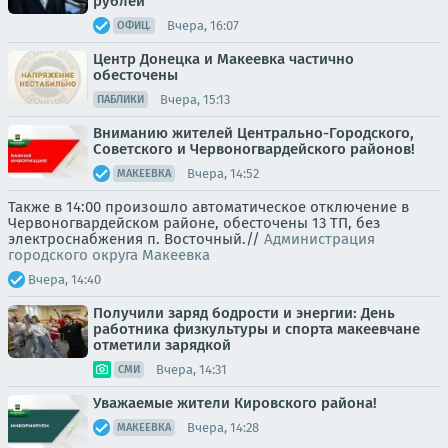
рублей
Вчера, 16:07
ОФИЦ.
Центр Донецка и Макеевка частично
обесточены
Вчера, 15:13
ПАБЛИКИ
Вниманию жителей Центрально-Городского,
Советского и Червоногвардейского районов!
Вчера, 14:52
МАКЕЕВКА
Также в 14:00 произошло автоматическое отключение в
Червоногвардейском районе, обесточены 13 ТП, без
электроснабжения п. Восточный.//
Администрация
городского округа Макеевка
Вчера, 14:40
Получили заряд бодрости и энергии: День
работника физкультуры и спорта макеевчане
отметили зарядкой
Вчера, 14:31
СМИ
Уважаемые жители Кировского района!
Вчера, 14:28
МАКЕЕВКА