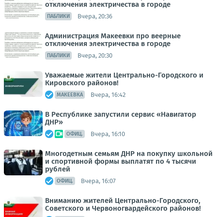
отключения электричества в городе
Вчера, 20:36
ПАБЛИКИ
Администрация Макеевки про веерные
отключения электричества в городе
Вчера, 20:30
ПАБЛИКИ
Уважаемые жители Центрально-Городского и
Кировского районов!
Вчера, 16:42
МАКЕЕВКА
В Республике запустили сервис «Навигатор
ДНР»
Вчера, 16:10
ОФИЦ.
Многодетным семьям ДНР на покупку школьной
и спортивной формы выплатят по 4 тысячи
рублей
Вчера, 16:07
ОФИЦ.
Вниманию жителей Центрально-Городского,
Советского и Червоногвардейского районов!