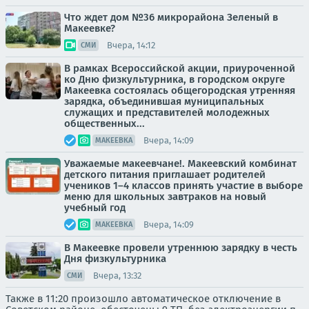
Что ждет дом №36 микрорайона Зеленый в
Макеевке?
Вчера, 14:12
СМИ
В рамках Всероссийской акции, приуроченной
ко Дню физкультурника, в городском округе
Макеевка состоялась общегородская утренняя
зарядка, объединившая муниципальных
служащих и представителей молодежных
общественных...
Вчера, 14:09
МАКЕЕВКА
Уважаемые макеевчане!. Макеевский комбинат
детского питания приглашает родителей
учеников 1–4 классов принять участие в выборе
меню для школьных завтраков на новый
учебный год
Вчера, 14:09
МАКЕЕВКА
В Макеевке провели утреннюю зарядку в честь
Дня физкультурника
Вчера, 13:32
СМИ
Также в 11:20 произошло автоматическое отключение в