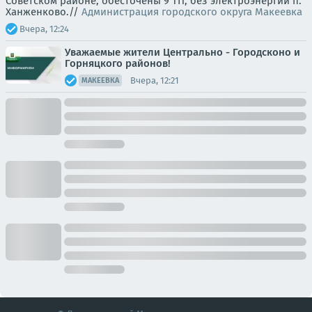
Советском районе, обесточены 9 ТП, без электроэнергии п.
Ханженково.//
Администрация городского округа Макеевка
Вчера, 12:24
Уважаемые жители Центрально - Городсконо и
Горняцкого районов!
Вчера, 12:21
МАКЕЕВКА