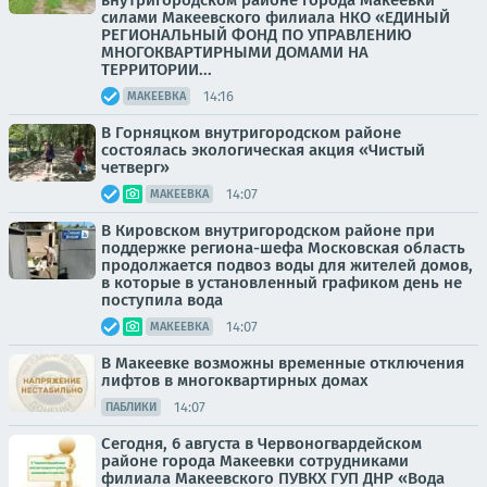
внутригородском районе города Макеевки
силами Макеевского филиала НКО «ЕДИНЫЙ
РЕГИОНАЛЬНЫЙ ФОНД ПО УПРАВЛЕНИЮ
МНОГОКВАРТИРНЫМИ ДОМАМИ НА
ТЕРРИТОРИИ...
14:16
МАКЕЕВКА
В Горняцком внутригородском районе
состоялась экологическая акция «Чистый
четверг»
14:07
МАКЕЕВКА
В Кировском внутригородском районе при
поддержке региона-шефа Московская область
продолжается подвоз воды для жителей домов,
в которые в установленный графиком день не
поступила вода
14:07
МАКЕЕВКА
В Макеевке возможны временные отключения
лифтов в многоквартирных домах
14:07
ПАБЛИКИ
Сегодня, 6 августа в Червоногвардейском
районе города Макеевки сотрудниками
филиала Макеевского ПУВКХ ГУП ДНР «Вода