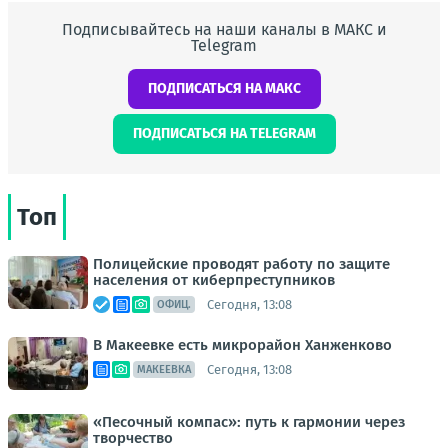
Подписывайтесь на наши каналы в МАКС и
Telegram
ПОДПИСАТЬСЯ НА МАКС
ПОДПИСАТЬСЯ НА TELEGRAM
Топ
Полицейские проводят работу по защите
населения от киберпреступников
Сегодня, 13:08
ОФИЦ.
В Макеевке есть микрорайон Ханженково
Сегодня, 13:08
МАКЕЕВКА
«Песочный компас»: путь к гармонии через
творчество