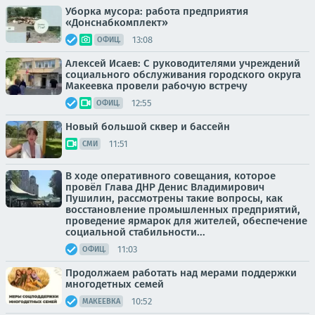
Уборка мусора: работа предприятия
«Донснабкомплект»
13:08
ОФИЦ.
Алексей Исаев: С руководителями учреждений
социального обслуживания городского округа
Макеевка провели рабочую встречу
12:55
ОФИЦ.
Новый большой сквер и бассейн
11:51
СМИ
В ходе оперативного совещания, которое
провёл Глава ДНР Денис Владимирович
Пушилин, рассмотрены такие вопросы, как
восстановление промышленных предприятий,
проведение ярмарок для жителей, обеспечение
социальной стабильности...
11:03
ОФИЦ.
Продолжаем работать над мерами поддержки
многодетных семей
10:52
МАКЕЕВКА