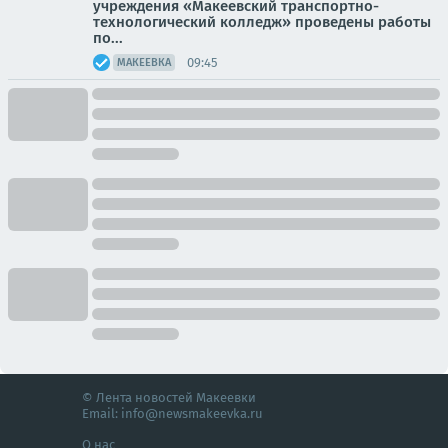
учреждения «Макеевский транспортно-
технологический колледж» проведены работы
по...
09:45
МАКЕЕВКА
© Лента новостей Макеевки
Email:
info@newsmakeevka.ru
О нас