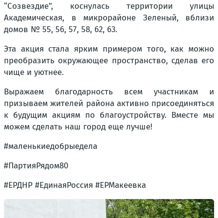
“Созвездие”, коснулась территории улицы
Академическая, в микрорайоне Зеленый, вблизи
домов № 55, 56, 57, 58, 62, 63.
Эта акция стала ярким примером того, как можно
преобразить окружающее пространство, сделав его
чище и уютнее.
Выражаем благодарность всем участникам и
призываем жителей района активно присоединяться
к будущим акциям по благоустройству. Вместе мы
можем сделать наш город еще лучше!
#маленькиедобрыедела
#ПартияРядом80
#ЕРДНР #ЕдинаяРоссия #ЕРМакеевка