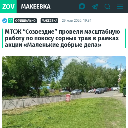
ZOV
МАКЕЕВКА
29 мая 2026, 19:34
ОФИЦИАЛЬНО
МАКЕЕВКА
МТСЖ “Созвездие” провели масштабную
работу по покосу сорных трав в рамках
акции «Маленькие добрые дела»