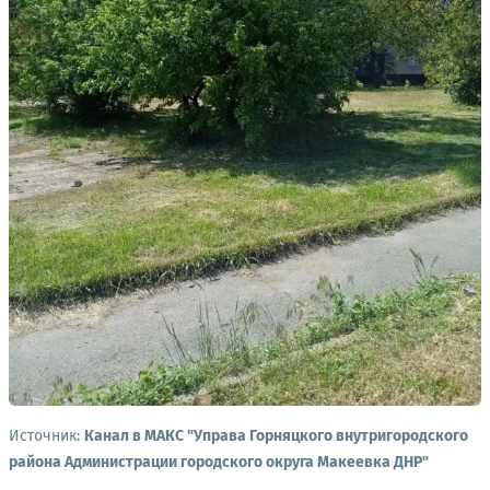
Источник:
Канал в МАКС "Управа Горняцкого внутригородского
района Администрации городского округа Макеевка ДНР"