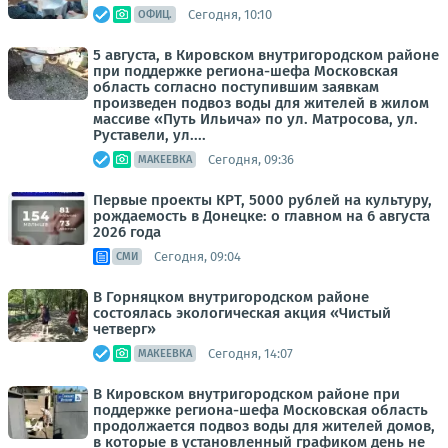
Сегодня, 10:10
ОФИЦ.
5 августа, в Кировском внутригородском районе
при поддержке региона-шефа Московская
область согласно поступившим заявкам
произведен подвоз воды для жителей в жилом
массиве «Путь Ильича» по ул. Матросова, ул.
Руставели, ул....
Сегодня, 09:36
МАКЕЕВКА
Первые проекты КРТ, 5000 рублей на культуру,
рождаемость в Донецке: о главном на 6 августа
2026 года
Сегодня, 09:04
СМИ
В Горняцком внутригородском районе
состоялась экологическая акция «Чистый
четверг»
Сегодня, 14:07
МАКЕЕВКА
В Кировском внутригородском районе при
поддержке региона-шефа Московская область
продолжается подвоз воды для жителей домов,
в которые в установленный графиком день не