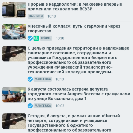
Прорыв в кардиологии: в Макеевке впервые
применили технологию ВСУЗИ
10:18
ПАБЛИКИ
«Песочный компас»: путь к гармонии через
творчество
10:10
ОФИЦ.
С целью приведения территории в надлежащее
санитарное состояние, сотрудниками и
учащимися Государственного бюджетного
профессионального образовательного
учреждения «Макеевский транспортно-
технологический колледж» проведены...
10:10
МАКЕЕВКА
6 августа состоялась встреча депутата
городского совета Андрея Зотеева с гражданами
по улице Вокзальная, дом 1
10:03
МАКЕЕВКА
Сегодня, 6 августа, в рамках акции «Чистый
четверг», сотрудниками и учащимися
Государственного бюджетного
профессионального образовательного