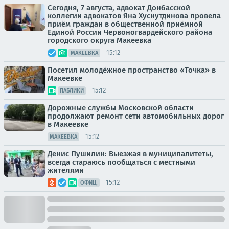
Сегодня, 7 августа, адвокат Донбасской
коллегии адвокатов Яна Хуснутдинова провела
приём граждан в общественной приёмной
Единой России Червоногвардейского района
городского округа Макеевка
15:12
МАКЕЕВКА
Посетил молодёжное пространство «Точка» в
Макеевке
15:12
ПАБЛИКИ
Дорожные службы Московской области
продолжают ремонт сети автомобильных дорог
в Макеевке
15:12
МАКЕЕВКА
Денис Пушилин: Выезжая в муниципалитеты,
всегда стараюсь пообщаться с местными
жителями
15:12
ОФИЦ.