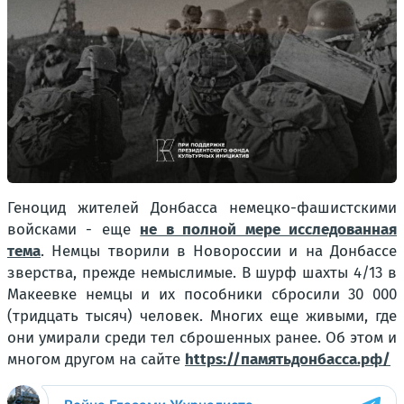
Геноцид жителей Донбасса немецко-фашистскими
войсками - еще
не в полной мере исследованная
тема
. Немцы творили в Новороссии и на Донбассе
зверства, прежде немыслимые. В шурф шахты 4/13 в
Макеевке немцы и их пособники сбросили 30 000
(тридцать тысяч) человек. Многих еще живыми, где
они умирали среди тел сброшенных ранее. Об этом и
многом другом на сайте
https://памятьдонбасса.рф/