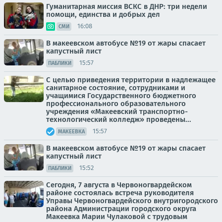
Гуманитарная миссия ВСКС в ДНР: три недели
помощи, единства и добрых дел
16:08
СМИ
В макеевском автобусе №19 от жары спасает
капустный лист
15:57
ПАБЛИКИ
С целью приведения территории в надлежащее
санитарное состояние, сотрудниками и
учащимися Государственного бюджетного
профессионального образовательного
учреждения «Макеевский транспортно-
технологический колледж» проведены...
15:57
МАКЕЕВКА
В макеевском автобусе №19 от жары спасает
капустный лист
15:52
ПАБЛИКИ
Сегодня, 7 августа в Червоногвардейском
районе состоялась встреча руководителя
Управы Червоногвардейского внутригородского
района Администрации городского округа
Макеевка Марии Чулаковой с трудовым