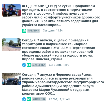
#СОДЕРЖАНИЕ_СВОД за сутки. Продолжаем
приводить в соответствие с нормативами
объекты дорожной инфраструктуры –
заботимся о комфорте участников дорожного
движения! В рамках летнего содержания для
удобства пассажиров...
Сегодня, 11:24
ПАБЛИКИ
Сегодня, 7 августа, с целью приведения
территории в надлежащее санитарное
состояние силами МУП АГМ «Перспектива»
проведены работы по механизированной
уборке проезжей части автодороги по ул.
Кирова. #чистая_страна...
Сегодня, 14:14
МАКЕЕВКА
Сегодня, 7 августа в Червоногвардейском
районе состоялась встреча руководителя
Управы Червоногвардейского внутригородского
района Администрации городского округа
Макеевка Марии Чулаковой с трудовым
коллективом ООО...
Сегодня, 15:40
МАКЕЕВКА