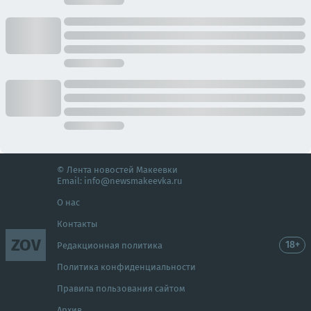
© Лента новостей Макеевки
Email:
info@newsmakeevka.ru
О нас
Контакты
ZOV
18+
Редакционная политика
Политика конфиденциальности
Правила пользования сайтом
Архив