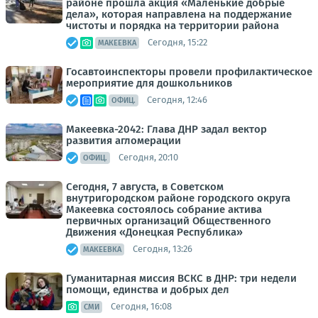
районе прошла акция «Маленькие добрые
дела», которая направлена на поддержание
чистоты и порядка на территории района
Сегодня, 15:22
МАКЕЕВКА
Госавтоинспекторы провели профилактическое
мероприятие для дошкольников
Сегодня, 12:46
ОФИЦ.
Макеевка-2042: Глава ДНР задал вектор
развития агломерации
Сегодня, 20:10
ОФИЦ.
Сегодня, 7 августа, в Советском
внутригородском районе городского округа
Макеевка состоялось собрание актива
первичных организаций Общественного
Движения «Донецкая Республика»
Сегодня, 13:26
МАКЕЕВКА
Гуманитарная миссия ВСКС в ДНР: три недели
помощи, единства и добрых дел
Сегодня, 16:08
СМИ