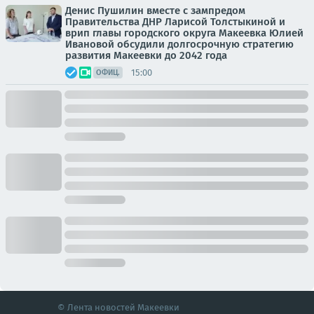
Денис Пушилин вместе с зампредом
Правительства ДНР Ларисой Толстыкиной и
врип главы городского округа Макеевка Юлией
Ивановой обсудили долгосрочную стратегию
развития Макеевки до 2042 года
15:00
ОФИЦ.
© Лента новостей Макеевки