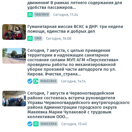
движения! В рамках летнего содержания для
удобства пассажиров...
Сегодня, 11:24
ПАБЛИКИ
Гуманитарная миссия ВСКС в ДНР: три недели
помощи, единства и добрых дел
Сегодня, 16:08
СМИ
Сегодня, 7 августа, с целью приведения
территории в надлежащее санитарное
состояние силами МУП АГМ «Перспектива»
проведены работы по механизированной
уборке проезжей части автодороги по ул.
Кирова. #чистая_страна...
Сегодня, 14:14
МАКЕЕВКА
Сегодня, 7 августа в Червоногвардейском
районе состоялась встреча руководителя
Управы Червоногвардейского внутригородского
района Администрации городского округа
Макеевка Марии Чулаковой с трудовым
коллективом ООО...
Сегодня, 15:40
МАКЕЕВКА