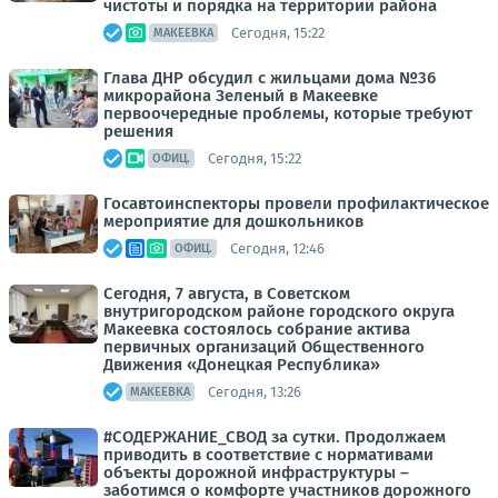
чистоты и порядка на территории района
Сегодня, 15:22
МАКЕЕВКА
Глава ДНР обсудил с жильцами дома №36
микрорайона Зеленый в Макеевке
первоочередные проблемы, которые требуют
решения
Сегодня, 15:22
ОФИЦ.
Госавтоинспекторы провели профилактическое
мероприятие для дошкольников
Сегодня, 12:46
ОФИЦ.
Сегодня, 7 августа, в Советском
внутригородском районе городского округа
Макеевка состоялось собрание актива
первичных организаций Общественного
Движения «Донецкая Республика»
Сегодня, 13:26
МАКЕЕВКА
#СОДЕРЖАНИЕ_СВОД за сутки. Продолжаем
приводить в соответствие с нормативами
объекты дорожной инфраструктуры –
заботимся о комфорте участников дорожного