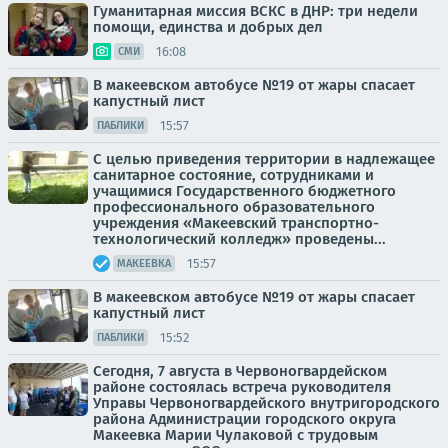
Гуманитарная миссия ВСКС в ДНР: три недели
помощи, единства и добрых дел
16:08
СМИ
В макеевском автобусе №19 от жары спасает
капустный лист
15:57
ПАБЛИКИ
С целью приведения территории в надлежащее
санитарное состояние, сотрудниками и
учащимися Государственного бюджетного
профессионального образовательного
учреждения «Макеевский транспортно-
технологический колледж» проведены...
15:57
МАКЕЕВКА
В макеевском автобусе №19 от жары спасает
капустный лист
15:52
ПАБЛИКИ
Сегодня, 7 августа в Червоногвардейском
районе состоялась встреча руководителя
Управы Червоногвардейского внутригородского
района Администрации городского округа
Макеевка Марии Чулаковой с трудовым