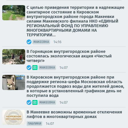
С целью приведения территории в надлежащее
санитарное состояние в Кировском
внутригородском районе города Макеевки
силами Макеевского филиала НКО «ЕДИНЫЙ
РЕГИОНАЛЬНЫЙ ФОНД ПО УПРАВЛЕНИЮ
МНОГОКВАРТИРНЫМИ ДОМАМИ НА
ТЕРРИТОРИИ...
14:16
МАКЕЕВКА
В Горняцком внутригородском районе
состоялась экологическая акция «Чистый
четверг»
14:07
МАКЕЕВКА
В Кировском внутригородском районе при
поддержке региона-шефа Московская область
продолжается подвоз воды для жителей домов,
в которые в установленный графиком день не
поступила вода
14:07
МАКЕЕВКА
В Макеевке возможны временные отключения
лифтов в многоквартирных домах
14:07
ПАБЛИКИ