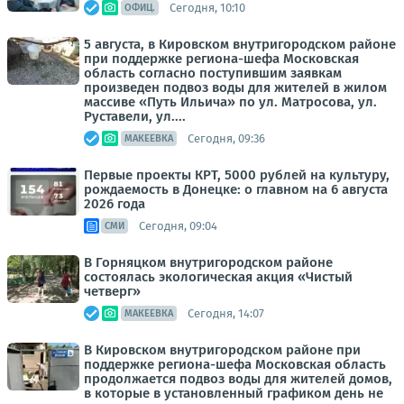
Сегодня, 10:10
ОФИЦ.
5 августа, в Кировском внутригородском районе
при поддержке региона-шефа Московская
область согласно поступившим заявкам
произведен подвоз воды для жителей в жилом
массиве «Путь Ильича» по ул. Матросова, ул.
Руставели, ул....
Сегодня, 09:36
МАКЕЕВКА
Первые проекты КРТ, 5000 рублей на культуру,
рождаемость в Донецке: о главном на 6 августа
2026 года
Сегодня, 09:04
СМИ
В Горняцком внутригородском районе
состоялась экологическая акция «Чистый
четверг»
Сегодня, 14:07
МАКЕЕВКА
В Кировском внутригородском районе при
поддержке региона-шефа Московская область
продолжается подвоз воды для жителей домов,
в которые в установленный графиком день не