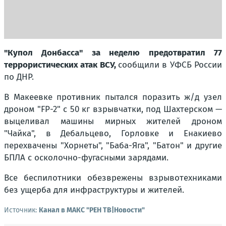
"Купол Донбасса" за неделю предотвратил 77
террористических атак ВСУ,
сообщили в УФСБ России
по ДНР.
В Макеевке противник пытался поразить ж/д узел
дроном "FP-2" с 50 кг взрывчатки, под Шахтерском —
выцеливал машины мирных жителей дроном
"Чайка", в Дебальцево, Горловке и Енакиево
перехвачены "Хорнеты", "Баба-Яга", "Батон" и другие
БПЛА с осколочно-фугасными зарядами.
Все беспилотники обезврежены взрывотехниками
без ущерба для инфраструктуры и жителей.
Источник:
Канал в МАКС "РЕН ТВ|Новости"