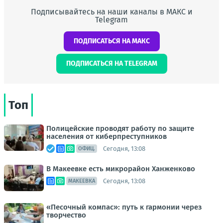
Подписывайтесь на наши каналы в МАКС и
Telegram
ПОДПИСАТЬСЯ НА МАКС
ПОДПИСАТЬСЯ НА TELEGRAM
Топ
Полицейские проводят работу по защите
населения от киберпреступников
Сегодня, 13:08
ОФИЦ.
В Макеевке есть микрорайон Ханженково
Сегодня, 13:08
МАКЕЕВКА
«Песочный компас»: путь к гармонии через
творчество