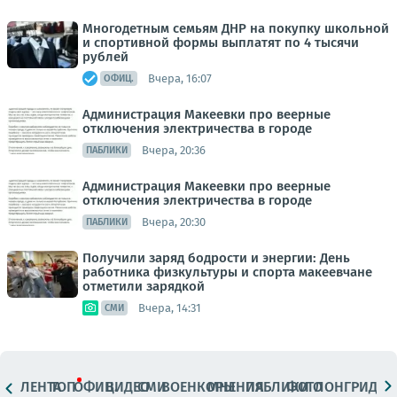
Многодетным семьям ДНР на покупку школьной
и спортивной формы выплатят по 4 тысячи
рублей
Вчера, 16:07
ОФИЦ.
Администрация Макеевки про веерные
отключения электричества в городе
Вчера, 20:36
ПАБЛИКИ
Администрация Макеевки про веерные
отключения электричества в городе
Вчера, 20:30
ПАБЛИКИ
Получили заряд бодрости и энергии: День
работника физкультуры и спорта макеевчане
отметили зарядкой
Вчера, 14:31
СМИ
ЛЕНТА
ТОП
ОФИЦ.
ВИДЕО
СМИ
ВОЕНКОРЫ
МНЕНИЯ
ПАБЛИКИ
ФОТО
ЛОНГРИДЫ