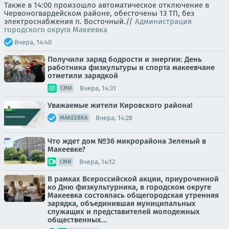
Также в 14:00 произошло автоматическое отключение в
Червоногвардейском районе, обесточены 13 ТП, без
электроснабжения п. Восточный.//
Администрация
городского округа Макеевка
Вчера, 14:40
Получили заряд бодрости и энергии: День
работника физкультуры и спорта макеевчане
отметили зарядкой
Вчера, 14:31
СМИ
Уважаемые жители Кировского района!
Вчера, 14:28
МАКЕЕВКА
Что ждет дом №36 микрорайона Зеленый в
Макеевке?
Вчера, 14:12
СМИ
В рамках Всероссийской акции, приуроченной
ко Дню физкультурника, в городском округе
Макеевка состоялась общегородская утренняя
зарядка, объединившая муниципальных
служащих и представителей молодежных
общественных...