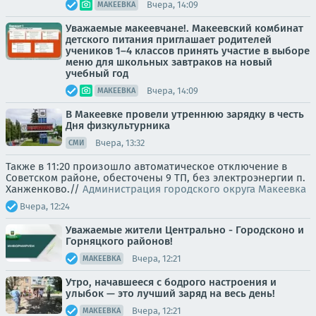
Вчера, 14:09
МАКЕЕВКА
Уважаемые макеевчане!. Макеевский комбинат
детского питания приглашает родителей
учеников 1–4 классов принять участие в выборе
меню для школьных завтраков на новый
учебный год
Вчера, 14:09
МАКЕЕВКА
В Макеевке провели утреннюю зарядку в честь
Дня физкультурника
Вчера, 13:32
СМИ
Также в 11:20 произошло автоматическое отключение в
Советском районе, обесточены 9 ТП, без электроэнергии п.
Ханженково.//
Администрация городского округа Макеевка
Вчера, 12:24
Уважаемые жители Центрально - Городсконо и
Горняцкого районов!
Вчера, 12:21
МАКЕЕВКА
Утро, начавшееся с бодрого настроения и
улыбок — это лучший заряд на весь день!
Вчера, 12:21
МАКЕЕВКА