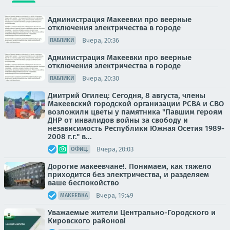
Администрация Макеевки про веерные
отключения электричества в городе
Вчера, 20:36
ПАБЛИКИ
Администрация Макеевки про веерные
отключения электричества в городе
Вчера, 20:30
ПАБЛИКИ
Дмитрий Огилец: Сегодня, 8 августа, члены
Макеевский городской организации РСВА и СВО
возложили цветы у памятника "Павшим героям
ДНР от инвалидов войны за свободу и
независимость Республики Южная Осетия 1989-
2008 г.г." в...
Вчера, 20:03
ОФИЦ.
Дорогие макеевчане!. Понимаем, как тяжело
приходится без электричества, и разделяем
ваше беспокойство
Вчера, 19:49
МАКЕЕВКА
Уважаемые жители Центрально-Городского и
Кировского районов!