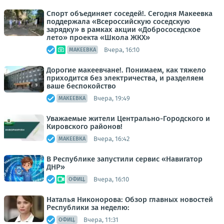
Спорт объединяет соседей!. Сегодня Макеевка
поддержала «Всероссийскую соседскую
зарядку» в рамках акции «Добрососедское
лето» проекта «Школа ЖКХ»
Вчера, 16:10
МАКЕЕВКА
Дорогие макеевчане!. Понимаем, как тяжело
приходится без электричества, и разделяем
ваше беспокойство
Вчера, 19:49
МАКЕЕВКА
Уважаемые жители Центрально-Городского и
Кировского районов!
Вчера, 16:42
МАКЕЕВКА
В Республике запустили сервис «Навигатор
ДНР»
Вчера, 16:10
ОФИЦ.
Наталья Никонорова: Обзор главных новостей
Республики за неделю:
Вчера, 11:31
ОФИЦ.