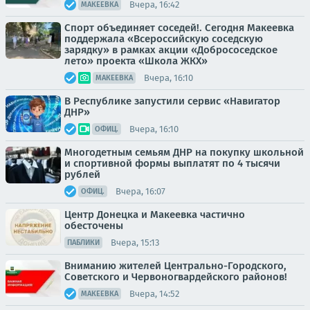
Вчера, 16:42
МАКЕЕВКА
Спорт объединяет соседей!. Сегодня Макеевка
поддержала «Всероссийскую соседскую
зарядку» в рамках акции «Добрососедское
лето» проекта «Школа ЖКХ»
Вчера, 16:10
МАКЕЕВКА
В Республике запустили сервис «Навигатор
ДНР»
Вчера, 16:10
ОФИЦ.
Многодетным семьям ДНР на покупку школьной
и спортивной формы выплатят по 4 тысячи
рублей
Вчера, 16:07
ОФИЦ.
Центр Донецка и Макеевка частично
обесточены
Вчера, 15:13
ПАБЛИКИ
Вниманию жителей Центрально-Городского,
Советского и Червоногвардейского районов!
Вчера, 14:52
МАКЕЕВКА