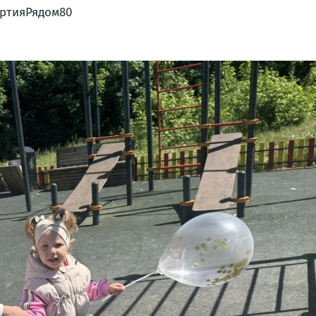
ртияРядом80