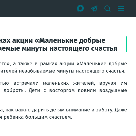
мках акции «Маленькие добрые
аемые минуты настоящего счастья
его», а также в рамках акции «Маленькие добрые
ителей незабываемые минуты настоящего счастья.
тью встречали маленьких жителей, вручая им
 доброты. Дети с восторгом ловили воздушные
, как важно дарить детям внимание и заботу. Даже
ля ребёнка большим счастьем.