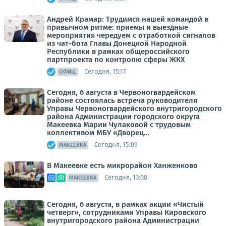
Андрей Крамар: Трудимся нашей командой в
привычном ритме: приемы и выездные
мероприятия чередуем с отработкой сигналов
из чат-бота Главы Донецкой Народной
Республики в рамках общероссийского
партпроекта по контролю сферы ЖКХ
Сегодня, 15:17
ОФИЦ.
Сегодня, 6 августа в Червоногвардейском
районе состоялась встреча руководителя
Управы Червоногвардейского внутригородского
района Администрации городского округа
Макеевка Марии Чулаковой с трудовым
коллективом МБУ «Дворец...
Сегодня, 15:09
МАКЕЕВКА
В Макеевке есть микрорайон Ханженково
Сегодня, 13:08
МАКЕЕВКА
Сегодня, 6 августа, в рамках акции «Чистый
четверг», сотрудниками Управы Кировского
внутригородского района Администрации