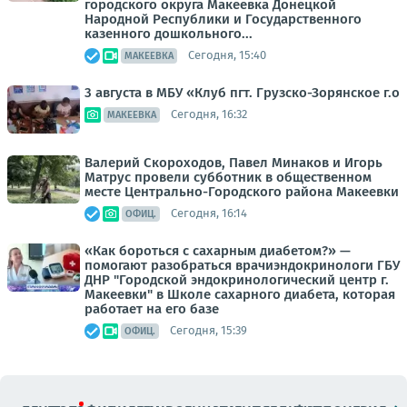
городского округа Макеевка Донецкой
Народной Республики и Государственного
казенного дошкольного...
Сегодня, 15:40
МАКЕЕВКА
3 августа в МБУ «Клуб пгт. Грузско-Зорянское г.о
Сегодня, 16:32
МАКЕЕВКА
Валерий Скороходов, Павел Минаков и Игорь
Матрус провели субботник в общественном
месте Центрально-Городского района Макеевки
Сегодня, 16:14
ОФИЦ.
«Как бороться с сахарным диабетом?» —
помогают разобраться врачиэндокринологи ГБУ
ДНР "Городской эндокринологический центр г.
Макеевки" в Школе сахарного диабета, которая
работает на его базе
Сегодня, 15:39
ОФИЦ.