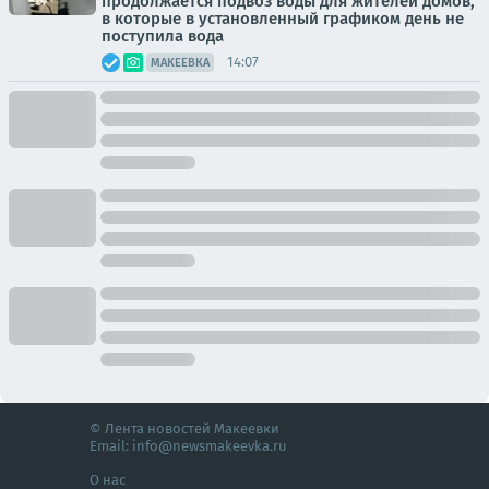
продолжается подвоз воды для жителей домов,
в которые в установленный графиком день не
поступила вода
14:07
МАКЕЕВКА
© Лента новостей Макеевки
Email:
info@newsmakeevka.ru
О нас