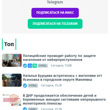
Telegram
ПОДПИСАТЬСЯ НА МАКС
ПОДПИСАТЬСЯ НА TELEGRAM
Топ
Полицейские проводят работу по защите
населения от киберпреступников
Сегодня, 13:08
ОФИЦ.
Наталья Бурцева встретилась с жителями пгт
Ясиновка в городском округе Макеевка
Сегодня, 15:39
ОФИЦ.
В ДНР продолжается обеспечение детей и
беременных женщин системами непрерывного
мониторинга глюкозы
Сегодня, 15:39
ОФИЦ.