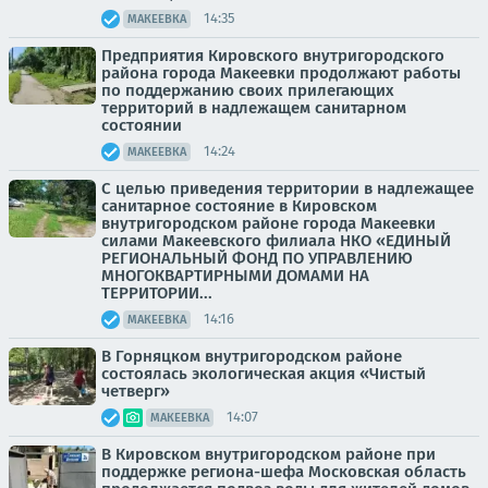
14:35
МАКЕЕВКА
Предприятия Кировского внутригородского
района города Макеевки продолжают работы
по поддержанию своих прилегающих
территорий в надлежащем санитарном
состоянии
14:24
МАКЕЕВКА
С целью приведения территории в надлежащее
санитарное состояние в Кировском
внутригородском районе города Макеевки
силами Макеевского филиала НКО «ЕДИНЫЙ
РЕГИОНАЛЬНЫЙ ФОНД ПО УПРАВЛЕНИЮ
МНОГОКВАРТИРНЫМИ ДОМАМИ НА
ТЕРРИТОРИИ...
14:16
МАКЕЕВКА
В Горняцком внутригородском районе
состоялась экологическая акция «Чистый
четверг»
14:07
МАКЕЕВКА
В Кировском внутригородском районе при
поддержке региона-шефа Московская область