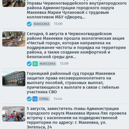
Управы Червоногвардейского внутригородского
района Администрации городского округа
Макеевка Марии Чулаковой с трудовым
коллективом МБУ «Дворец...
15:09
МАКЕЕВКА
Сегодня, 6 августа в Червоногвардейском
районе Макеевки прошла экологическая акция
«Чистый город», которая направлена на
поддержание чистоты и порядка на территории
района, а также создание комфортной и
безопасной среды для...
15:09
МАКЕЕВКА
Горняцкий районный суд города Макеевки
защитил права несовершеннолетнего на
выплату пособий, страховых выплат,
причитающихся к выплате в связи с гибелью
участника СВО
14:44
ОФИЦ.
5 августа, заместитель главы Администрации
городского округа Макеевка Ирина Лях провела
встречу с населением на подведомственной
территории по адресу: г. Макеевка, ул.
Энгельса, 24