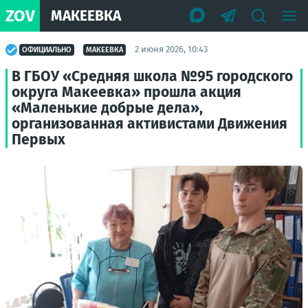
ZOV
МАКЕЕВКА
2 июня 2026, 10:43
ОФИЦИАЛЬНО
МАКЕЕВКА
В ГБОУ «Средняя школа №95 городского
округа Макеевка» прошла акция
«Маленькие добрые дела»,
организованная активистами Движения
Первых