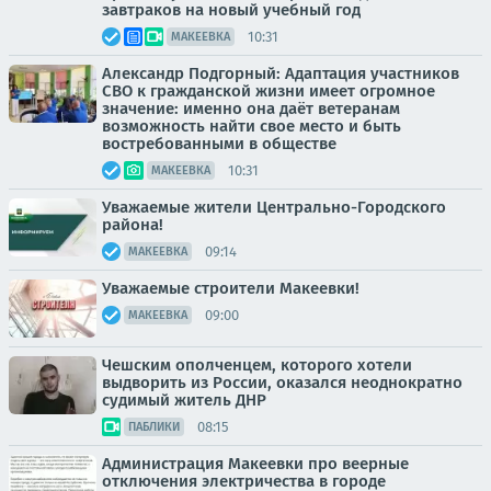
завтраков на новый учебный год
10:31
МАКЕЕВКА
Александр Подгорный: Адаптация участников
СВО к гражданской жизни имеет огромное
значение: именно она даёт ветеранам
возможность найти свое место и быть
востребованными в обществе
10:31
МАКЕЕВКА
Уважаемые жители Центрально-Городского
района!
09:14
МАКЕЕВКА
Уважаемые строители Макеевки!
09:00
МАКЕЕВКА
Чешским ополченцем, которого хотели
выдворить из России, оказался неоднократно
судимый житель ДНР
08:15
ПАБЛИКИ
Администрация Макеевки про веерные
отключения электричества в городе