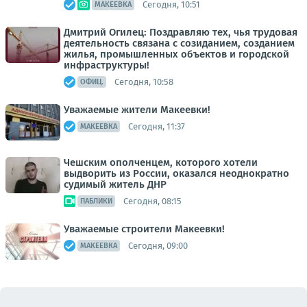
Сегодня, 10:51
МАКЕЕВКА
Дмитрий Огилец: Поздравляю тех, чья трудовая
деятельность связана с созиданием, созданием
жилья, промышленных объектов и городской
инфраструктуры!
Сегодня, 10:58
ОФИЦ.
Уважаемые жители Макеевки!
Сегодня, 11:37
МАКЕЕВКА
Чешским ополченцем, которого хотели
выдворить из России, оказался неоднократно
судимый житель ДНР
Сегодня, 08:15
ПАБЛИКИ
Уважаемые строители Макеевки!
Сегодня, 09:00
МАКЕЕВКА