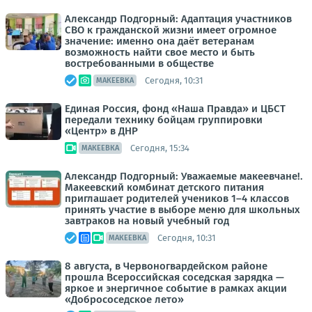
Александр Подгорный: Адаптация участников
СВО к гражданской жизни имеет огромное
значение: именно она даёт ветеранам
возможность найти свое место и быть
востребованными в обществе
Сегодня, 10:31
МАКЕЕВКА
Единая Россия, фонд «Наша Правда» и ЦБСТ
передали технику бойцам группировки
«Центр» в ДНР
Сегодня, 15:34
МАКЕЕВКА
Александр Подгорный: Уважаемые макеевчане!.
Макеевский комбинат детского питания
приглашает родителей учеников 1–4 классов
принять участие в выборе меню для школьных
завтраков на новый учебный год
Сегодня, 10:31
МАКЕЕВКА
8 августа, в Червоногвардейском районе
прошла Всероссийская соседская зарядка —
яркое и энергичное событие в рамках акции
«Добрососедское лето»