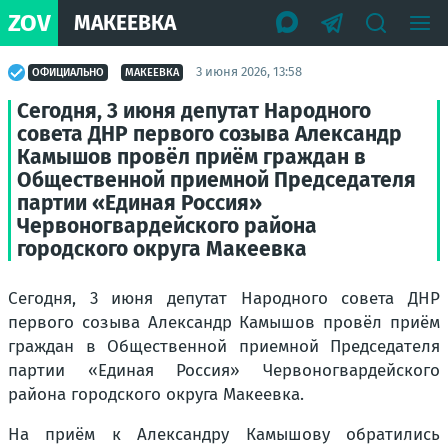
ZOV
МАКЕЕВКА
3 июня 2026, 13:58
ОФИЦИАЛЬНО
МАКЕЕВКА
Сегодня, 3 июня депутат Народного
совета ДНР первого созыва Александр
Камышов провёл приём граждан в
Общественной приемной Председателя
партии «Единая Россия»
Червоногвардейского района
городского округа Макеевка
Сегодня, 3 июня депутат Народного совета ДНР
первого созыва Александр Камышов провёл приём
граждан в Общественной приемной Председателя
партии «Единая Россия» Червоногвардейского
района городского округа Макеевка.
На приём к Александру Камышову обратились