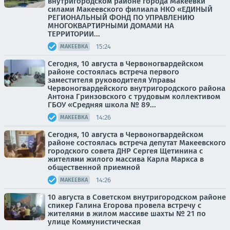
внутригородском районе города Макеевки
силами Макеевского филиала НКО «ЕДИНЫЙ
РЕГИОНАЛЬНЫЙ ФОНД ПО УПРАВЛЕНИЮ
МНОГОКВАРТИРНЫМИ ДОМАМИ НА
ТЕРРИТОРИИ...
15:24
МАКЕЕВКА
Сегодня, 10 августа в Червоногвардейском
районе состоялась встреча первого
заместителя руководителя Управы
Червоногвардейского внутригородского района
Антона Гринзовского с трудовым коллективом
ГБОУ «Средняя школа № 89...
14:26
МАКЕЕВКА
Сегодня, 10 августа в Червоногвардейском
районе состоялась встреча депутат Макеевского
городского совета ДНР Сергея Щетинина с
жителями жилого массива Карла Маркса в
общественной приемной
14:26
МАКЕЕВКА
10 августа в Советском внутригородском районе
спикер Галина Егорова провела встречу с
жителями в жилом массиве шахты № 21 по
улице Коммунистическая