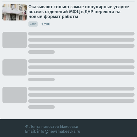
Оказывают только самые популярные услуги:
восемь отделений МФЦ в ДНР перешли на
новый формат работы
12:06
СМИ
© Лента новостей Макеевки
Email:
info@newsmakeevka.ru