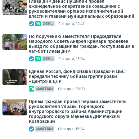
Глава ДНР Денис Пушилин провел
еженедельное оперативное совещание с
руководителями органов исполнительной
власти и главами муниципальных образований
Сегодня, 12:41
ОФИЦ.
По поручению заместителя Председателя
Народного Совета Андрея Крамара проведен
выезд по обращениям граждан, поступившим в
чат-бот Главы ДНР
Сегодня, 15:34
ОФИЦ.
Единая Россия, фонд «Наша Правда» и ЦБСТ
передали технику бойцам группировки
«Центр» в ДНР
Сегодня, 08:30
МАКЕЕВКА
Прием граждан провел первый заместитель
руководителя Управы Горняцкого
внутригородского района Администрации
городского округа Макеевка ДНР Максим
Козловский
Сегодня, 15:34
МАКЕЕВКА