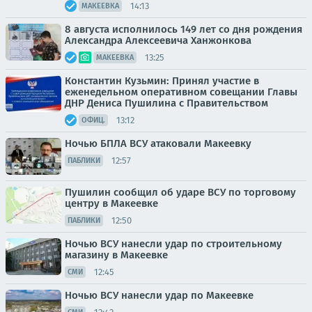
14:13
МАКЕЕВКА
8 августа исполнилось 149 лет со дня рождения
Александра Алексеевича Ханжонкова
13:25
МАКЕЕВКА
Константин Кузьмин: Принял участие в
еженедельном оперативном совещании Главы
ДНР Дениса Пушилина с Правительством
13:12
ОФИЦ.
Ночью БПЛА ВСУ атаковали Макеевку
12:57
ПАБЛИКИ
Пушилин сообщил об ударе ВСУ по торговому
центру в Макеевке
12:50
ПАБЛИКИ
Ночью ВСУ нанесли удар по строительному
магазину в Макеевке
12:45
СМИ
Ночью ВСУ нанесли удар по Макеевке