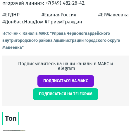
«горячей линии»: +7(949) 482-26-42.
#ЕРДНР #ЕдинаяРоссия #ЕРМакеевка
#ДонбассНашДом #ПриемГраждан
Источник:
Канал в МАКС "Управа Червоногвардейского
внутригородского района Администрации городского округа
Макеевка"
Подписывайтесь на наши каналы в МАКС и
Telegram
ПОДПИСАТЬСЯ НА МАКС
ПОДПИСАТЬСЯ НА TELEGRAM
Топ